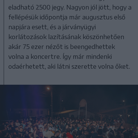
eladható 2500 jegy. Nagyon jól jött, hogy a
fellépésük időpontja már augusztus első
napjára esett, és a járványügyi
korlátozások lazításának köszönhetően
akár 75 ezer nézőt is beengedhettek
volna a koncertre. Így már mindenki
odaérhetett, aki látni szerette volna őket.