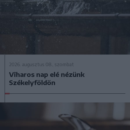
2026. augusztus 08., szombat
Viharos nap elé nézünk
Székelyföldön