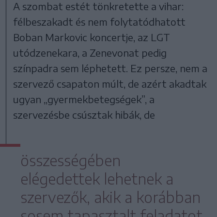
A szombat estét tönkretette a vihar:
félbeszakadt és nem folytatódhatott
Boban Markovic koncertje, az LGT
utódzenekara, a Zenevonat pedig
színpadra sem léphetett. Ez persze, nem a
szervező csapaton múlt, de azért akadtak
ugyan „gyermekbetegségek”, a
szervezésbe csúsztak hibák, de
összességében
elégedettek lehetnek a
szervezők, akik a korábban
sosem tapasztalt feladatot