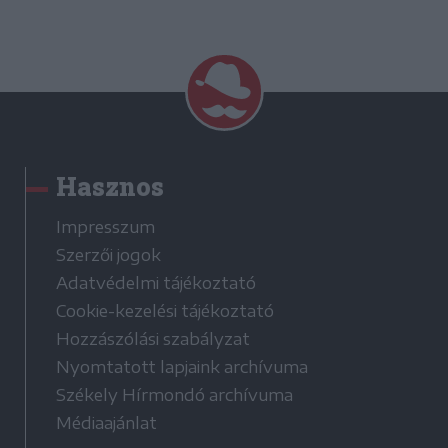
Hasznos
Impresszum
Szerzői jogok
Adatvédelmi tájékoztató
Cookie-kezelési tájékoztató
Hozzászólási szabályzat
Nyomtatott lapjaink archívuma
Székely Hírmondó archívuma
Médiaajánlat