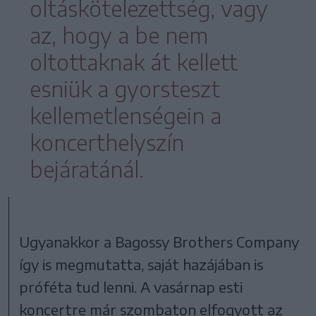
oltáskötelezettség, vagy
az, hogy a be nem
oltottaknak át kellett
esniük a gyorsteszt
kellemetlenségein a
koncerthelyszín
bejáratánál.
Ugyanakkor a Bagossy Brothers Company
így is megmutatta, saját hazájában is
próféta tud lenni. A vasárnap esti
koncertre már szombaton elfogyott az