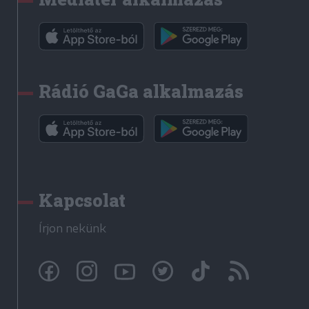
Rádió GaGa alkalmazás
Kapcsolat
Írjon nekünk