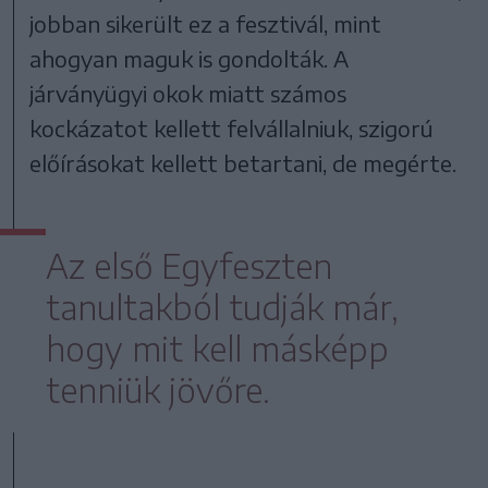
jobban sikerült ez a fesztivál, mint
ahogyan maguk is gondolták. A
járványügyi okok miatt számos
kockázatot kellett felvállalniuk, szigorú
előírásokat kellett betartani, de megérte.
Az első Egyfeszten
tanultakból tudják már,
hogy mit kell másképp
tenniük jövőre.