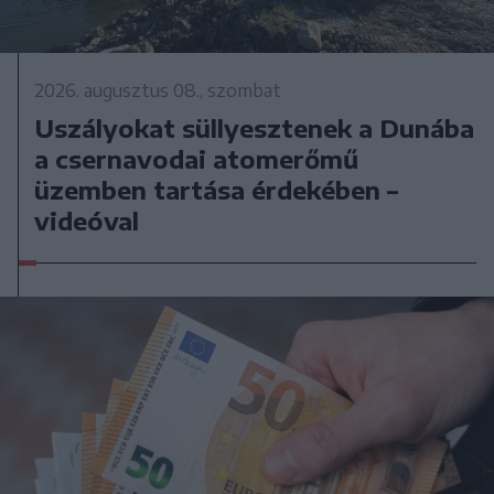
2026. augusztus 08., szombat
Uszályokat süllyesztenek a Dunába
a csernavodai atomerőmű
üzemben tartása érdekében –
videóval