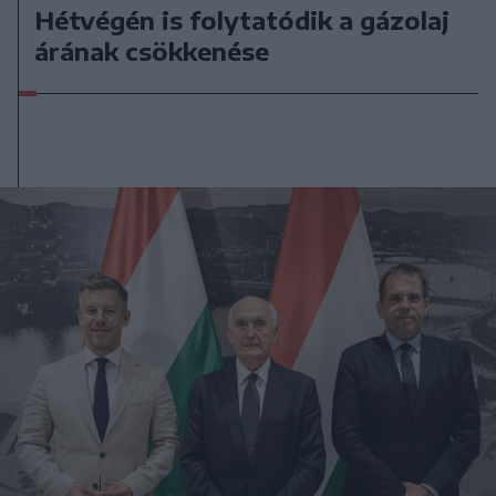
Hétvégén is folytatódik a gázolaj
árának csökkenése