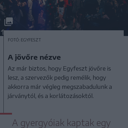
FOTÓ: EGYFESZT
A jövőre nézve
Az már biztos, hogy Egyfeszt jövőre is
lesz, a szervezők pedig remélik, hogy
akkorra már végleg megszabadulunk a
járványtól, és a korlátozásoktól.
A gyergyóiak kaptak egy