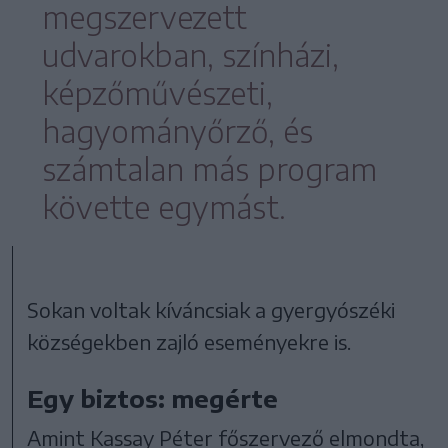
megszervezett
udvarokban, színházi,
képzőművészeti,
hagyományőrző, és
számtalan más program
követte egymást.
Sokan voltak kíváncsiak a gyergyószéki
községekben zajló eseményekre is.
Egy biztos: megérte
Amint Kassay Péter főszervező elmondta,