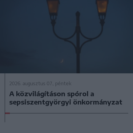
2026. augusztus 07., péntek
A közvilágításon spórol a
sepsiszentgyörgyi önkormányzat