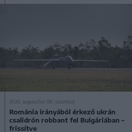
2026. augusztus 08., szombat
Románia irányából érkező ukrán
csalidrón robbant fel Bulgáriában –
frissítve