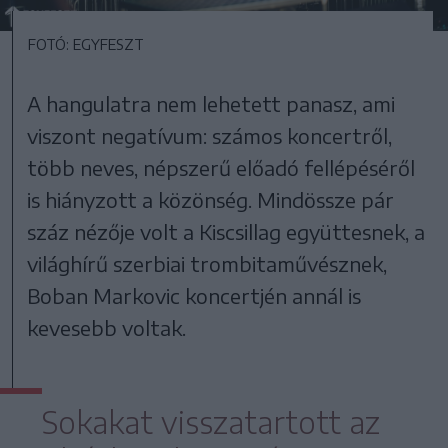
FOTÓ: EGYFESZT
A hangulatra nem lehetett panasz, ami
viszont negatívum: számos koncertről,
több neves, népszerű előadó fellépéséről
is hiányzott a közönség. Mindössze pár
száz nézője volt a Kiscsillag együttesnek, a
világhírű szerbiai trombitaművésznek,
Boban Markovic koncertjén annál is
kevesebb voltak.
Sokakat visszatartott az