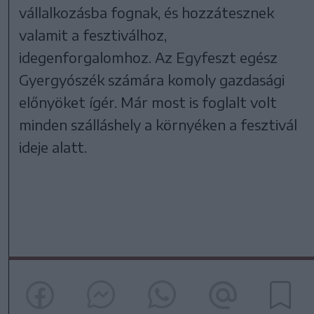
vállalkozásba fognak, és hozzátesznek
valamit a fesztiválhoz,
idegenforgalomhoz. Az Egyfeszt egész
Gyergyószék számára komoly gazdasági
előnyöket ígér. Már most is foglalt volt
minden szálláshely a környéken a fesztivál
ideje alatt.