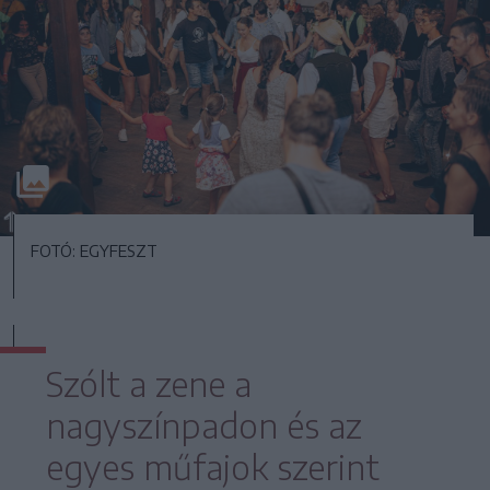
FOTÓ: EGYFESZT
Szólt a zene a
nagyszínpadon és az
egyes műfajok szerint