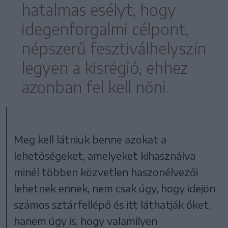
hatalmas esélyt, hogy
idegenforgalmi célpont,
népszerű fesztiválhelyszín
legyen a kisrégió, ehhez
azonban fel kell nőni.
Meg kell látniuk benne azokat a
lehetőségeket, amelyeket kihasználva
minél többen közvetlen haszonélvezői
lehetnek ennek, nem csak úgy, hogy idejön
számos sztárfellépő és itt láthatják őket,
hanem úgy is, hogy valamilyen