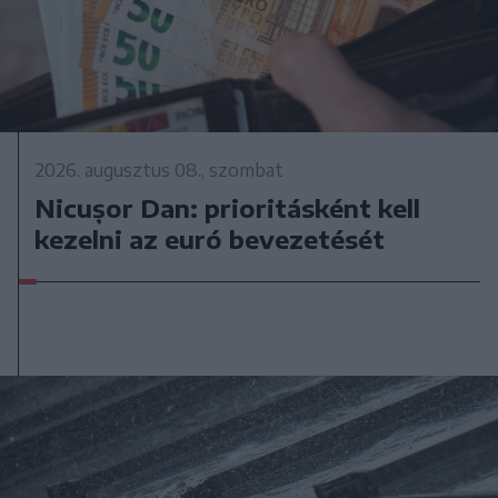
2026. augusztus 08., szombat
Nicușor Dan: prioritásként kell
kezelni az euró bevezetését