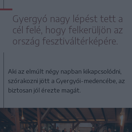
Gyergyó nagy lépést tett a
cél felé, hogy felkerüljön az
ország fesztiváltérképére.
Aki az elmúlt négy napban kikapcsolódni,
szórakozni jött a Gyergyói-medencébe, az
biztosan jól érezte magát.