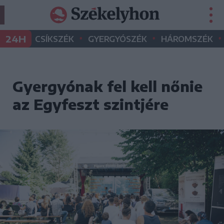
•
•
•
24H
CSÍKSZÉK
GYERGYÓSZÉK
HÁROMSZÉK
Gyergyónak fel kell nőnie
az Egyfeszt szintjére