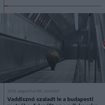
2026. augusztus 08., szombat
Vaddisznó szaladt le a budapesti