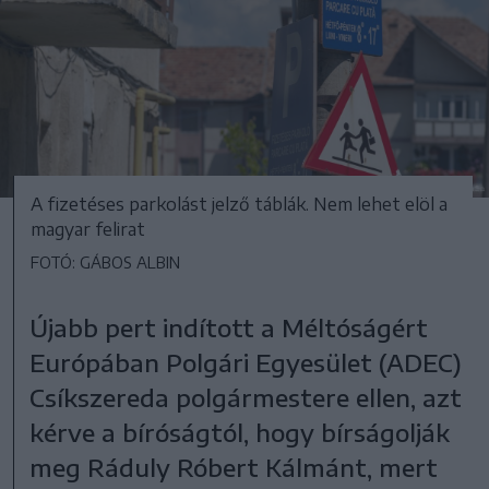
A fizetéses parkolást jelző táblák. Nem lehet elöl a
magyar felirat
FOTÓ: GÁBOS ALBIN
Újabb pert indított a Méltóságért
Európában Polgári Egyesület (ADEC)
Csíkszereda polgármestere ellen, azt
kérve a bíróságtól, hogy bírságolják
meg Ráduly Róbert Kálmánt, mert