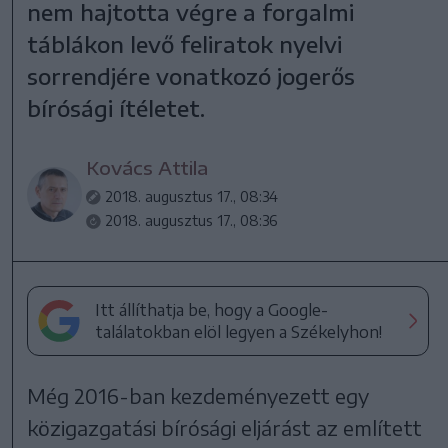
nem hajtotta végre a forgalmi
táblákon levő feliratok nyelvi
sorrendjére vonatkozó jogerős
bírósági ítéletet.
Kovács Attila
2018. augusztus 17., 08:34
2018. augusztus 17., 08:36
Itt állíthatja be, hogy a Google-
találatokban elöl legyen a Székelyhon!
Még 2016-ban kezdeményezett egy
közigazgatási bírósági eljárást az említett