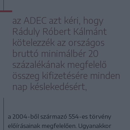
az ADEC azt kéri, hogy
Ráduly Róbert Kálmánt
kötelezzék az országos
bruttó minimálbér 20
százalékának megfelelő
összeg kifizetésére minden
nap késlekedésért,
a 2004-ből származó 554-es törvény
előírásainak megfelelően. Ugyanakkor