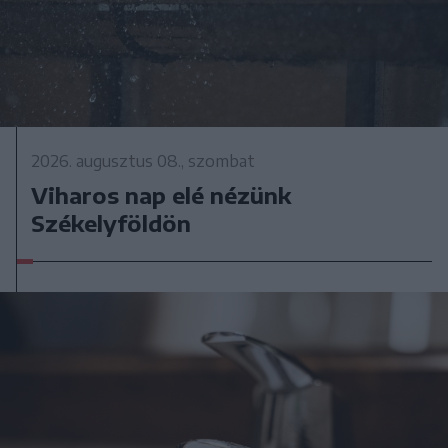
2026. augusztus 08., szombat
Viharos nap elé nézünk
Székelyföldön