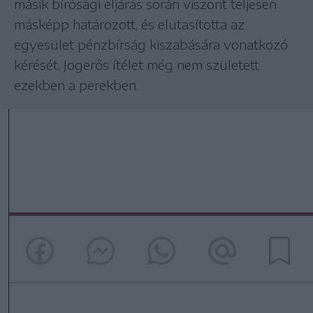
másik bírósági eljárás során viszont teljesen
másképp határozott, és elutasította az
egyesület pénzbírság kiszabására vonatkozó
kérését. Jogerős ítélet még nem született
ezekben a perekben.