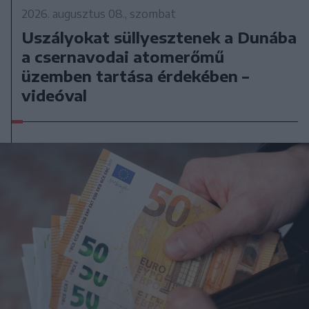
2026. augusztus 08., szombat
Uszályokat süllyesztenek a Dunába
a csernavodai atomerőmű
üzemben tartása érdekében –
videóval