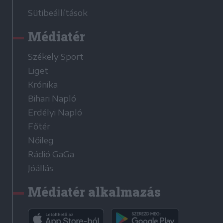
Sütibeállítások
Médiatér
Székely Sport
Liget
Krónika
Bihari Napló
Erdélyi Napló
Főtér
Nőileg
Rádió GaGa
Jóállás
Médiatér alkalmazás