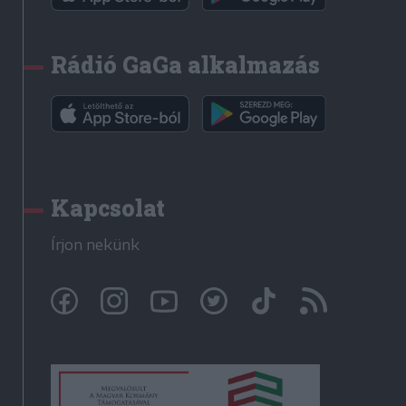
Rádió GaGa alkalmazás
Kapcsolat
Írjon nekünk