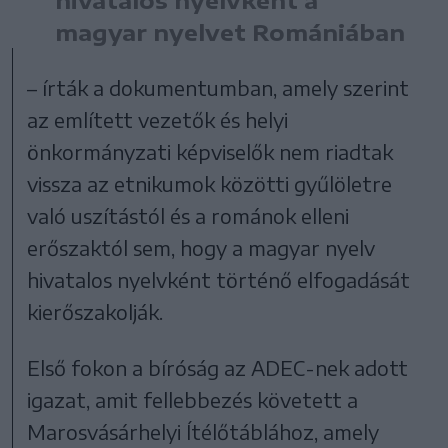
magyar nyelvet Romániában
– írták a dokumentumban, amely szerint
az említett vezetők és helyi
önkormányzati képviselők nem riadtak
vissza az etnikumok közötti gyűlöletre
való uszítástól és a románok elleni
erőszaktól sem, hogy a magyar nyelv
hivatalos nyelvként történő elfogadását
kierőszakolják.
Első fokon a bíróság az ADEC-nek adott
igazat, amit fellebbezés követett a
Marosvásárhelyi Ítélőtáblához, amely