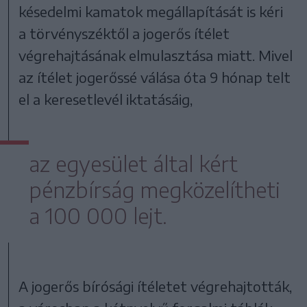
késedelmi kamatok megállapítását is kéri
a törvényszéktől a jogerős ítélet
végrehajtásának elmulasztása miatt. Mivel
az ítélet jogerőssé válása óta 9 hónap telt
el a keresetlevél iktatásáig,
az egyesület által kért
pénzbírság megközelítheti
a 100 000 lejt.
A jogerős bírósági ítéletet végrehajtották,