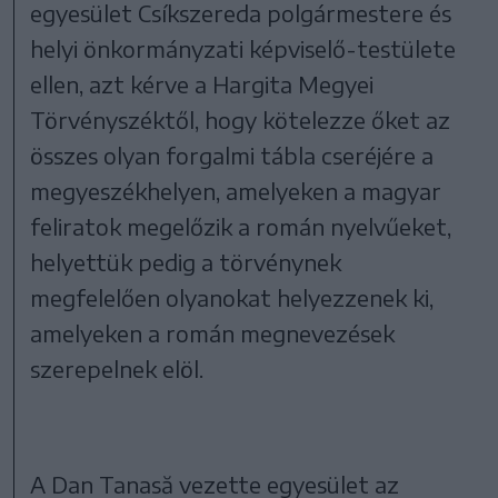
egyesület Csíkszereda polgármestere és
helyi önkormányzati képviselő-testülete
ellen, azt kérve a Hargita Megyei
Törvényszéktől, hogy kötelezze őket az
összes olyan forgalmi tábla cseréjére a
megyeszékhelyen, amelyeken a magyar
feliratok megelőzik a román nyelvűeket,
helyettük pedig a törvénynek
megfelelően olyanokat helyezzenek ki,
amelyeken a román megnevezések
szerepelnek elöl.
A Dan Tanasă vezette egyesület az