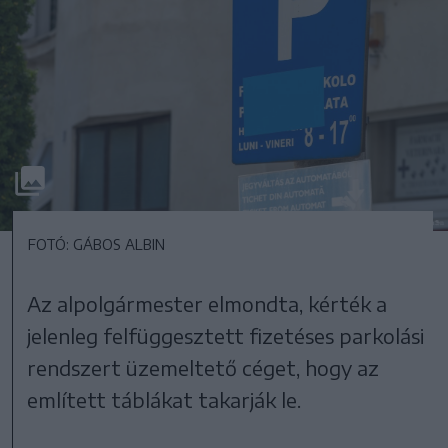
FOTÓ: GÁBOS ALBIN
Az alpolgármester elmondta, kérték a
jelenleg felfüggesztett fizetéses parkolási
rendszert üzemeltető céget, hogy az
említett táblákat takarják le.