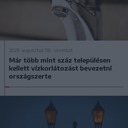
2026. augusztus 08., szombat
Már több mint száz településen
kellett vízkorlátozást bevezetni
országszerte