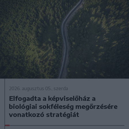
2026. augusztus 05., szerda
Elfogadta a képviselőház a
biológiai sokféleség megőrzésére
vonatkozó stratégiát