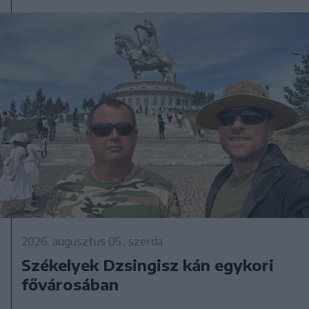
2026. augusztus 05., szerda
Székelyek Dzsingisz kán egykori
fővárosában