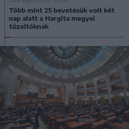
2026. augusztus 05., szerda
Több mint 25 bevetésük volt két
nap alatt a Hargita megyei
tűzoltóknak