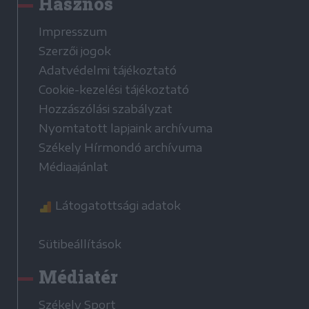
Hasznos
Impresszum
Szerzői jogok
Adatvédelmi tájékoztató
Cookie-kezelési tájékoztató
Hozzászólási szabályzat
Nyomtatott lapjaink archívuma
Székely Hírmondó archívuma
Médiaajánlat
Látogatottsági adatok
Sütibeállítások
Médiatér
Székely Sport