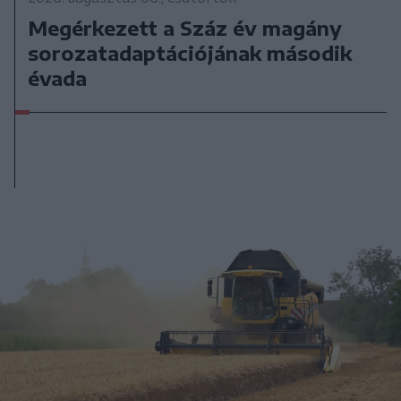
Megérkezett a Száz év magány
sorozatadaptációjának második
évada