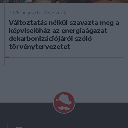
2026. augusztus 05., szerda
Változtatás nélkül szavazta meg a
képviselőház az energiaágazat
dekarbonizációjáról szóló
törvénytervezetet