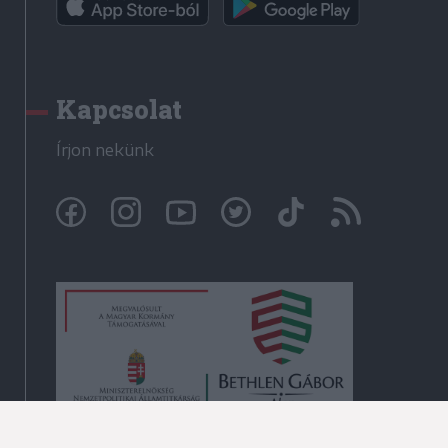
Kapcsolat
Írjon nekünk