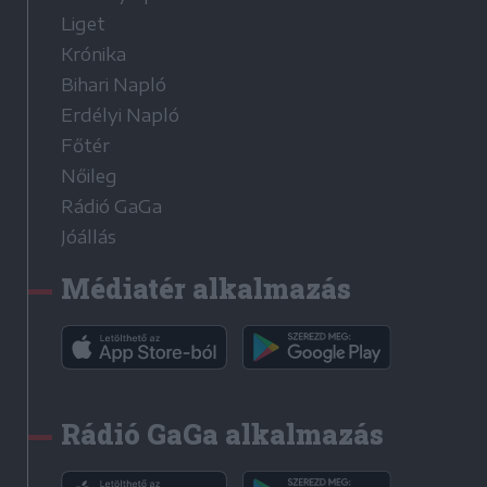
Liget
Krónika
Bihari Napló
Erdélyi Napló
Főtér
Nőileg
Rádió GaGa
Jóállás
Médiatér alkalmazás
Rádió GaGa alkalmazás