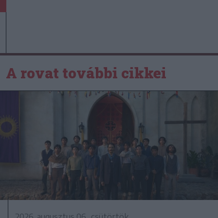
A rovat további cikkei
2026. augusztus 06., csütörtök