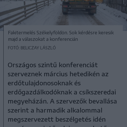
Fakitermelés Székelyföldön. Sok kérdésre keresik
majd a válaszokat a konferencián
FOTÓ: BELICZAY LÁSZLÓ
Országos szintű konferenciát
szerveznek március hetedikén az
erdőtulajdonosoknak és
erdőgazdálkodóknak a csíkszeredai
megyeházán. A szervezők bevallása
szerint a harmadik alkalommal
megszervezett beszélgetés idén