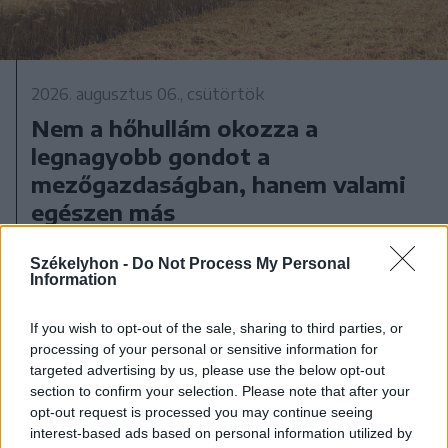
2026. augusztus 06., csütörtök
Nem a hőhullám okozza a
legnagyobb gondot a
mezőgazdaságban, hanem valami
egészen más
Székelyhon -
Do Not Process My Personal
Information
If you wish to opt-out of the sale, sharing to third parties, or
processing of your personal or sensitive information for
targeted advertising by us, please use the below opt-out
section to confirm your selection. Please note that after your
opt-out request is processed you may continue seeing
interest-based ads based on personal information utilized by