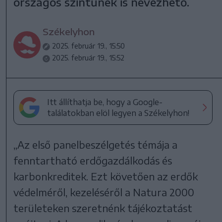
országos szintűnek is nevezhető.
Székelyhon
2025. február 19., 15:50
2025. február 19., 15:52
Itt állíthatja be, hogy a Google-
találatokban elöl legyen a Székelyhon!
„Az első panelbeszélgetés témája a
fenntartható erdőgazdálkodás és
karbonkreditek. Ezt követően az erdők
védelméről, kezeléséről a Natura 2000
területeken szeretnénk tájékoztatást