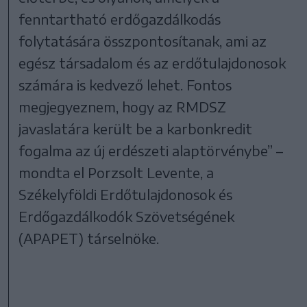
fenntartható erdőgazdálkodás
folytatására összpontosítanak, ami az
egész társadalom és az erdőtulajdonosok
számára is kedvező lehet. Fontos
megjegyeznem, hogy az RMDSZ
javaslatára került be a karbonkredit
fogalma az új erdészeti alaptörvénybe” –
mondta el Porzsolt Levente, a
Székelyföldi Erdőtulajdonosok és
Erdőgazdálkodók Szövetségének
(APAPET) társelnöke.