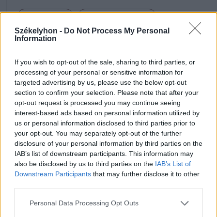
Marosszék
Marosvásárhely
Székelyhon -
Do Not Process My Personal
Information
If you wish to opt-out of the sale, sharing to third parties, or
processing of your personal or sensitive information for
targeted advertising by us, please use the below opt-out
section to confirm your selection. Please note that after your
opt-out request is processed you may continue seeing
interest-based ads based on personal information utilized by
us or personal information disclosed to third parties prior to
your opt-out. You may separately opt-out of the further
szóljon hozzá!
disclosure of your personal information by third parties on the
IAB’s list of downstream participants. This information may
also be disclosed by us to third parties on the
IAB’s List of
Downstream Participants
that may further disclose it to other
third parties.
Ezek is érdekelhetik
Personal Data Processing Opt Outs