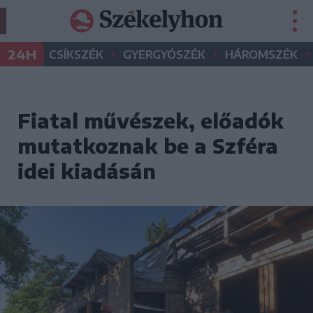
•
•
•
24H
CSÍKSZÉK
GYERGYÓSZÉK
HÁROMSZÉK
Fiatal művészek, előadók
mutatkoznak be a Szféra
idei kiadásán