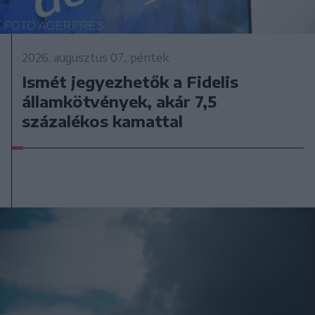
2026. augusztus 07., péntek
Ismét jegyezhetők a Fidelis
államkötvények, akár 7,5
százalékos kamattal