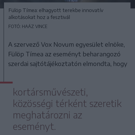
Fülöp Tímea: elhagyott terekbe innovatív
alkotásokat hoz a fesztivál
FOTÓ: HAÁZ VINCE
A szervező Vox Novum egyesület elnöke,
Fülöp Tímea az eseményt beharangozó
szerdai sajtótájékoztatón elmondta, hogy
kortársművészeti,
közösségi térként szeretik
meghatározni az
eseményt.