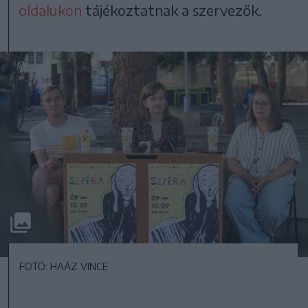
oldalukon
tájékoztatnak a szervezők.
FOTÓ: HAÁZ VINCE