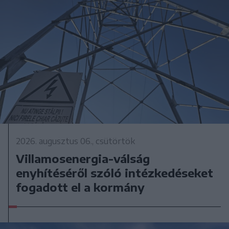
2026. augusztus 06., csütörtök
Villamosenergia-válság
enyhítéséről szóló intézkedéseket
fogadott el a kormány