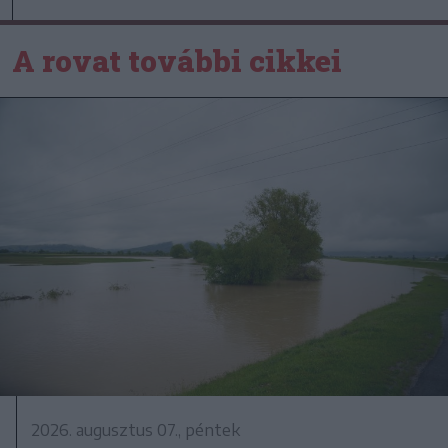
A rovat további cikkei
2026. augusztus 07., péntek