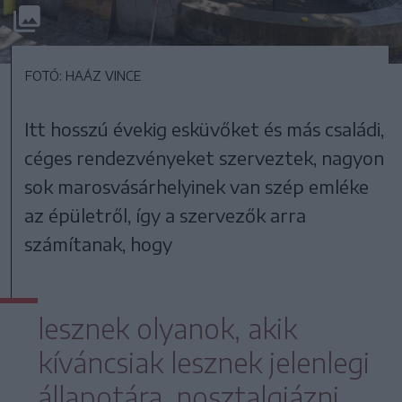
FOTÓ: HAÁZ VINCE
Itt hosszú évekig esküvőket és más családi,
céges rendezvényeket szerveztek, nagyon
sok marosvásárhelyinek van szép emléke
az épületről, így a szervezők arra
számítanak, hogy
lesznek olyanok, akik
kíváncsiak lesznek jelenlegi
állapotára, nosztalgiázni