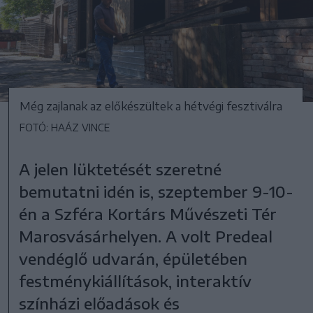
Még zajlanak az előkészültek a hétvégi fesztiválra
FOTÓ: HAÁZ VINCE
A jelen lüktetését szeretné
bemutatni idén is, szeptember 9-10-
én a Szféra Kortárs Művészeti Tér
Marosvásárhelyen. A volt Predeal
vendéglő udvarán, épületében
festménykiállítások, interaktív
színházi előadások és