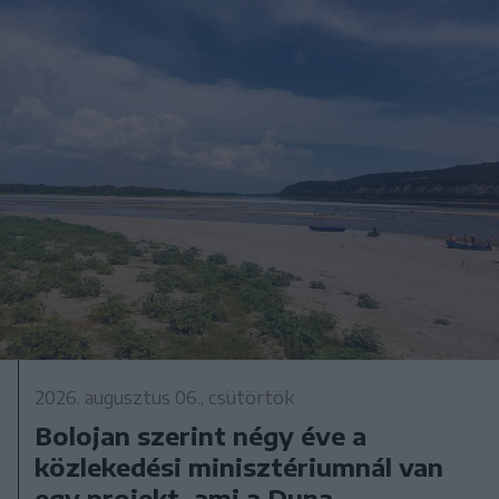
2026. augusztus 06., csütörtök
Bolojan szerint négy éve a
közlekedési minisztériumnál van
egy projekt, ami a Duna