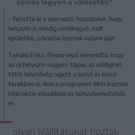
színes legyen a választék”
– fejtette ki a szervező, hozzátéve, hogy
helyszín is mindig rendhagyó, ósdi
épületbe, udvarba hoznak valami újat.
Tamási Erika, főszervező elmondta, hogy
az új helyszín nagyon tágas, az eddiginél
több lehetőség rejlett a belső és külső
terekben is. Ami a programot illeti lesznek
interaktív előadások és könyvbemutatók,
és
olyan kiállításokat hoztak