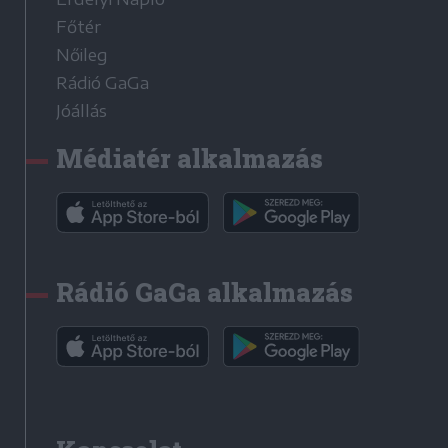
Főtér
Nőileg
Rádió GaGa
Jóállás
Médiatér alkalmazás
Rádió GaGa alkalmazás