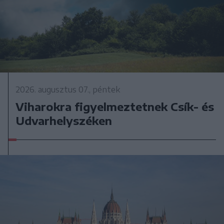
2026. augusztus 07., péntek
Viharokra figyelmeztetnek Csík- és
Udvarhelyszéken