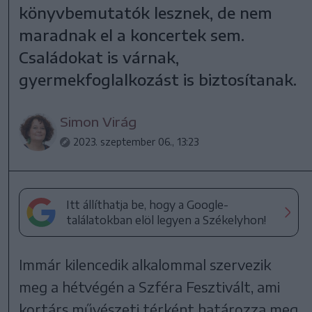
könyvbemutatók lesznek, de nem
maradnak el a koncertek sem.
Családokat is várnak,
gyermekfoglalkozást is biztosítanak.
Simon Virág
2023. szeptember 06., 13:23
Itt állíthatja be, hogy a Google-
találatokban elöl legyen a Székelyhon!
Immár kilencedik alkalommal szervezik
meg a hétvégén a Szféra Fesztivált, ami
kortárs művészeti térként határozza meg