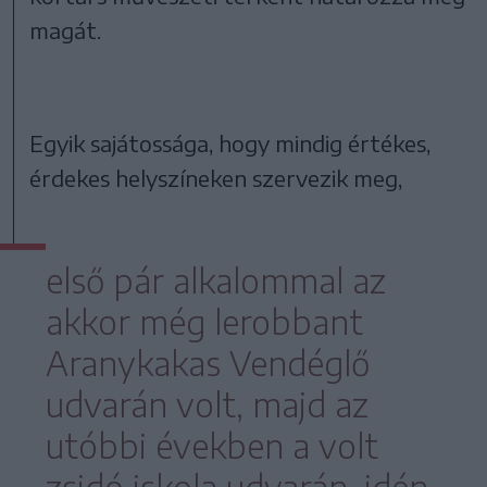
magát.
Egyik sajátossága, hogy mindig értékes,
érdekes helyszíneken szervezik meg,
első pár alkalommal az
akkor még lerobbant
Aranykakas Vendéglő
udvarán volt, majd az
utóbbi években a volt
zsidó iskola udvarán, idén