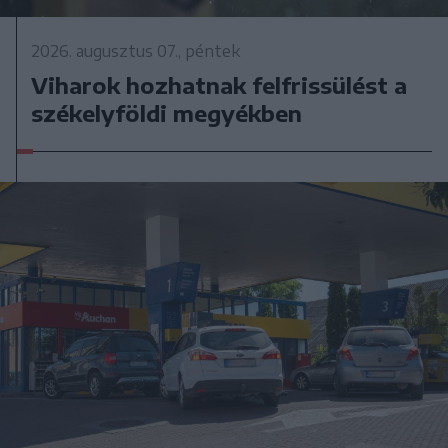
2026. augusztus 07., péntek
Viharok hozhatnak felfrissülést a
székelyföldi megyékben