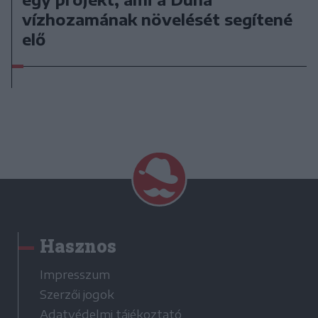
vízhozamának növelését segítené
elő
Hasznos
Impresszum
Szerzői jogok
Adatvédelmi tájékoztató