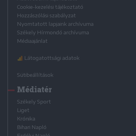
Cookie-kezelési tájékoztató
Hozzászólási szabályzat
Nyomtatott lapjaink archívuma
Székely Hírmondó archívuma
Médiaajánlat
Látogatottsági adatok
Sütibeállítások
Médiatér
Székely Sport
Liget
Krónika
Bihari Napló
Erdélyi Napló