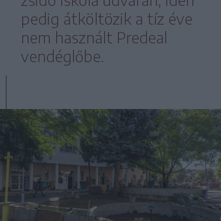
pedig átköltözik a tíz éve
nem használt Predeal
vendéglőbe.