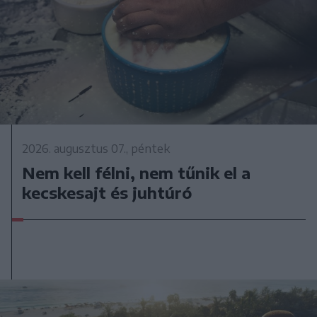
2026. augusztus 07., péntek
Nem kell félni, nem tűnik el a
kecskesajt és juhtúró