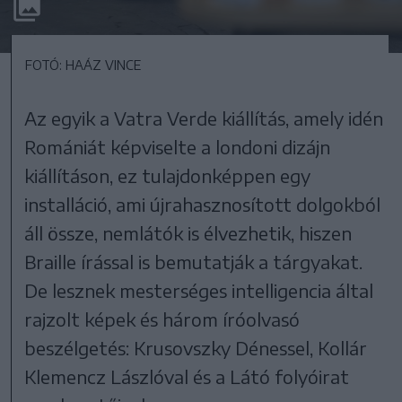
FOTÓ: HAÁZ VINCE
Az egyik a Vatra Verde kiállítás, amely idén
Romániát képviselte a londoni dizájn
kiállításon, ez tulajdonképpen egy
installáció, ami újrahasznosított dolgokból
áll össze, nemlátók is élvezhetik, hiszen
Braille írással is bemutatják a tárgyakat.
De lesznek mesterséges intelligencia által
rajzolt képek és három íróolvasó
beszélgetés: Krusovszky Dénessel, Kollár
Klemencz Lászlóval és a Látó folyóirat