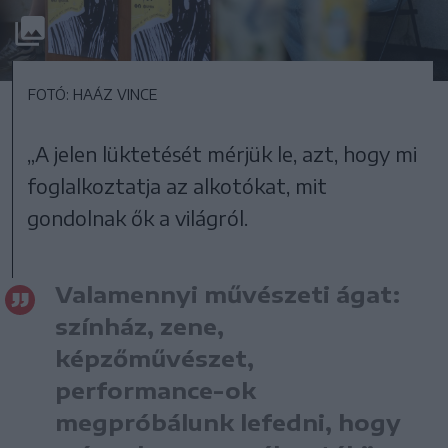
FOTÓ: HAÁZ VINCE
„A jelen lüktetését mérjük le, azt, hogy mi
foglalkoztatja az alkotókat, mit
gondolnak ők a világról.
Valamennyi művészeti ágat:
színház, zene,
képzőművészet,
performance-ok
megpróbálunk lefedni, hogy