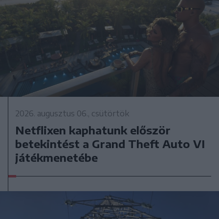
2026. augusztus 06., csütörtök
Netflixen kaphatunk először
betekintést a Grand Theft Auto VI
játékmenetébe