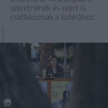
szeretnének és ezért is
csatlakoznak a Szférához.