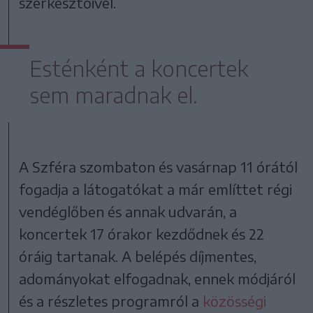
szerkesztőivel.
Esténként a koncertek
sem maradnak el.
A Szféra szombaton és vasárnap 11 órától
fogadja a látogatókat a már említtet régi
vendéglőben és annak udvarán, a
koncertek 17 órakor kezdődnek és 22
óráig tartanak. A belépés díjmentes,
adományokat elfogadnak, ennek módjáról
és a részletes programról a
közösségi