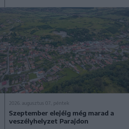
2026. augusztus 07., péntek
Szeptember elejéig még marad a
veszélyhelyzet Parajdon