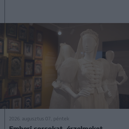
2026. augusztus 07., péntek
Emberi sorsokat, érzelmeket