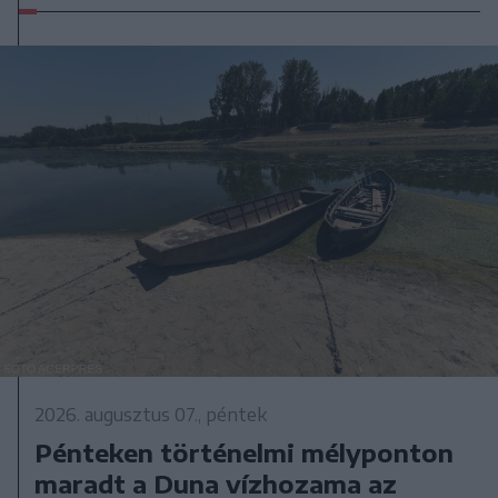
2026. augusztus 07., péntek
Pénteken történelmi mélyponton
maradt a Duna vízhozama az