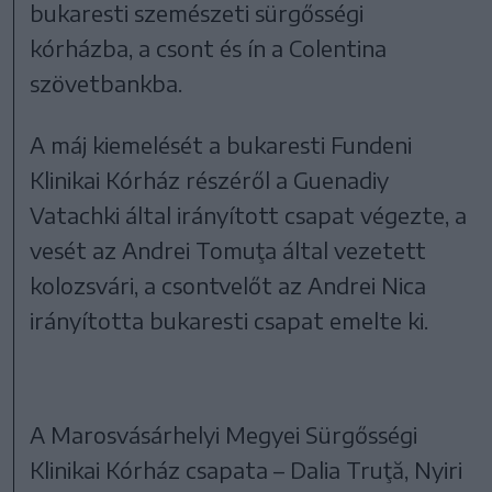
bukaresti szemészeti sürgősségi
kórházba, a csont és ín a Colentina
szövetbankba.
A máj kiemelését a bukaresti Fundeni
Klinikai Kórház részéről a Guenadiy
Vatachki által irányított csapat végezte, a
vesét az Andrei Tomuţa által vezetett
kolozsvári, a csontvelőt az Andrei Nica
irányította bukaresti csapat emelte ki.
A Marosvásárhelyi Megyei Sürgősségi
Klinikai Kórház csapata – Dalia Truţă, Nyiri