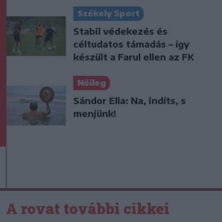
Székely Sport
Stabil védekezés és
céltudatos támadás – így
készült a Farul ellen az FK
Nőileg
Sándor Ella: Na, indíts, s
menjünk!
A rovat további cikkei