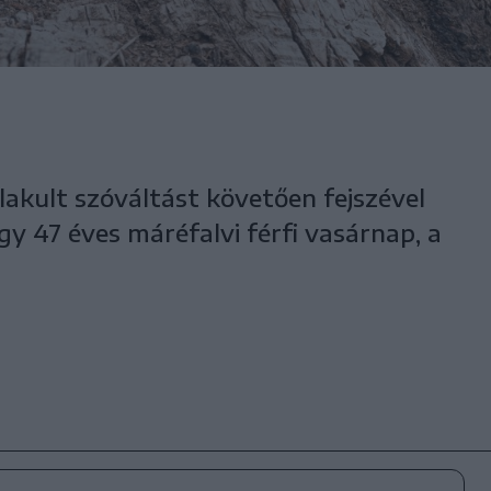
lakult szóváltást követően fejszével
y 47 éves máréfalvi férfi vasárnap, a