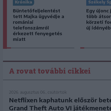
Krónika
Székely S
Büntetőfeljelentést
Egy újonc 
tett Majka ügyvédje a
több átsor
romániai
körzeti fo
telefonszámról
új idényé
érkezett fenyegetés
miatt
A rovat további cikkei
2026. augusztus 06., csütörtök
Netflixen kaphatunk először bet
Grand Theft Auto VI játékmenet