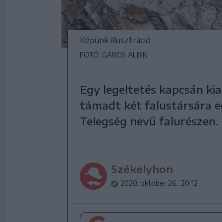
Képünk illusztráció
FOTÓ: GÁBOS ALBIN
Egy legeltetés kapcsán kia
támadt két falustársára eg
Telegség nevű falurészen.
Székelyhon
2020. október 26., 20:12