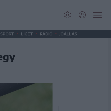
•
•
•
SPORT
LIGET
RÁDIÓ
JÓÁLLÁS
 egy