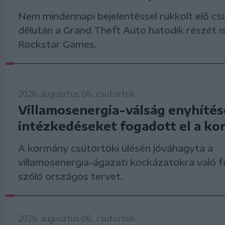
Nem mindennapi bejelentéssel rukkolt elő cs
délután a Grand Theft Auto hatodik részét is
Rockstar Games.
2026. augusztus 06., csütörtök
Villamosenergia-válság enyhítés
intézkedéseket fogadott el a k
A kormány csütörtöki ülésén jóváhagyta a
villamosenergia-ágazati kockázatokra való f
szóló országos tervet.
2026. augusztus 06., csütörtök