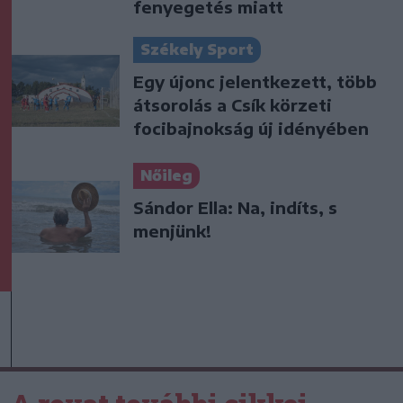
fenyegetés miatt
Székely Sport
Egy újonc jelentkezett, több
átsorolás a Csík körzeti
focibajnokság új idényében
Nőileg
Sándor Ella: Na, indíts, s
menjünk!