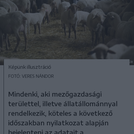
Képünk illusztráció
FOTÓ: VERES NÁNDOR
Mindenki, aki mezőgazdasági
területtel, illetve állatállománnyal
rendelkezik, köteles a következő
időszakban nyilatkozat alapján
bejelenteni az adatait a