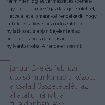
fel minden jogi és természetes személy
figyelmét, aki mezőgazdasági területtel,
illetve állatállománnyal rendelkezik, hogy
kötelesek a következő időszakban
nyilatkozat alapján bejelenteni az
adataikat a mezőgazdasági
nyilvántartóba. A rendelet szerint
január 5-e és február
utolsó munkanapja között
a család összetételét, az
állatállományt, a
tulajdonban levő