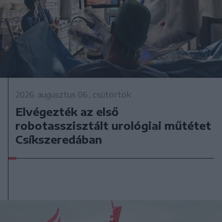
2026. augusztus 06., csütörtök
Elvégezték az első
robotasszisztált urológiai műtétet
Csíkszeredában