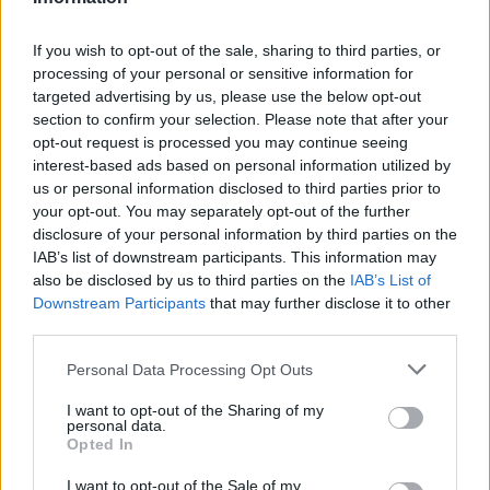
Villamosenergia-válság
enyhítéséről szóló intézkedéseket
If you wish to opt-out of the sale, sharing to third parties, or
fogadott el a kormány
processing of your personal or sensitive information for
targeted advertising by us, please use the below opt-out
section to confirm your selection. Please note that after your
opt-out request is processed you may continue seeing
interest-based ads based on personal information utilized by
us or personal information disclosed to third parties prior to
your opt-out. You may separately opt-out of the further
disclosure of your personal information by third parties on the
IAB’s list of downstream participants. This information may
also be disclosed by us to third parties on the
IAB’s List of
Downstream Participants
that may further disclose it to other
third parties.
Personal Data Processing Opt Outs
I want to opt-out of the Sharing of my
personal data.
Opted In
I want to opt-out of the Sale of my