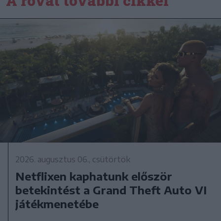
A rovat további cikkei
2026. augusztus 06., csütörtök
Netflixen kaphatunk először
betekintést a Grand Theft Auto VI
játékmenetébe