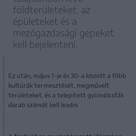
földterületeket, az
épületeket és a
mezőgazdasági gépeket
kell bejelenteni.
Ez után, május 1-je és 30-a között a főbb
kultúrák termesztését, megművelt
területeket, és a telepített gyümölcsfák
darab számát kell leadni.