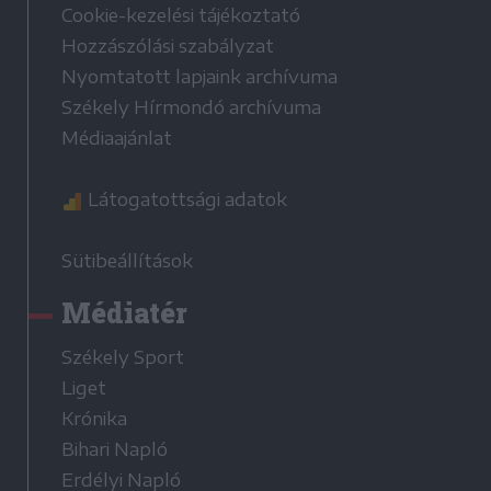
Cookie-kezelési tájékoztató
Hozzászólási szabályzat
Nyomtatott lapjaink archívuma
Székely Hírmondó archívuma
Médiaajánlat
Látogatottsági adatok
Sütibeállítások
Médiatér
Székely Sport
Liget
Krónika
Bihari Napló
Erdélyi Napló