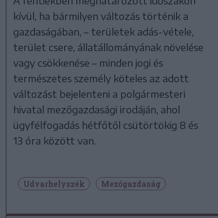
A fentiekben meghatározott időszakon
kívül, ha bármilyen változás történik a
gazdaságában, – területek adás-vétele,
terület csere, állatállományának növelése
vagy csökkenése – minden jogi és
természetes személy köteles az adott
változást bejelenteni a polgármesteri
hivatal mezőgazdasági irodáján, ahol
ügyfélfogadás hétfőtől csütörtökig 8 és
13 óra között van.
Udvarhelyszék
Mezőgazdaság