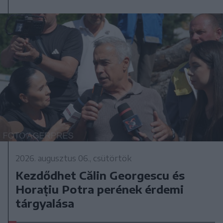
2026. augusztus 06., csütörtök
Kezdődhet Călin Georgescu és
Horațiu Potra perének érdemi
tárgyalása