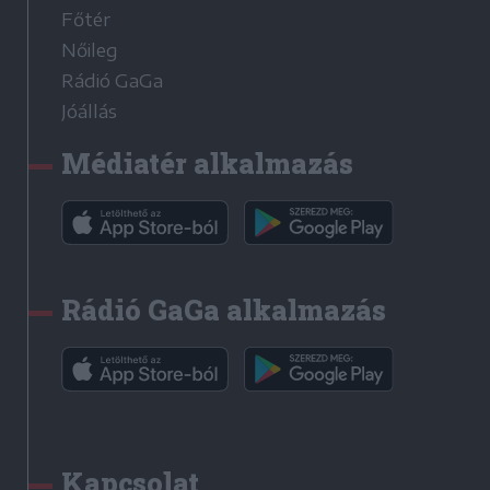
Főtér
Nőileg
Rádió GaGa
Jóállás
Médiatér alkalmazás
Rádió GaGa alkalmazás
Kapcsolat