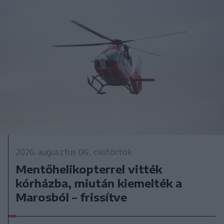
2026. augusztus 06., csütörtök
Mentőhelikopterrel vitték
kórházba, miután kiemelték a
Marosból – frissítve