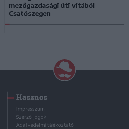
mezőgazdasági úti vitából
Csatószegen
Hasznos
Impresszum
Szerzői jogok
Adatvédelmi tájékoztató