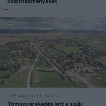
közintézményeket
2026. augusztus 06., csütörtök
Tömegverekedés lett a szűk