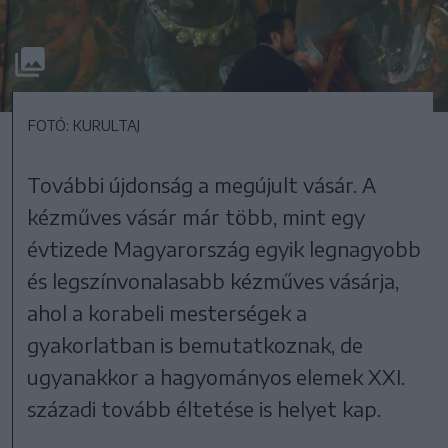
FOTÓ: KURULTAJ
További újdonság a megújult vásár. A
kézműves vásár már több, mint egy
évtizede Magyarország egyik legnagyobb
és legszínvonalasabb kézműves vásárja,
ahol a korabeli mesterségek a
gyakorlatban is bemutatkoznak, de
ugyanakkor a hagyományos elemek XXI.
századi tovább éltetése is helyet kap.