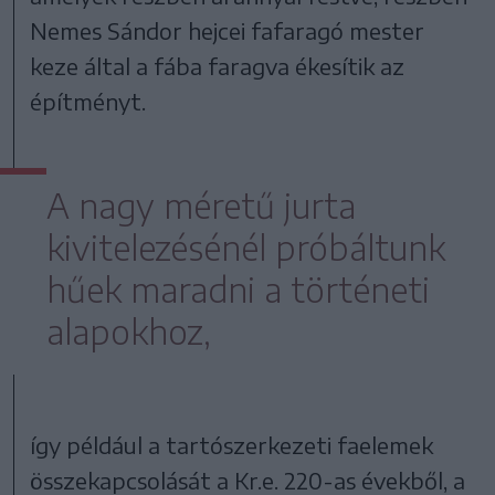
Nemes Sándor hejcei fafaragó mester
keze által a fába faragva ékesítik az
építményt.
A nagy méretű jurta
kivitelezésénél próbáltunk
hűek maradni a történeti
alapokhoz,
így például a tartószerkezeti faelemek
összekapcsolását a Kr.e. 220-as évekből, a