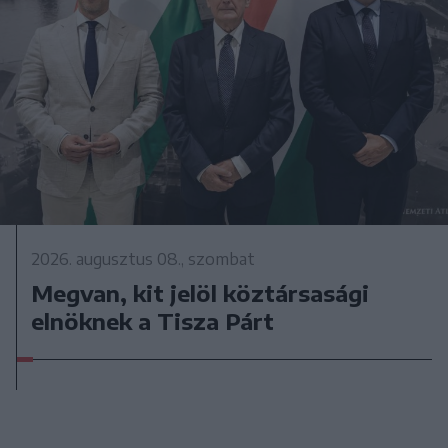
2026. augusztus 08., szombat
Megvan, kit jelöl köztársasági
elnöknek a Tisza Párt