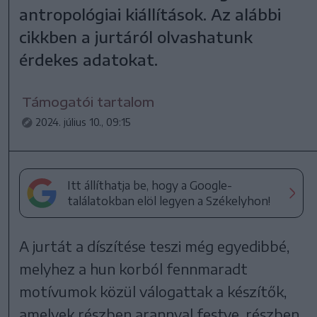
antropológiai kiállítások. Az alábbi
cikkben a jurtáról olvashatunk
érdekes adatokat.
Támogatói tartalom
2024. július 10., 09:15
Itt állíthatja be, hogy a Google-
találatokban elöl legyen a Székelyhon!
A jurtát a díszítése teszi még egyedibbé,
melyhez a hun korból fennmaradt
motívumok közül válogattak a készítők,
amelyek részben arannyal festve, részben