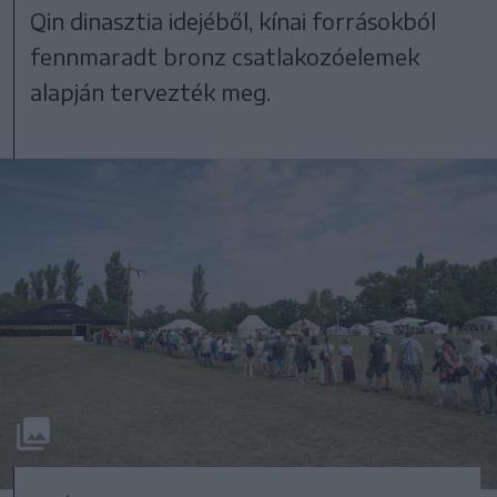
Qin dinasztia idejéből, kínai forrásokból
fennmaradt bronz csatlakozóelemek
alapján tervezték meg.