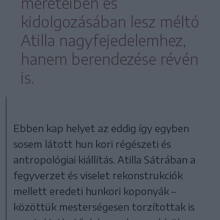
méreteiben és
kidolgozásában lesz méltó
Atilla nagyfejedelemhez,
hanem berendezése révén
is.
Ebben kap helyet az eddig így egyben
sosem látott hun kori régészeti és
antropológiai kiállítás. Atilla Sátrában a
fegyverzet és viselet rekonstrukciók
mellett eredeti hunkori koponyák –
közöttük mesterségesen torzítottak is