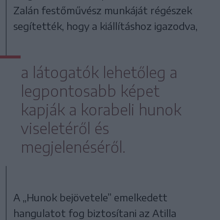
Zalán festőművész munkáját régészek
segítették, hogy a kiállításhoz igazodva,
a látogatók lehetőleg a
legpontosabb képet
kapják a korabeli hunok
viseletéről és
megjelenéséről.
A „Hunok bejövetele” emelkedett
hangulatot fog biztosítani az Atilla