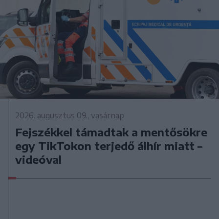
2026. augusztus 09., vasárnap
Fejszékkel támadtak a mentősökre
egy TikTokon terjedő álhír miatt –
videóval