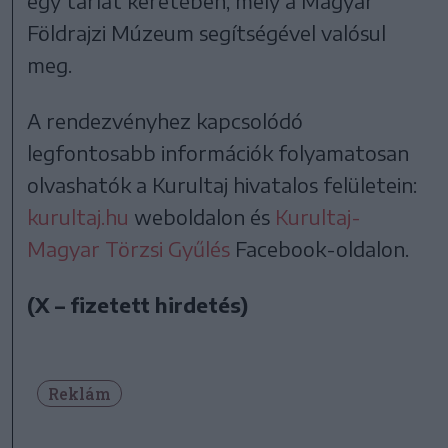
egy tárlat keretében, mely a Magyar
Földrajzi Múzeum segítségével valósul
meg.
A rendezvényhez kapcsolódó
legfontosabb információk folyamatosan
olvashatók a Kurultaj hivatalos felületein:
kurultaj.hu
weboldalon és
Kurultaj-
Magyar Törzsi Gyűlés
Facebook-oldalon.
(X – fizetett hirdetés)
Reklám