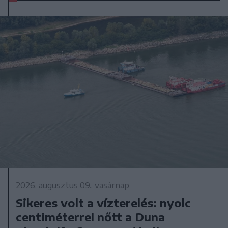
2026. augusztus 09., vasárnap
Sikeres volt a vízterelés: nyolc
centiméterrel nőtt a Duna