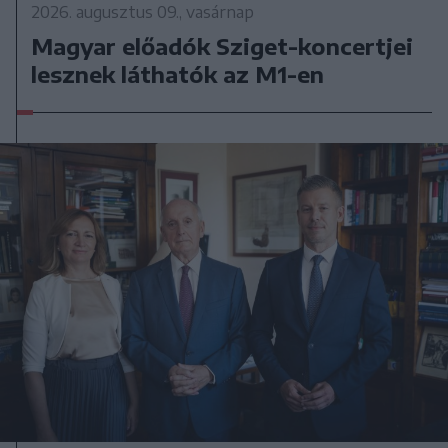
2026. augusztus 09., vasárnap
Magyar előadók Sziget-koncertjei
lesznek láthatók az M1-en