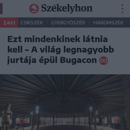
•
•
•
24H
CSÍKSZÉK
GYERGYÓSZÉK
HÁROMSZÉK
Ezt mindenkinek látnia
kell – A világ legnagyobb
jurtája épül Bugacon