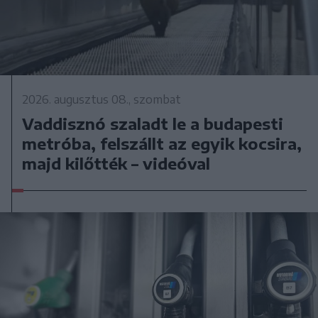
2026. augusztus 08., szombat
Vaddisznó szaladt le a budapesti
metróba, felszállt az egyik kocsira,
majd kilőtték – videóval