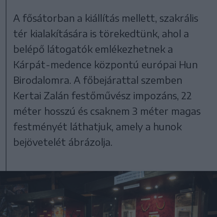
A fősátorban a kiállítás mellett, szakrális
tér kialakítására is törekedtünk, ahol a
belépő látogatók emlékezhetnek a
Kárpát-medence központú európai Hun
Birodalomra. A főbejárattal szemben
Kertai Zalán festőművész impozáns, 22
méter hosszú és csaknem 3 méter magas
festményét láthatjuk, amely a hunok
bejövetelét ábrázolja.