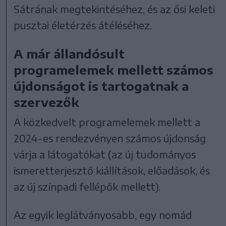
Sátrának megtekintéséhez, és az ősi keleti
pusztai életérzés átéléséhez.
A már állandósult
programelemek mellett számos
újdonságot is tartogatnak a
szervezők
A közkedvelt programelemek mellett a
2024-es rendezvényen számos újdonság
várja a látogatókat (az új tudományos
ismeretterjesztő kiállítások, előadások, és
az új színpadi fellépők mellett).
Az egyik leglátványosabb, egy nomád