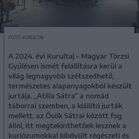
FOTÓ: KURULTAJ
A 2024. évi Kurultaj – Magyar Törzsi
Gyűlésen ismét felállításra kerül a
világ legnagyobb szétszedhető,
természetes alapanyagokból készült
jurtája. „Atilla Sátra” a nomád
táborral szemben, a kiállító jurták
mellett, az Ősök Sátrai között fog
állni, itt megtekinthetőek lesznek a
kuriózumokkal kibővült régészeti és