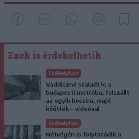
Ezek is érdekelhetik
Székelyhon
Vaddisznó szaladt le a
budapesti metróba, felszállt
az egyik kocsira, majd
kilőtték – videóval
Székelyhon
Hétvégén is folytatódik a