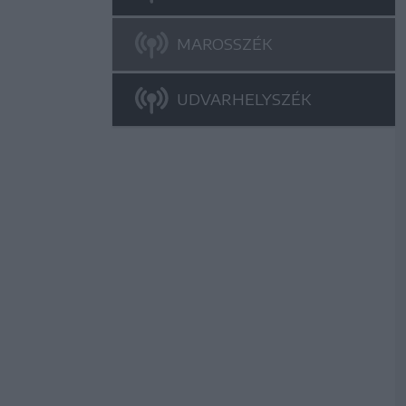
MAROSSZÉK
UDVARHELYSZÉK