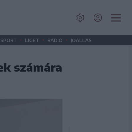
•
•
•
SPORT
LIGET
RÁDIÓ
JÓÁLLÁS
sek számára