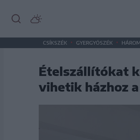
•
•
CSÍKSZÉK
GYERGYÓSZÉK
HÁROM
Ételszállítókat 
vihetik házhoz 