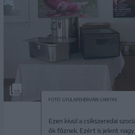
FOTÓ: GYULAFEHÉRVÁRI CARITAS
Ezen kívül a csíkszeredai szoci
ők főznek. Ezért is jelent nag