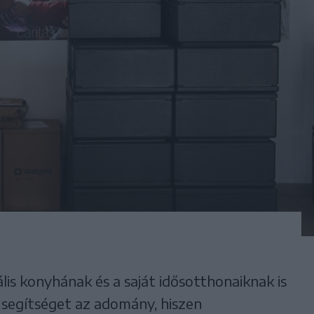
ális konyhának és a saját idősotthonaiknak is
y segítséget az adomány, hiszen