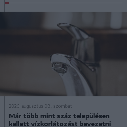
2026. augusztus 08., szombat
Már több mint száz településen
kellett vízkorlátozást bevezetni