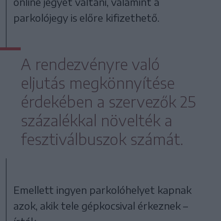
online jegyet váltani, valamint a
parkolójegy is előre kifizethető.
A rendezvényre való
eljutás megkönnyítése
érdekében a szervezők 25
százalékkal növelték a
fesztiválbuszok számát.
Emellett ingyen parkolóhelyet kapnak
azok, akik tele gépkocsival érkeznek –