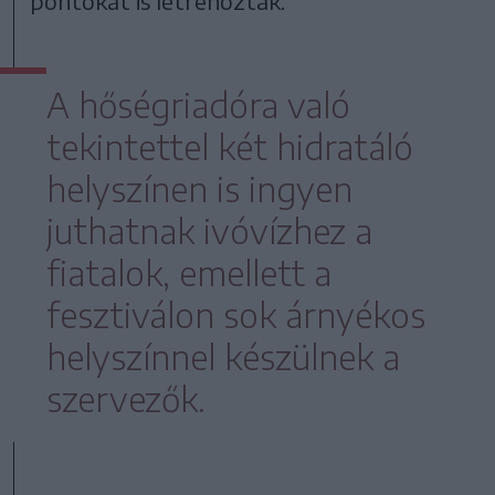
pontokat is létrehoztak.
A hőségriadóra való
tekintettel két hidratáló
helyszínen is ingyen
juthatnak ivóvízhez a
fiatalok, emellett a
fesztiválon sok árnyékos
helyszínnel készülnek a
szervezők.