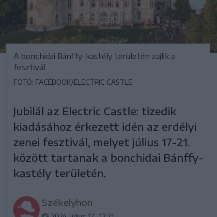
A bonchidai Bánffy-kastély területén zajlik a
fesztivál
FOTÓ: FACEBOOK/ELECTRIC CASTLE
Jubilál az Electric Castle: tizedik
kiadásához érkezett idén az erdélyi
zenei fesztivál, melyet július 17-21.
között tartanak a bonchidai Bánffy-
kastély területén.
Székelyhon
2024. július 17., 12:21