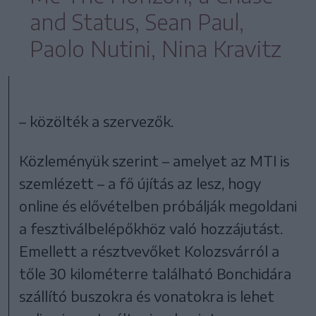
and Status, Sean Paul,
Paolo Nutini, Nina Kravitz
– közölték a szervezők.
Közleményük szerint – amelyet az MTI is
szemlézett – a fő újítás az lesz, hogy
online és elővételben próbálják megoldani
a fesztiválbelépőkhöz való hozzájutást.
Emellett a résztvevőket Kolozsvárról a
tőle 30 kilométerre található Bonchidára
szállító buszokra és vonatokra is lehet