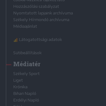
Hozzászólási szabályzat
Nyomtatott lapjaink archívuma
Székely Hírmondó archívuma
Médiaajánlat
Látogatottsági adatok
Sütibeállítások
Médiatér
Székely Sport
Liget
Krónika
Bihari Napló
Erdélyi Napló