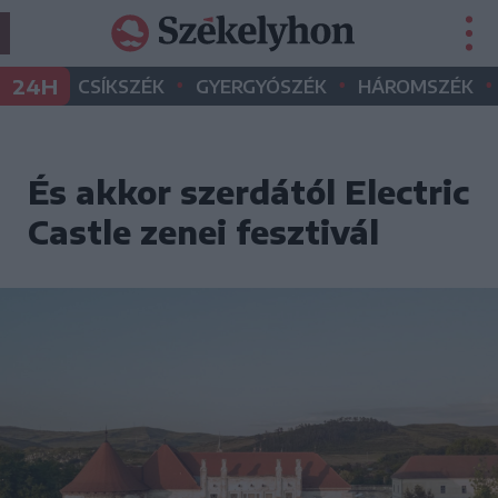
•
•
•
24H
CSÍKSZÉK
GYERGYÓSZÉK
HÁROMSZÉK
És akkor szerdától Electric
Castle zenei fesztivál