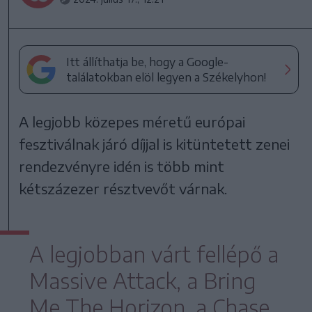
Itt állíthatja be, hogy a Google-
találatokban elöl legyen a Székelyhon!
A legjobb közepes méretű európai
fesztiválnak járó díjjal is kitüntetett zenei
rendezvényre idén is több mint
kétszázezer résztvevőt várnak.
A legjobban várt fellépő a
Massive Attack, a Bring
Me The Horizon, a Chase