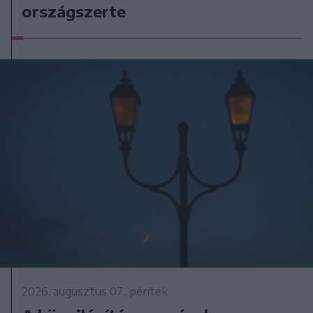
országszerte
2026. augusztus 07., péntek