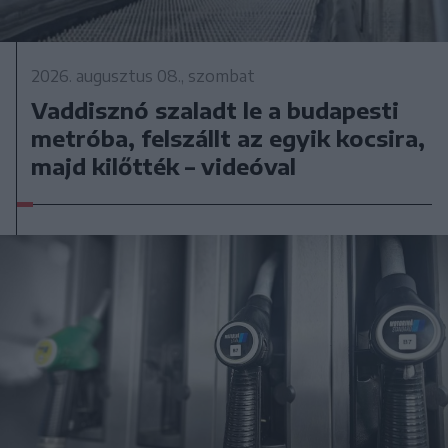
2026. augusztus 08., szombat
Vaddisznó szaladt le a budapesti
metróba, felszállt az egyik kocsira,
majd kilőtték – videóval