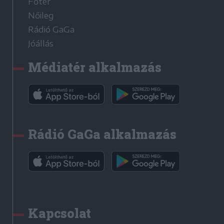
Főtér
Nőileg
Rádió GaGa
Jóállás
Médiatér alkalmazás
Rádió GaGa alkalmazás
Kapcsolat