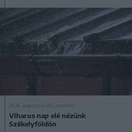
2026. augusztus 08., szombat
Viharos nap elé nézünk
Székelyföldön