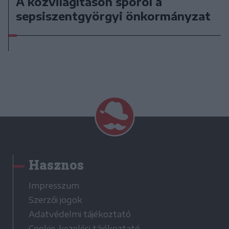
A közvilágításon spórol a
sepsiszentgyörgyi önkormányzat
Hasznos
Impresszum
Szerzői jogok
Adatvédelmi tájékoztató
Cookie-kezelési tájékoztató