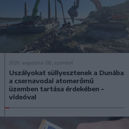
2026. augusztus 08., szombat
Uszályokat süllyesztenek a Dunába
a csernavodai atomerőmű
üzemben tartása érdekében –
videóval