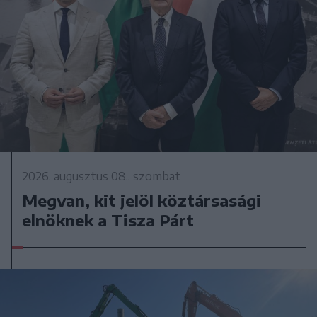
2026. augusztus 08., szombat
Megvan, kit jelöl köztársasági
elnöknek a Tisza Párt