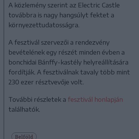
A közlemény szerint az Electric Castle
továbbra is nagy hangsúlyt fektet a
környezettudatosságra.
A fesztivál szervezői a rendezvény
bevételének egy részét minden évben a
bonchidai Bánffy-kastély helyreállítására
fordítják. A fesztiválnak tavaly több mint
230 ezer résztvevője volt.
További részletek a
fesztivál honlapján
találhatók.
Belföld