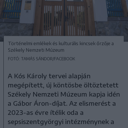
Történelmi emlékek és kulturális kincsek őrzője a
Székely Nemzeti Múzeum
FOTÓ: TAMÁS SÁNDOR/FACEBOOK
A Kós Károly tervei alapján
megépített, új köntösbe öltöztetett
Székely Nemzeti Múzeum kapja idén
a Gábor Áron-díjat. Az elismerést a
2023-as évre ítélik oda a
sepsiszentgyörgyi intézménynek a