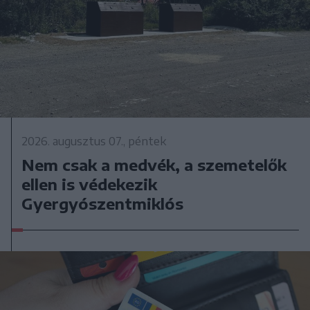
2026. augusztus 07., péntek
Nem csak a medvék, a szemetelők
ellen is védekezik
Gyergyószentmiklós