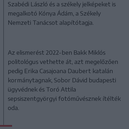
Szabédi László és a székely jelképeket is
megalkotó Kónya Ádám, a Székely
Nemzeti Tanácsot alapítótagja.
Az elismerést 2022-ben Bakk Miklós
politológus vethette át, azt megelőzően
pedig Erika Casajoana Daubert katalán
kormánytagnak, Sobor Dávid budapesti
ügyvédnek és Toró Attila
sepsiszentgyörgyi fotóművésznek ítélték
oda.