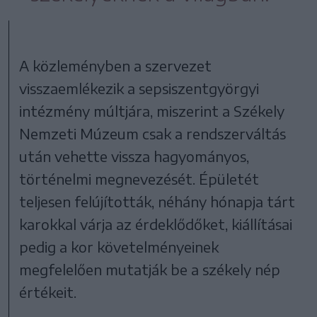
A közleményben a szervezet
visszaemlékezik a sepsiszentgyörgyi
intézmény múltjára, miszerint a Székely
Nemzeti Múzeum csak a rendszerváltás
után vehette vissza hagyományos,
történelmi megnevezését. Épületét
teljesen felújították, néhány hónapja tárt
karokkal várja az érdeklődőket, kiállításai
pedig a kor követelményeinek
megfelelően mutatják be a székely nép
értékeit.