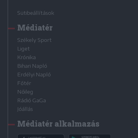
Sütibeállítások
Médiatér
Székely Sport
Liget
Krónika
Bihari Napló
Erdélyi Napló
Főtér
Nőileg
Rádió GaGa
Jóállás
Médiatér alkalmazás