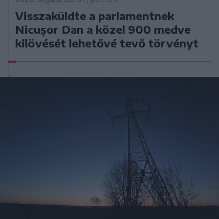
Visszaküldte a parlamentnek
Nicușor Dan a közel 900 medve
kilövését lehetővé tevő törvényt