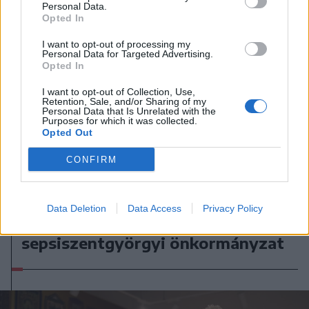
Personal Data.
Opted In
I want to opt-out of processing my
Personal Data for Targeted Advertising.
Opted In
I want to opt-out of Collection, Use,
Retention, Sale, and/or Sharing of my
Personal Data that Is Unrelated with the
Purposes for which it was collected.
Opted Out
CONFIRM
2026. augusztus 07., péntek
Data Deletion
Data Access
Privacy Policy
A közvilágításon spórol a
sepsiszentgyörgyi önkormányzat