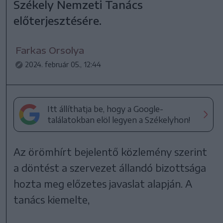
Székely Nemzeti Tanács
előterjesztésére.
Farkas Orsolya
2024. február 05., 12:44
Itt állíthatja be, hogy a Google-
találatokban elöl legyen a Székelyhon!
Az örömhírt bejelentő közlemény szerint
a döntést a szervezet állandó bizottsága
hozta meg előzetes javaslat alapján. A
tanács kiemelte,