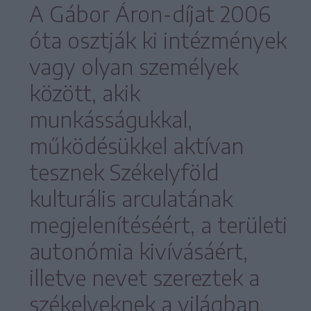
A Gábor Áron-díjat 2006
óta osztják ki intézmények
vagy olyan személyek
között, akik
munkásságukkal,
működésükkel aktívan
tesznek Székelyföld
kulturális arculatának
megjelenítéséért, a területi
autonómia kivívásáért,
illetve nevet szereztek a
székelyeknek a világban.