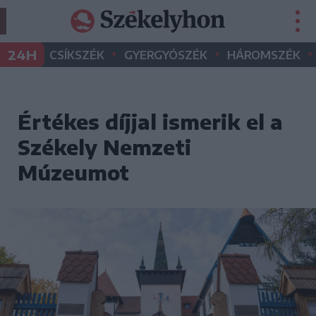
•
•
•
24H
CSÍKSZÉK
GYERGYÓSZÉK
HÁROMSZÉK
Értékes díjjal ismerik el a
Székely Nemzeti
Múzeumot