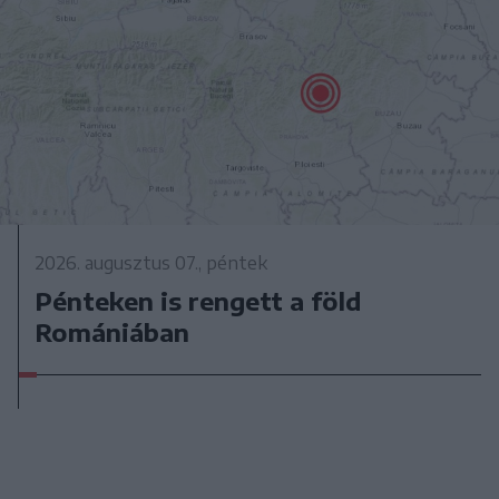
2026. augusztus 07., péntek
Pénteken is rengett a föld
Romániában