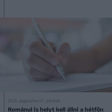
2026. augusztus 07., péntek
Románul is helyt kell állni a hétfőn