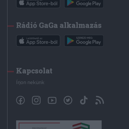
Rádió GaGa alkalmazás
Kapcsolat
Írjon nekünk