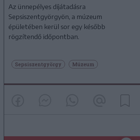
Az ünnepélyes díjátadásra
Sepsiszentgyörgyön, a múzeum
épületében kerül sor egy később
rögzítendő időpontban.
Sepsiszentgyörgy
Múzeum