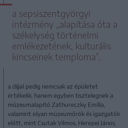
a sepsiszentgyörgyi
intézmény „alapítása óta a
székelység történelmi
emlékezetének, kulturális
kincseinek temploma”,
a díjjal pedig nemcsak az épületet
értékelik, hanem egyben tisztelegnek a
múzeumalapító Zathureczky Emília,
valamint olyan múzeumőrök és igazgatók
előtt, mint Csutak Vilmos, Herepei János,