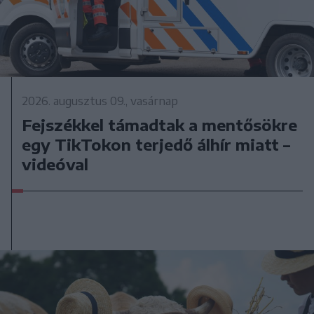
2026. augusztus 09., vasárnap
Fejszékkel támadtak a mentősökre
egy TikTokon terjedő álhír miatt –
videóval