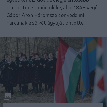
ipartörténeti műemléke, ahol 1848 végén
Gábor Áron Háromszék önvédelmi
harcának első két ágyúját öntötte.