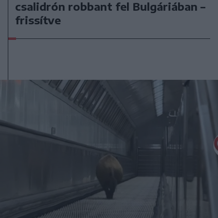
csalidrón robbant fel Bulgáriában –
frissítve