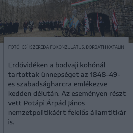
FOTÓ: CSÍKSZEREDA FŐKONZULÁTUS, BORBÁTH KATALIN
Erdővidéken a bodvaji kohónál
tartottak ünnepséget az 1848–49-
es szabadságharcra emlékezve
kedden délután. Az eseményen részt
vett Potápi Árpád János
nemzetpolitikáért felelős államtitkár
is.