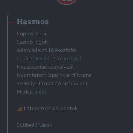
Hasznos
Impresszum
Szerzői jogok
Adatvédelmi tájékoztató
Cookie-kezelési tájékoztató
Hozzászólási szabályzat
Nyomtatott lapjaink archívuma
Székely Hírmondó archívuma
Médiaajánlat
Látogatottsági adatok
Sütibeállítások