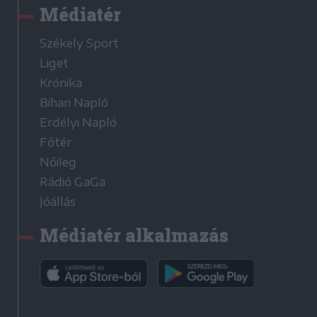
Médiatér
Székely Sport
Liget
Krónika
Bihari Napló
Erdélyi Napló
Főtér
Nőileg
Rádió GaGa
Jóállás
Médiatér alkalmazás