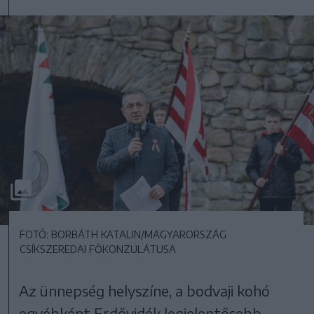
FOTÓ: BORBÁTH KATALIN/MAGYARORSZÁG
CSÍKSZEREDAI FŐKONZULÁTUSA
Az ünnepség helyszíne, a bodvaji kohó
egyébként Erdővidék legjelentősebb