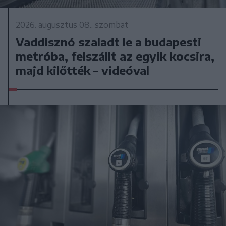
2026. augusztus 08., szombat
Vaddisznó szaladt le a budapesti
metróba, felszállt az egyik kocsira,
majd kilőtték – videóval