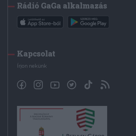
Rádió GaGa alkalmazás
Kapcsolat
Írjon nekünk