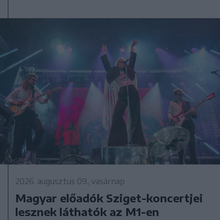
2026. augusztus 09., vasárnap
Magyar előadók Sziget-koncertjei
lesznek láthatók az M1-en