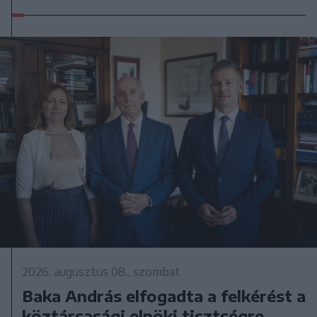
2026. augusztus 08., szombat
Baka András elfogadta a felkérést a
köztársasági elnöki tisztségre