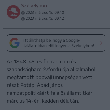
Székelyhon
2023. március 15., 09:40
2023. március 15., 09:42
Itt állíthatja be, hogy a Google-
találatokban elöl legyen a Székelyhon!
Az 1848–49-es forradalom és
szabadságharc évfordulója alkalmából
megtartott bodvaji ünnepségen vett
részt Potápi Ápád János
nemzetpolitikáért felelős államtitkár
március 14-én, kedden délután.