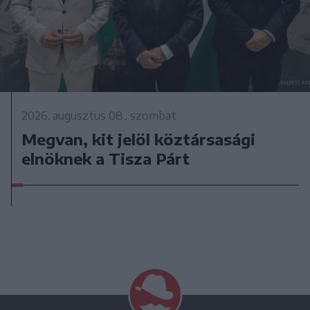
2026. augusztus 08., szombat
Megvan, kit jelöl köztársasági
elnöknek a Tisza Párt