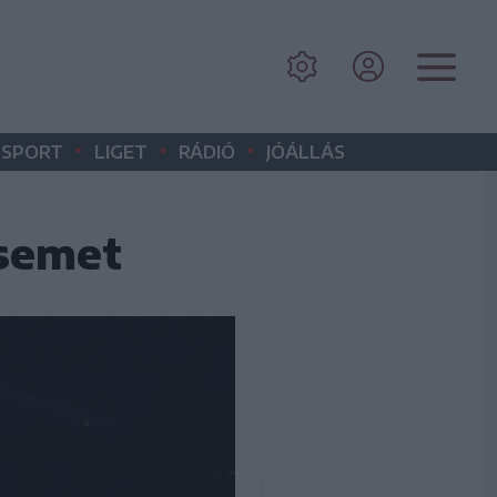
•
•
•
SPORT
LIGET
RÁDIÓ
JÓÁLLÁS
csemet