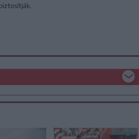
biztosítják.