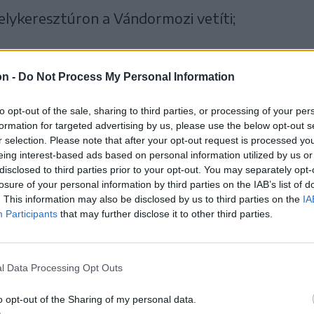
elykeresztúron a Vándormozi vetíti;
 13–14-én lesz először látható a volt Stúdió
on -
Do Not Process My Personal Information
ozi által;
to opt-out of the sale, sharing to third parties, or processing of your per
iban október 11–12-én lesznek újra vetítések;
formation for targeted advertising by us, please use the below opt-out s
r selection. Please note that after your opt-out request is processed y
eing interest-based ads based on personal information utilized by us or
 játssza a Cityplex mozi;
disclosed to third parties prior to your opt-out. You may separately opt-
losure of your personal information by third parties on the IAB’s list of
én kerül moziba, majd a Vándormozi helyi
. This information may also be disclosed by us to third parties on the
IA
Participants
that may further disclose it to other third parties.
 megye településeire;
november elején vetíti a Vándormozi;
l Data Processing Opt Outs
-Native Filmfesztivál záróestéjén, november
o opt-out of the Sharing of my personal data.