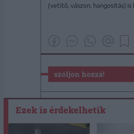
(vetítő, vászon, hangosítás) is 
szóljon hozzá!
Ezek is érdekelhetik