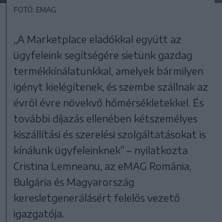
FOTÓ: EMAG
„A Marketplace eladókkal együtt az
ügyfeleink segítségére sietünk gazdag
termékkínálatunkkal, amelyek bármilyen
igényt kielégítenek, és szembe szállnak az
évről évre növekvő hőmérsékletekkel. És
további díjazás ellenében kétszemélyes
kiszállítási és szerelési szolgáltatásokat is
kínálunk ügyfeleinknek” – nyilatkozta
Cristina Lemneanu, az eMAG Románia,
Bulgária és Magyarország
keresletgenerálásért felelős vezető
igazgatója.