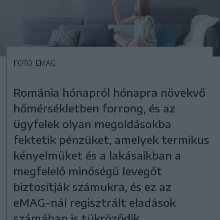
FOTÓ: EMAG
Románia hónapról hónapra növekvő
hőmérsékletben forrong, és az
ügyfelek olyan megoldásokba
fektetik pénzüket, amelyek termikus
kényelmüket és a lakásaikban a
megfelelő minőségű levegőt
biztosítják számukra, és ez az
eMAG-nál regisztrált eladások
számában is tükröződik.