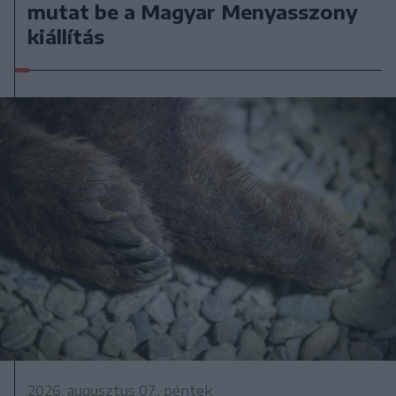
mutat be a Magyar Menyasszony
kiállítás
2026. augusztus 07., péntek