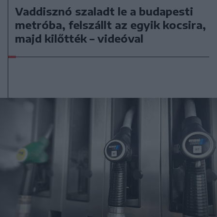
Vaddisznó szaladt le a budapesti
metróba, felszállt az egyik kocsira,
majd kilőtték – videóval