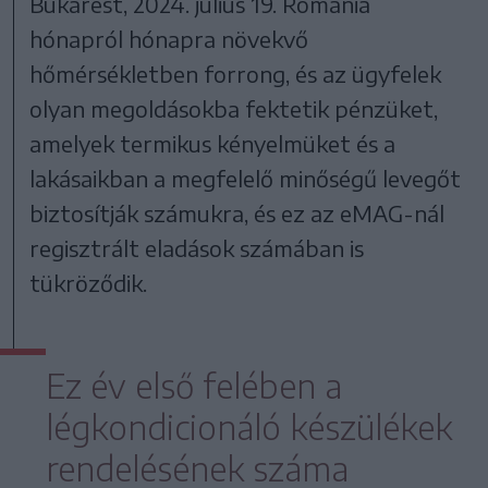
Bukarest, 2024. július 19. Románia
hónapról hónapra növekvő
hőmérsékletben forrong, és az ügyfelek
olyan megoldásokba fektetik pénzüket,
amelyek termikus kényelmüket és a
lakásaikban a megfelelő minőségű levegőt
biztosítják számukra, és ez az eMAG-nál
regisztrált eladások számában is
tükröződik.
Ez év első felében a
légkondicionáló készülékek
rendelésének száma