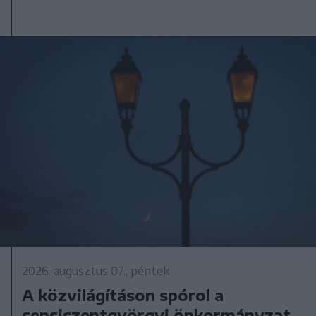
2026. augusztus 07., péntek
A közvilágításon spórol a
sepsiszentgyörgyi önkormányzat