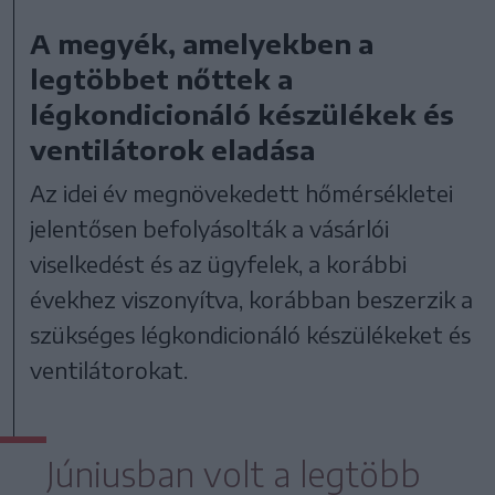
A megyék, amelyekben a
legtöbbet nőttek a
légkondicionáló készülékek és
ventilátorok eladása
Az idei év megnövekedett hőmérsékletei
jelentősen befolyásolták a vásárlói
viselkedést és az ügyfelek, a korábbi
évekhez viszonyítva, korábban beszerzik a
szükséges légkondicionáló készülékeket és
ventilátorokat.
Júniusban volt a legtöbb