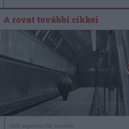
A rovat további cikkei
2026. augusztus 08., szombat