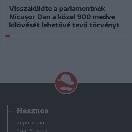
Visszaküldte a parlamentnek
Nicușor Dan a közel 900 medve
kilövését lehetővé tevő törvényt
Hasznos
Impresszum
Szerzői jogok