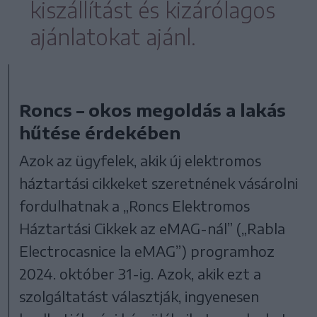
kiszállítást és kizárólagos
ajánlatokat ajánl.
Roncs – okos megoldás a lakás
hűtése érdekében
Azok az ügyfelek, akik új elektromos
háztartási cikkeket szeretnének vásárolni
fordulhatnak a „Roncs Elektromos
Háztartási Cikkek az eMAG-nál” („Rabla
Electrocasnice la eMAG”) programhoz
2024. október 31-ig. Azok, akik ezt a
szolgáltatást választják, ingyenesen