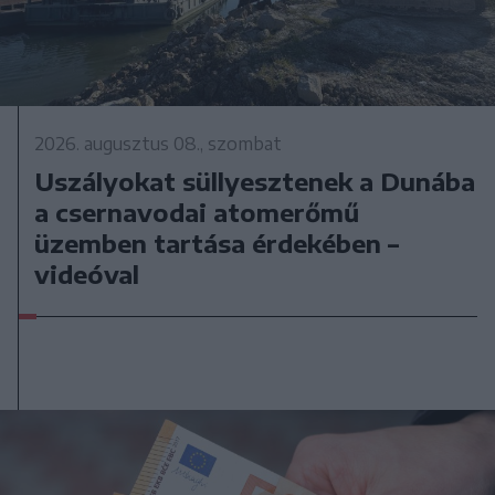
2026. augusztus 08., szombat
Uszályokat süllyesztenek a Dunába
a csernavodai atomerőmű
üzemben tartása érdekében –
videóval