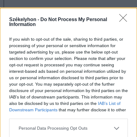
(X – fizetett hirdetés)
Székelyhon -
Do Not Process My Personal
Information
Reklám
If you wish to opt-out of the sale, sharing to third parties, or
processing of your personal or sensitive information for
targeted advertising by us, please use the below opt-out
section to confirm your selection. Please note that after your
opt-out request is processed you may continue seeing
interest-based ads based on personal information utilized by
us or personal information disclosed to third parties prior to
your opt-out. You may separately opt-out of the further
disclosure of your personal information by third parties on the
IAB’s list of downstream participants. This information may
also be disclosed by us to third parties on the
IAB’s List of
Ezek is érdekelhetik
Downstream Participants
that may further disclose it to other
third parties.
Székelyhon
Personal Data Processing Opt Outs