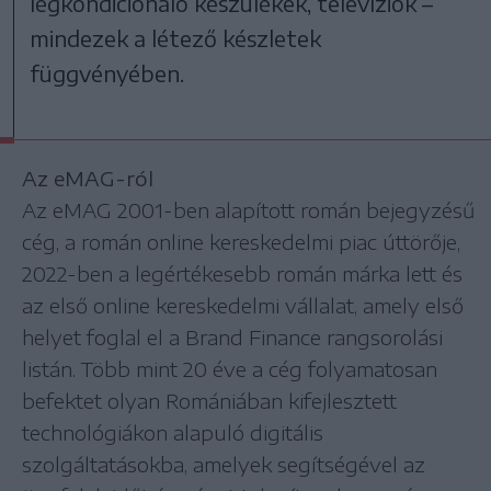
légkondicionáló készülékek, televíziók –
mindezek a létező készletek
függvényében.
Az eMAG-ról
Az eMAG 2001-ben alapított román bejegyzésű
cég, a román online kereskedelmi piac úttörője,
2022-ben a legértékesebb román márka lett és
az első online kereskedelmi vállalat, amely első
helyet foglal el a Brand Finance rangsorolási
listán. Több mint 20 éve a cég folyamatosan
befektet olyan Romániában kifejlesztett
technológiákon alapuló digitális
szolgáltatásokba, amelyek segítségével az