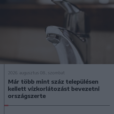
2026. augusztus 08., szombat
Már több mint száz településen
kellett vízkorlátozást bevezetni
országszerte