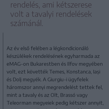
rendelés, ami kétszerese
volt a tavalyi rendelések
számánál.
Az év első felében a légkondicionáló
készülékek rendelésének egyharmada az
eMAG-on Bukarestben és Ilfov megyében
volt, ezt követték Temes, Konstanca, Iași
és Dolj megyék. A Giurgiu-i ügyfelek
háromszor annyi megrendelést tettek fel,
mint a tavaly és az Olt, Brassó vagy
Teleorman megyeiek pedig kétszer annyit,