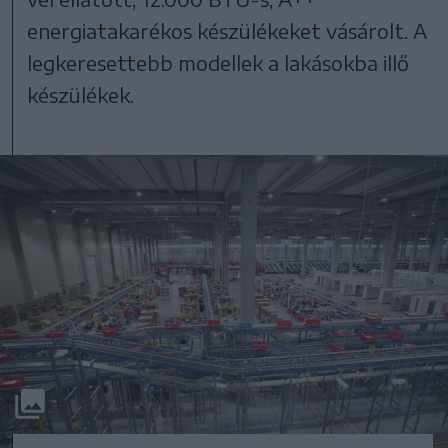
energiatakarékos készülékeket vásárolt. A
legkeresettebb modellek a lakásokba illő
készülékek.