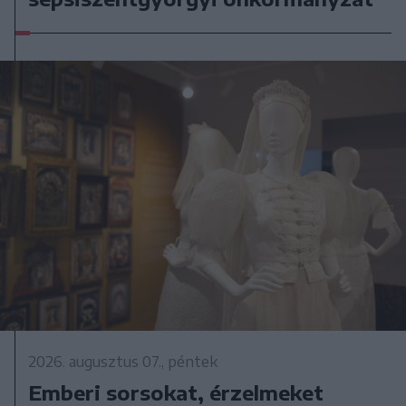
2026. augusztus 07., péntek
Emberi sorsokat, érzelmeket