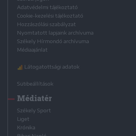
Adatvédelmi tájékoztató
Cookie-kezelési tájékoztató
Hozzászólási szabályzat
Nyomtatott lapjaink archívuma
Székely Hírmondó archívuma
Médiaajánlat
Látogatottsági adatok
Sütibeállítások
Médiatér
Székely Sport
Liget
Krónika
Bihari Napló