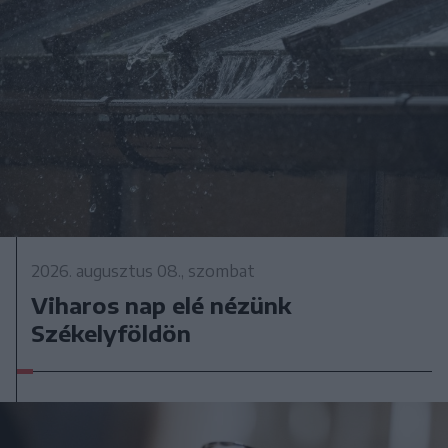
2026. augusztus 08., szombat
Viharos nap elé nézünk
Székelyföldön