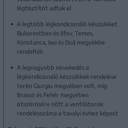
légtisztítót adtak el
A legtöbb légkondicionáló készüléket
Bukarestben és Ilfov, Temes,
Konstanca, Iași és Dolj megyékbe
rendelték
A legnagyobb növekedés a
légkondicionáló készülékek rendelése
terén Giurgiu megyében volt, míg
Brassó és Fehér megyében
ötszörösére nőtt a ventilátorok
rendelésszáma a tavalyi évhez képest