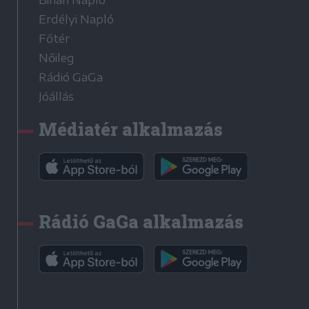
Erdélyi Napló
Főtér
Nőileg
Rádió GaGa
Jóállás
Médiatér alkalmazás
Rádió GaGa alkalmazás