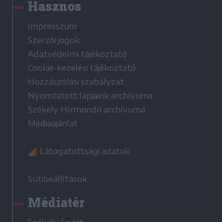
Hasznos
Impresszum
Szerzői jogok
Adatvédelmi tájékoztató
Cookie-kezelési tájékoztató
Hozzászólási szabályzat
Nyomtatott lapjaink archívuma
Székely Hírmondó archívuma
Médiaajánlat
Látogatottsági adatok
Sütibeállítások
Médiatér