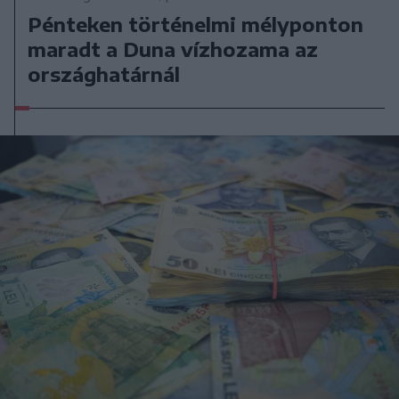
Pénteken történelmi mélyponton
maradt a Duna vízhozama az
országhatárnál