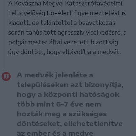
A Kovászna Megyei Katasztrófavédelmi
Felügyelőség Ro-Alert figyelmeztetést is
kiadott, de tekintettel a beavatkozás
során tanúsított agresszív viselkedésre, a
polgármester által vezetett bizottság
úgy döntött, hogy eltávolítja a medvét.
A medvék jelenléte a
településeken azt bizonyítja,
hogy a központi hatóságok
több mint 6–7 éve nem
hozták meg a szükséges
döntéseket, ellehetetlenítve
az ember és a medve