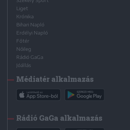
Székely Sport
Liget
Krónika
Bihari Napló
Erdélyi Napló
Főtér
Nőileg
Rádió GaGa
Jóállás
Médiatér alkalmazás
Rádió GaGa alkalmazás