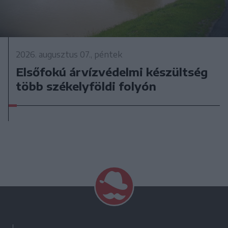
2026. augusztus 07., péntek
Elsőfokú árvízvédelmi készültség
több székelyföldi folyón