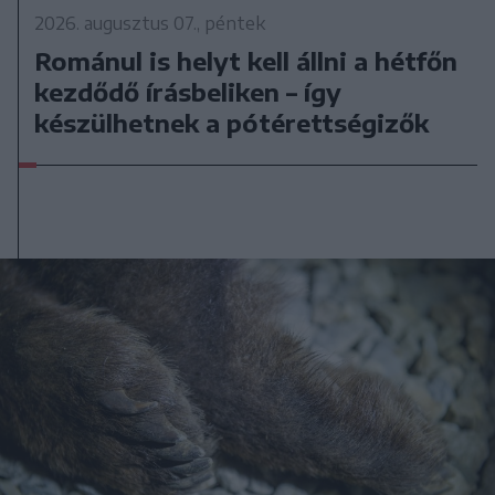
2026. augusztus 07., péntek
Románul is helyt kell állni a hétfőn
kezdődő írásbeliken – így
készülhetnek a pótérettségizők