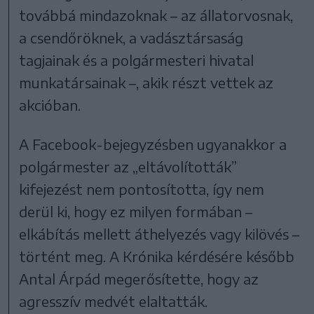
továbbá mindazoknak – az állatorvosnak,
a csendőröknek, a vadásztársaság
tagjainak és a polgármesteri hivatal
munkatársainak –, akik részt vettek az
akcióban.
A Facebook-bejegyzésben ugyanakkor a
polgármester az „eltávolították”
kifejezést nem pontosította, így nem
derül ki, hogy ez milyen formában –
elkábítás mellett áthelyezés vagy kilövés –
történt meg. A Krónika kérdésére később
Antal Árpád megerősítette, hogy az
agresszív medvét elaltatták.