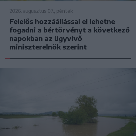
2026. augusztus 07., péntek
Felelős hozzáállással el lehetne
fogadni a bértörvényt a következő
napokban az ügyvivő
miniszterelnök szerint