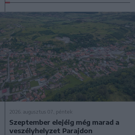
2026. augusztus 07., péntek
Szeptember elejéig még marad a
veszélyhelyzet Parajdon