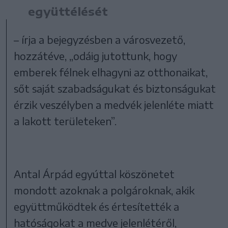
együttélését
– írja a bejegyzésben a városvezető,
hozzátéve, „odáig jutottunk, hogy
emberek félnek elhagyni az otthonaikat,
sőt saját szabadságukat és biztonságukat
érzik veszélyben a medvék jelenléte miatt
a lakott területeken”.
Antal Árpád egyúttal köszönetet
mondott azoknak a polgároknak, akik
együttműködtek és értesítették a
hatóságokat a medve jelenlétéről,