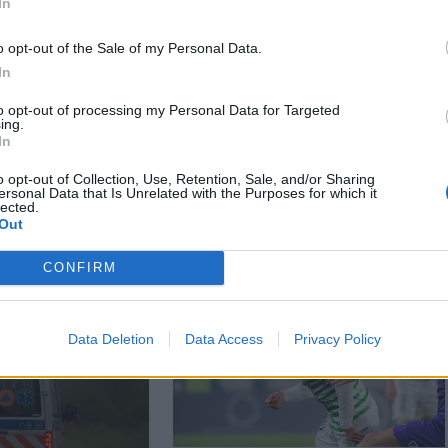
In
o opt-out of the Sale of my Personal Data.
In
to opt-out of processing my Personal Data for Targeted
ing.
In
o opt-out of Collection, Use, Retention, Sale, and/or Sharing
ersonal Data that Is Unrelated with the Purposes for which it
lected.
Out
CONFIRM
Data Deletion
Data Access
Privacy Policy