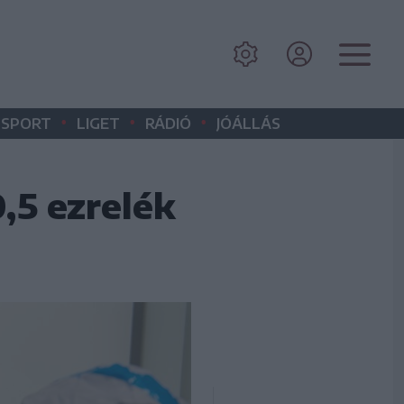
•
•
•
SPORT
LIGET
RÁDIÓ
JÓÁLLÁS
,5 ezrelék