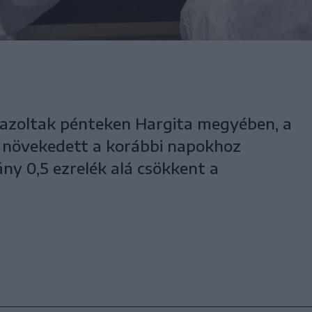
igazoltak pénteken Hargita megyében, a
t növekedett a korábbi napokhoz
ány 0,5 ezrelék alá csökkent a