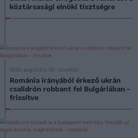
köztársasági elnöki tisztségre
2026. augusztus 08., szombat
Románia irányából érkező ukrán
csalidrón robbant fel Bulgáriában –
frissítve