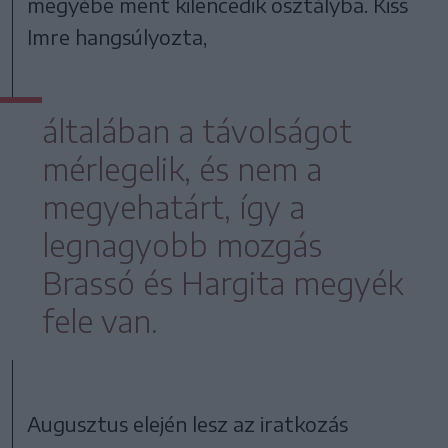
megyébe ment kilencedik osztályba. Kiss
Imre hangsúlyozta,
általában a távolságot
mérlegelik, és nem a
megyehatárt, így a
legnagyobb mozgás
Brassó és Hargita megyék
fele van.
Augusztus elején lesz az iratkozás