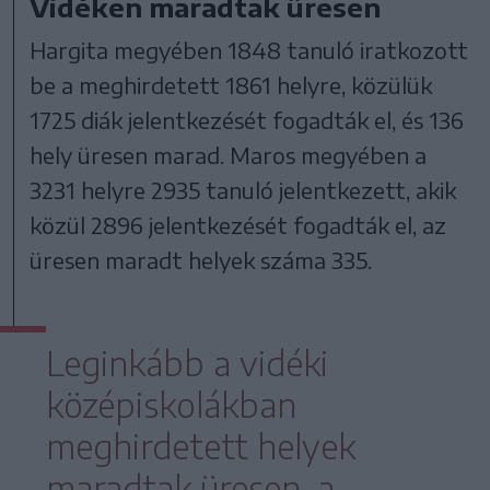
Vidéken maradtak üresen
Hargita megyében 1848 tanuló iratkozott
be a meghirdetett 1861 helyre, közülük
1725 diák jelentkezését fogadták el, és 136
hely üresen marad. Maros megyében a
3231 helyre 2935 tanuló jelentkezett, akik
közül 2896 jelentkezését fogadták el, az
üresen maradt helyek száma 335.
Leginkább a vidéki
középiskolákban
meghirdetett helyek
maradtak üresen, a