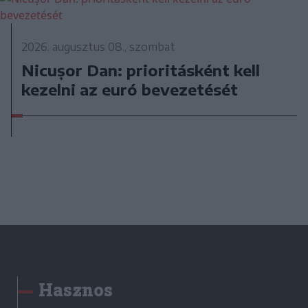
2026. augusztus 08., szombat
Nicușor Dan: prioritásként kell
kezelni az euró bevezetését
Hasznos