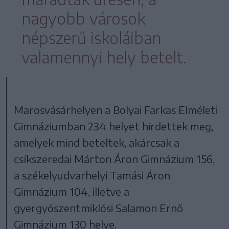
nagyobb városok
népszerű iskoláiban
valamennyi hely betelt.
Marosvásárhelyen a Bolyai Farkas Elméleti
Gimnáziumban 234 helyet hirdettek meg,
amelyek mind beteltek, akárcsak a
csíkszeredai Márton Áron Gimnázium 156,
a székelyudvarhelyi Tamási Áron
Gimnázium 104, illetve a
gyergyószentmiklósi Salamon Ernő
Gimnázium 130 helye.