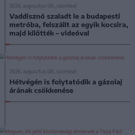
2026. augusztus 08., szombat
Vaddisznó szaladt le a budapesti
metróba, felszállt az egyik kocsira,
majd kilőtték – videóval
2026. augusztus 08., szombat
Hétvégén is folytatódik a gázolaj
árának csökkenése