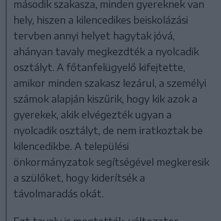
második szakasza, minden gyereknek van
hely, hiszen a kilencedikes beiskolázási
tervben annyi helyet hagytak jóvá,
ahányan tavaly megkezdték a nyolcadik
osztályt. A főtanfelügyelő kifejtette,
amikor minden szakasz lezárul, a személyi
számok alapján kiszűrik, hogy kik azok a
gyerekek, akik elvégezték ugyan a
nyolcadik osztályt, de nem iratkoztak be
kilencedikbe. A települési
önkormányzatok segítségével megkeresik
a szülőket, hogy kiderítsék a
távolmaradás okát.
Ezt tavaly is megtették, változatos