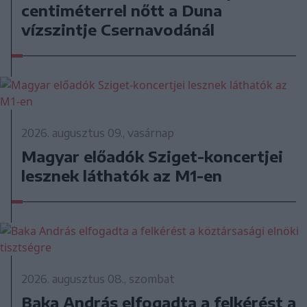
centiméterrel nőtt a Duna
vízszintje Csernavodánál
2026. augusztus 09., vasárnap
Magyar előadók Sziget-koncertjei
lesznek láthatók az M1-en
2026. augusztus 08., szombat
Baka András elfogadta a felkérést a