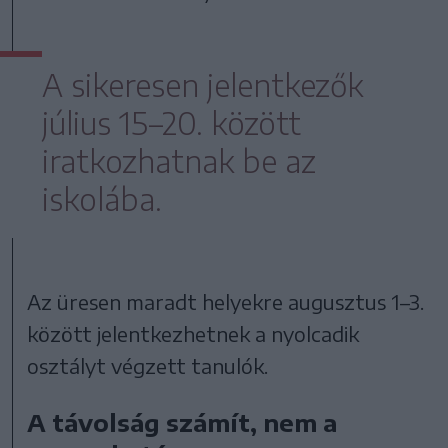
A sikeresen jelentkezők
július 15–20. között
iratkozhatnak be az
iskolába.
Az üresen maradt helyekre augusztus 1–3.
között jelentkezhetnek a nyolcadik
osztályt végzett tanulók.
A távolság számít, nem a