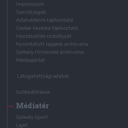
Impresszum
Szerzői jogok
Adatvédelmi tájékoztató
Cookie-kezelési tájékoztató
Hozzászólási szabályzat
Nyomtatott lapjaink archívuma
Székely Hírmondó archívuma
Médiaajánlat
Látogatottsági adatok
Sütibeállítások
Médiatér
Székely Sport
Liget