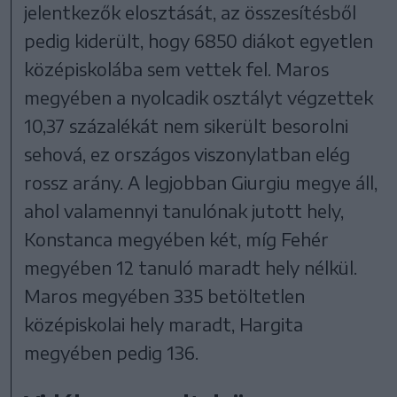
jelentkezők elosztását, az összesítésből
pedig kiderült, hogy 6850 diákot egyetlen
középiskolába sem vettek fel. Maros
megyében a nyolcadik osztályt végzettek
10,37 százalékát nem sikerült besorolni
sehová, ez országos viszonylatban elég
rossz arány. A legjobban Giurgiu megye áll,
ahol valamennyi tanulónak jutott hely,
Konstanca megyében két, míg Fehér
megyében 12 tanuló maradt hely nélkül.
Maros megyében 335 betöltetlen
középiskolai hely maradt, Hargita
megyében pedig 136.