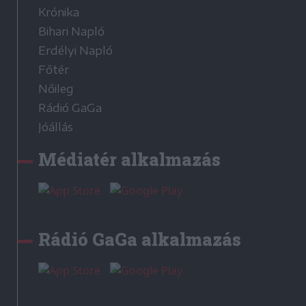
Krónika
Bihari Napló
Erdélyi Napló
Főtér
Nőileg
Rádió GaGa
Jóállás
Médiatér alkalmazás
Rádió GaGa alkalmazás