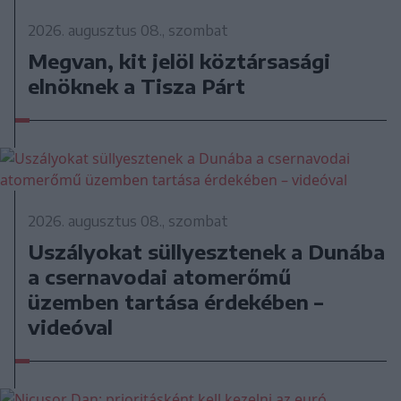
2026. augusztus 08., szombat
Megvan, kit jelöl köztársasági
elnöknek a Tisza Párt
2026. augusztus 08., szombat
Uszályokat süllyesztenek a Dunába
a csernavodai atomerőmű
üzemben tartása érdekében –
videóval