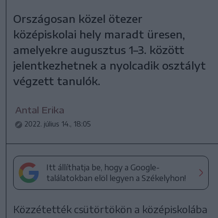
Országosan közel ötezer
középiskolai hely maradt üresen,
amelyekre augusztus 1–3. között
jelentkezhetnek a nyolcadik osztályt
végzett tanulók.
Antal Erika
2022. július 14., 18:05
Itt állíthatja be, hogy a Google-
találatokban elöl legyen a Székelyhon!
Közzétették csütörtökön a középiskolába