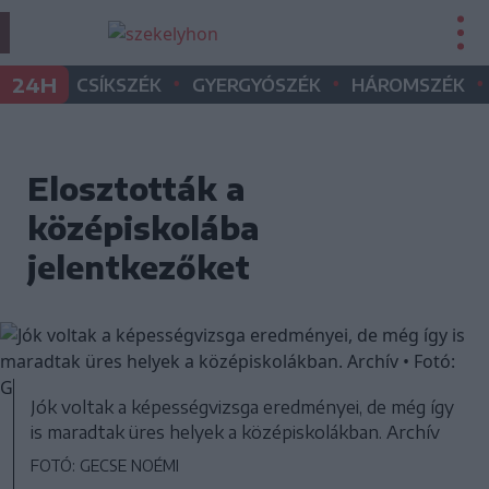
•
•
•
24H
CSÍKSZÉK
GYERGYÓSZÉK
HÁROMSZÉK
Elosztották a
középiskolába
jelentkezőket
Jók voltak a képességvizsga eredményei, de még így
is maradtak üres helyek a középiskolákban. Archív
FOTÓ: GECSE NOÉMI