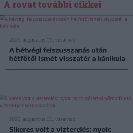
A rovat további cikkei
2026. augusztus 09., vasárnap
A hétvégi felszusszanás után
hétfőtől ismét visszatér a kánikula
2026. augusztus 09., vasárnap
Sikeres volt a vízterelés: nyolc