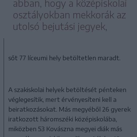
abban, hogy a középiskolai
osztályokban mekkorák az
utolsó bejutási jegyek,
sőt 77 líceumi hely betöltetlen maradt.
A szakiskolai helyek betöltését pénteken
véglegesítik, mert érvényesíteni kell a
beiratkozásokat. Más megyéből 26 gyerek
iratkozott háromszéki középiskolába,
miközben 53 Kovászna megyei diák más