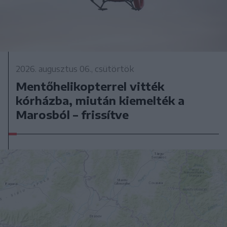
2026. augusztus 06., csütörtök
Mentőhelikopterrel vitték
kórházba, miután kiemelték a
Marosból – frissítve