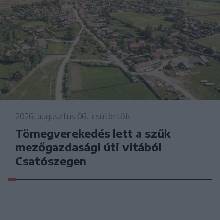
2026. augusztus 06., csütörtök
Tömegverekedés lett a szűk
mezőgazdasági úti vitából
Csatószegen