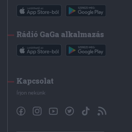
Rádió GaGa alkalmazás
Kapcsolat
Írjon nekünk