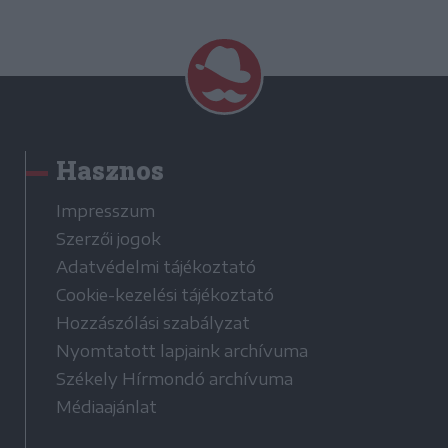
Hasznos
Impresszum
Szerzői jogok
Adatvédelmi tájékoztató
Cookie-kezelési tájékoztató
Hozzászólási szabályzat
Nyomtatott lapjaink archívuma
Székely Hírmondó archívuma
Médiaajánlat