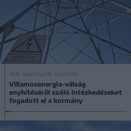
2026. augusztus 06., csütörtök
Villamosenergia-válság
enyhítéséről szóló intézkedéseket
fogadott el a kormány