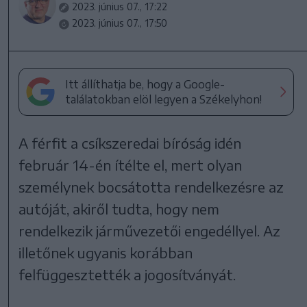
2023. június 07., 17:22
2023. június 07., 17:50
Itt állíthatja be, hogy a Google-
találatokban elöl legyen a Székelyhon!
A férfit a csíkszeredai bíróság idén
február 14-én ítélte el, mert olyan
személynek bocsátotta rendelkezésre az
autóját, akiről tudta, hogy nem
rendelkezik járművezetői engedéllyel. Az
illetőnek ugyanis korábban
felfüggesztették a jogosítványát.