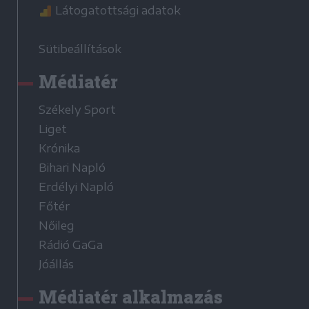
Látogatottsági adatok
Sütibeállítások
Médiatér
Székely Sport
Liget
Krónika
Bihari Napló
Erdélyi Napló
Főtér
Nőileg
Rádió GaGa
Jóállás
Médiatér alkalmazás