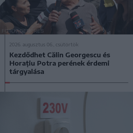
2026. augusztus 06., csütörtök
Kezdődhet Călin Georgescu és
Horațiu Potra perének érdemi
tárgyalása