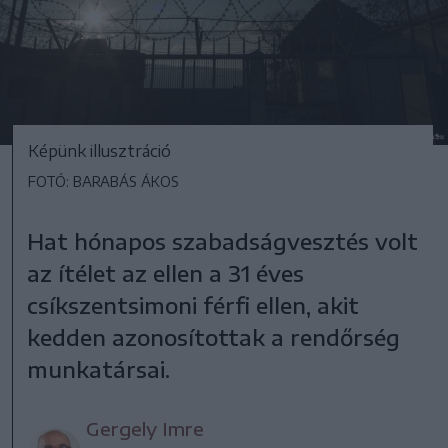
Képünk illusztráció
FOTÓ: BARABÁS ÁKOS
Hat hónapos szabadságvesztés volt
az ítélet az ellen a 31 éves
csíkszentsimoni férfi ellen, akit
kedden azonosítottak a rendőrség
munkatársai.
Gergely Imre