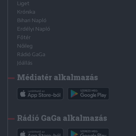
Liget
Krónika
Bihari Napló
Erdélyi Napló
Főtér
Nőileg
Rádió GaGa
Jóállás
Médiatér alkalmazás
Rádió GaGa alkalmazás