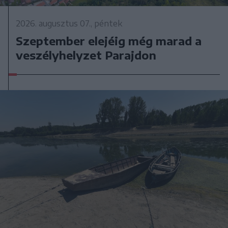
2026. augusztus 07., péntek
Szeptember elejéig még marad a
veszélyhelyzet Parajdon