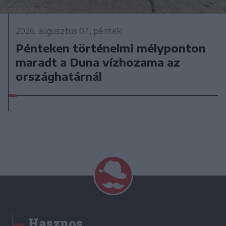
2026. augusztus 07., péntek
Pénteken történelmi mélyponton
maradt a Duna vízhozama az
országhatárnál
Hasznos