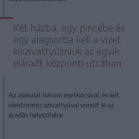
Két házba, egy pincébe és
egy alagsorba kell a vizet
kiszivattyúzniuk az egyik
eláradt központi utcában.
Az alakulat három esetkocsival, és két
elektromos szivattyúval vonult ki az
áradás helyszínére.