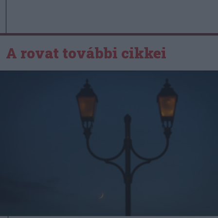
A rovat további cikkei