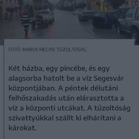
FOTÓ: MAROS MEGYEI TŰZOLTÓSÁG
Két házba, egy pincébe, és egy
alagsorba hatolt be a víz Segesvár
központjában. A péntek délutáni
felhőszakadás után elárasztotta a
víz a központi utcákat. A tűzoltóság
szivattyúkkal szállt ki elhárítani a
károkat.