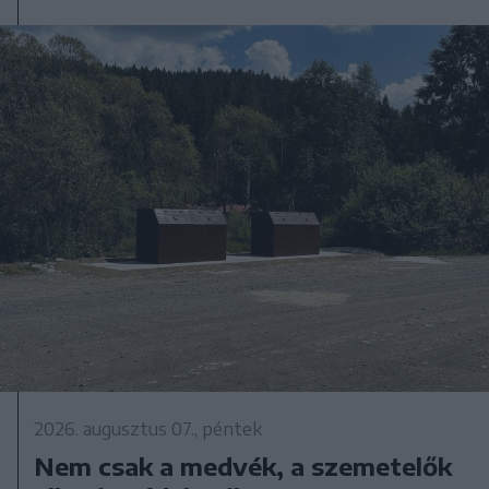
2026. augusztus 07., péntek
Nem csak a medvék, a szemetelők