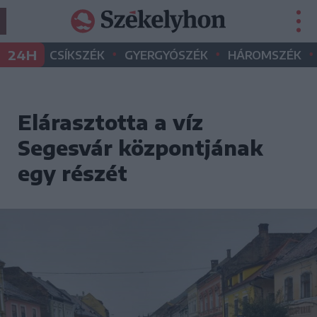
•
•
•
24H
CSÍKSZÉK
GYERGYÓSZÉK
HÁROMSZÉK
Elárasztotta a víz
Segesvár központjának
egy részét