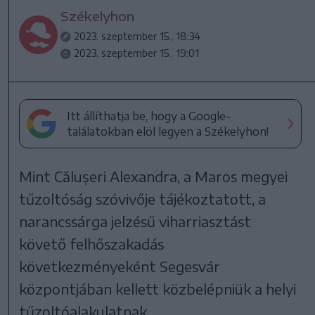
Székelyhon
2023. szeptember 15., 18:34
2023. szeptember 15., 19:01
Itt állíthatja be, hogy a Google-
találatokban elöl legyen a Székelyhon!
Mint Călușeri Alexandra, a Maros megyei
tűzoltóság szóvivője tájékoztatott, a
narancssárga jelzésű viharriasztást
követő felhőszakadás
következményeként Segesvár
központjában kellett közbelépniük a helyi
tűzoltóalakulatnak.