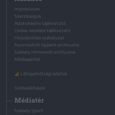
Impresszum
Szerzői jogok
Adatvédelmi tájékoztató
Cookie-kezelési tájékoztató
Hozzászólási szabályzat
Nyomtatott lapjaink archívuma
Székely Hírmondó archívuma
Médiaajánlat
Látogatottsági adatok
Sütibeállítások
Médiatér
Székely Sport