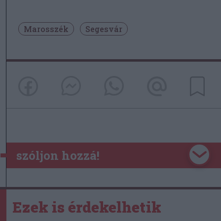
Marosszék
Segesvár
szóljon hozzá!
Ezek is érdekelhetik