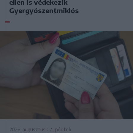
ellen is védekezik
Gyergyószentmiklós
2026. augusztus 07., péntek