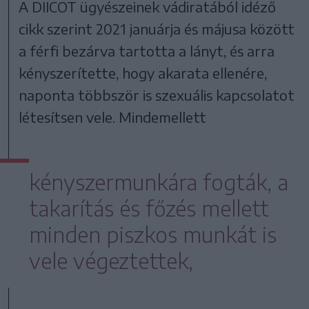
A DIICOT ügyészeinek vádiratából idéző
cikk szerint 2021 januárja és májusa között
a férfi bezárva tartotta a lányt, és arra
kényszerítette, hogy akarata ellenére,
naponta többször is szexuális kapcsolatot
létesítsen vele. Mindemellett
kényszermunkára fogták, a
takarítás és főzés mellett
minden piszkos munkát is
vele végeztettek,