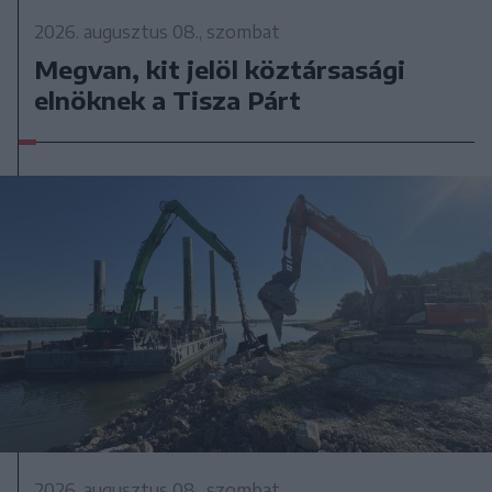
2026. augusztus 08., szombat
Megvan, kit jelöl köztársasági
elnöknek a Tisza Párt
2026. augusztus 08., szombat