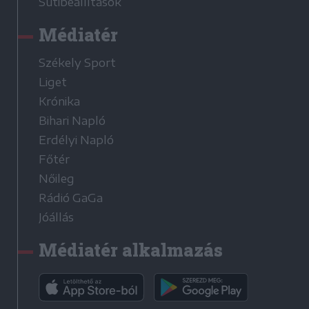
Sütibeállítások
Médiatér
Székely Sport
Liget
Krónika
Bihari Napló
Erdélyi Napló
Főtér
Nőileg
Rádió GaGa
Jóállás
Médiatér alkalmazás