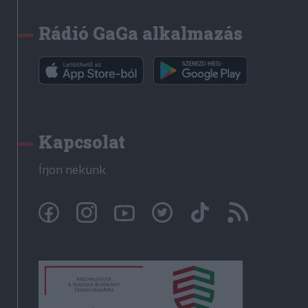
Rádió GaGa alkalmazás
Kapcsolat
Írjon nekünk