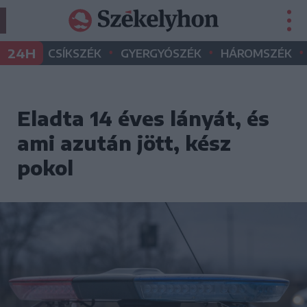
•
•
•
24H
CSÍKSZÉK
GYERGYÓSZÉK
HÁROMSZÉK
Eladta 14 éves lányát, és
ami azután jött, kész
pokol