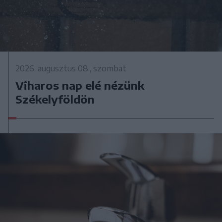
2026. augusztus 08., szombat
Viharos nap elé nézünk
Székelyföldön