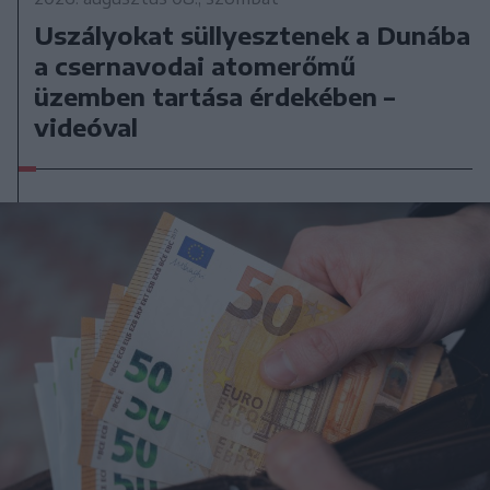
Uszályokat süllyesztenek a Dunába
a csernavodai atomerőmű
üzemben tartása érdekében –
videóval