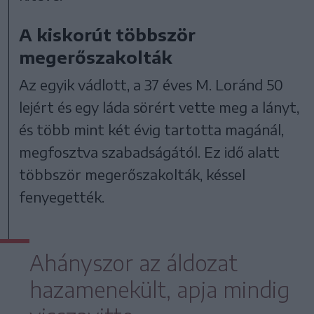
A kiskorút többször
megerőszakolták
Az egyik vádlott, a 37 éves M. Loránd 50
lejért és egy láda sörért vette meg a lányt,
és több mint két évig tartotta magánál,
megfosztva szabadságától. Ez idő alatt
többször megerőszakolták, késsel
fenyegették.
Ahányszor az áldozat
hazamenekült, apja mindig