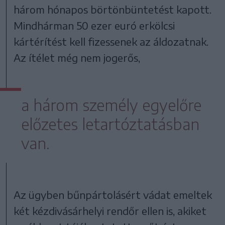
három hónapos börtönbüntetést kapott.
Mindhárman 50 ezer euró erkölcsi
kártérítést kell fizessenek az áldozatnak.
Az ítélet még nem jogerős,
a három személy egyelőre
előzetes letartóztatásban
van.
Az ügyben bűnpártolásért vádat emeltek
két kézdivásárhelyi rendőr ellen is, akiket