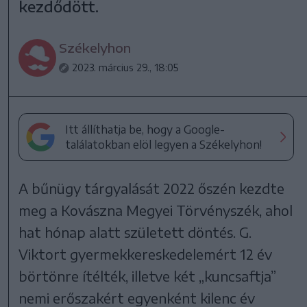
kezdődött.
Székelyhon
2023. március 29., 18:05
Itt állíthatja be, hogy a Google-
találatokban elöl legyen a Székelyhon!
A bűnügy tárgyalását 2022 őszén kezdte
meg a Kovászna Megyei Törvényszék, ahol
hat hónap alatt született döntés. G.
Viktort gyermekkereskedelemért 12 év
börtönre ítélték, illetve két „kuncsaftja”
nemi erőszakért egyenként kilenc év