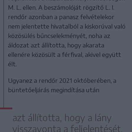
M. L. ellen. A beszámolóját rögzítő L. I.
rendőr azonban a panasz felvételekor
nem jelentette hivatalból a kiskorúval való
közösülés bűncselekményét, noha az
áldozat azt állította, hogy akarata
ellenére közösült a férfival, akivel együtt
élt.
Ugyanez a rendőr 2021 októberében, a
büntetőeljárás megindítása után
azt állította, hogy a lány
visszavonta a feljelentését,