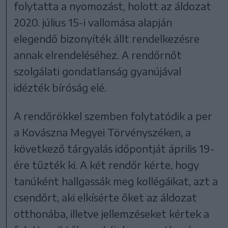
folytatta a nyomozást, holott az áldozat
2020. július 15-i vallomása alapján
elegendő bizonyíték állt rendelkezésre
annak elrendeléséhez. A rendőrnőt
szolgálati gondatlanság gyanújával
idézték bíróság elé.
A rendőrökkel szemben folytatódik a per
a Kovászna Megyei Törvényszéken, a
következő tárgyalás időpontját április 19-
ére tűzték ki. A két rendőr kérte, hogy
tanúként hallgassák meg kollégáikat, azt a
csendőrt, aki elkísérte őket az áldozat
otthonába, illetve jellemzéseket kértek a