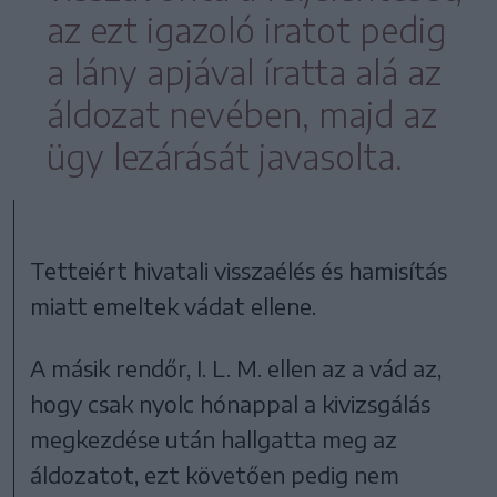
az ezt igazoló iratot pedig
a lány apjával íratta alá az
áldozat nevében, majd az
ügy lezárását javasolta.
Tetteiért hivatali visszaélés és hamisítás
miatt emeltek vádat ellene.
A másik rendőr, I. L. M. ellen az a vád az,
hogy csak nyolc hónappal a kivizsgálás
megkezdése után hallgatta meg az
áldozatot, ezt követően pedig nem