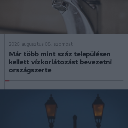
2026. augusztus 08., szombat
Már több mint száz településen
kellett vízkorlátozást bevezetni
országszerte