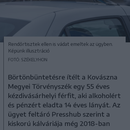
Rendőrtisztek ellen is vádat emeltek az ügyben.
Képünk illusztráció
FOTÓ: SZÉKELYHON
Börtönbüntetésre ítélt a Kovászna
Megyei Törvényszék egy 55 éves
kézdivásárhelyi férfit, aki alkoholért
és pénzért eladta 14 éves lányát. Az
ügyet feltáró Presshub szerint a
kiskorú kálváriája még 2018-ban