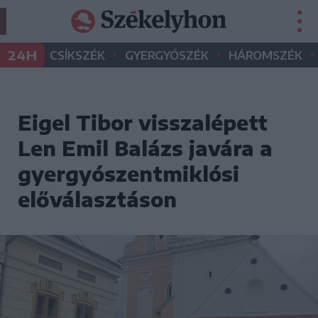
•
•
•
24H
CSÍKSZÉK
GYERGYÓSZÉK
HÁROMSZÉK
Eigel Tibor visszalépett
Len Emil Balázs javára a
gyergyószentmiklósi
előválasztáson