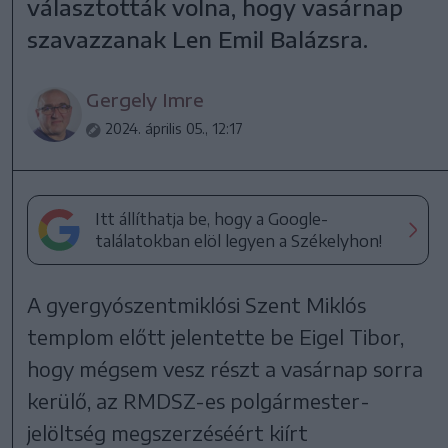
választották volna, hogy vasárnap
szavazzanak Len Emil Balázsra.
Gergely Imre
2024. április 05., 12:17
Itt állíthatja be, hogy a Google-
találatokban elöl legyen a Székelyhon!
A gyergyószentmiklósi Szent Miklós
templom előtt jelentette be Eigel Tibor,
hogy mégsem vesz részt a vasárnap sorra
kerülő, az RMDSZ-es polgármester-
jelöltség megszerzéséért kiírt