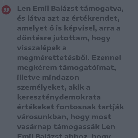
Len Emil Balázst támogatva,
és látva azt az értékrendet,
amelyet ő is képvisel, arra a
döntésre jutottam, hogy
visszalépek a
megmérettetésből. Ezennel
megkérem támogatóimat,
illetve mindazon
személyeket, akik a
kereszténydemokrata
értékeket fontosnak tartják
városunkban, hogy most
vasárnap támogassák Len
Emil Balázst ahhoz, hogy