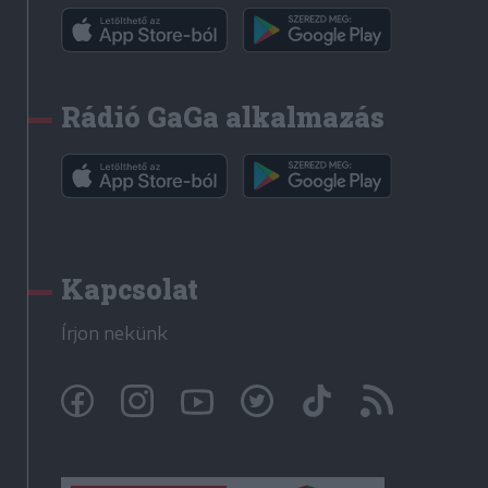
Rádió GaGa alkalmazás
Kapcsolat
Írjon nekünk