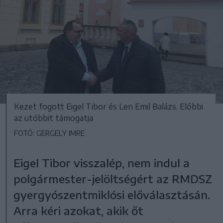
Kezet fogott Eigel Tibor és Len Emil Balázs. Előbbi
az utóbbit támogatja
FOTÓ: GERGELY IMRE
Eigel Tibor visszalép, nem indul a
polgármester-jelöltségért az RMDSZ
gyergyószentmiklósi előválasztásán.
Arra kéri azokat, akik őt