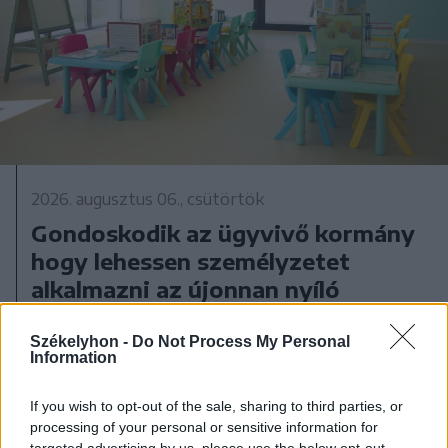
2026. augusztus 06., csütörtök
Gondoskodik az ügyvivő kormány
hogy lehessen személyzetet
alkalmazni az újonnan nyíló
bölcsődékbe
Székelyhon -
Do Not Process My Personal
Information
If you wish to opt-out of the sale, sharing to third parties, or
processing of your personal or sensitive information for