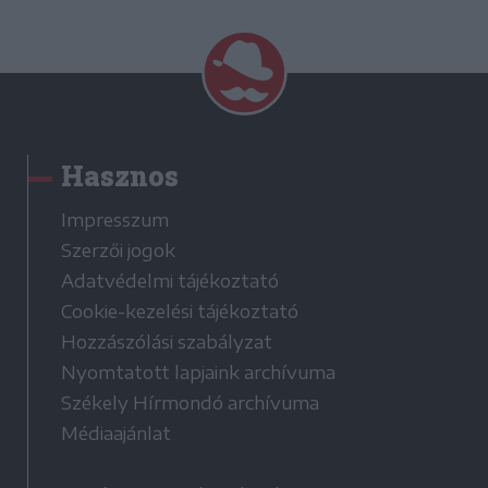
Hasznos
Impresszum
Szerzői jogok
Adatvédelmi tájékoztató
Cookie-kezelési tájékoztató
Hozzászólási szabályzat
Nyomtatott lapjaink archívuma
Székely Hírmondó archívuma
Médiaajánlat