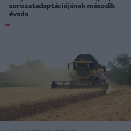
sorozatadaptációjának második
évada