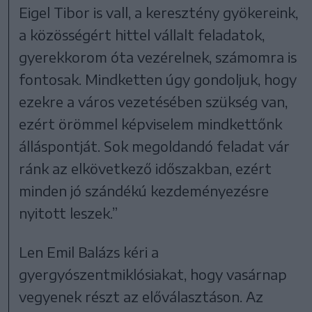
Eigel Tibor is vall, a keresztény gyökereink,
a közösségért hittel vállalt feladatok,
gyerekkorom óta vezérelnek, számomra is
fontosak. Mindketten úgy gondoljuk, hogy
ezekre a város vezetésében szükség van,
ezért örömmel képviselem mindkettőnk
álláspontját. Sok megoldandó feladat vár
ránk az elkövetkező időszakban, ezért
minden jó szándékú kezdeményezésre
nyitott leszek.”
Len Emil Balázs kéri a
gyergyószentmiklósiakat, hogy vasárnap
vegyenek részt az előválasztáson. Az