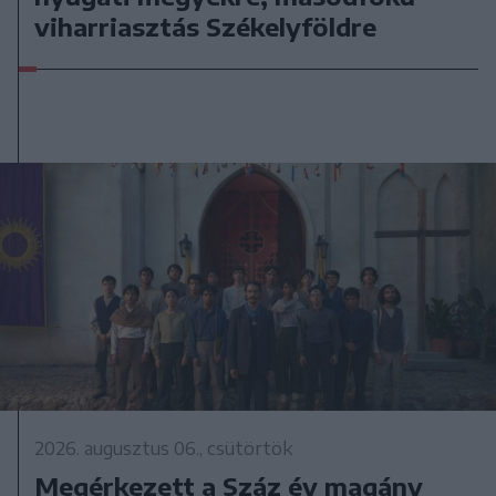
viharriasztás Székelyföldre
2026. augusztus 06., csütörtök
Megérkezett a Száz év magány