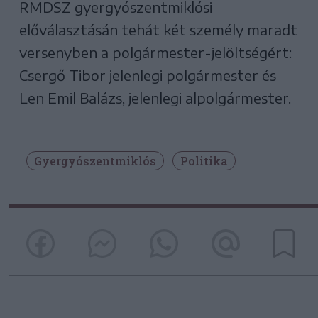
RMDSZ gyergyószentmiklósi
előválasztásán tehát két személy maradt
versenyben a polgármester-jelöltségért:
Csergő Tibor jelenlegi polgármester és
Len Emil Balázs, jelenlegi alpolgármester.
Gyergyószentmiklós
Politika