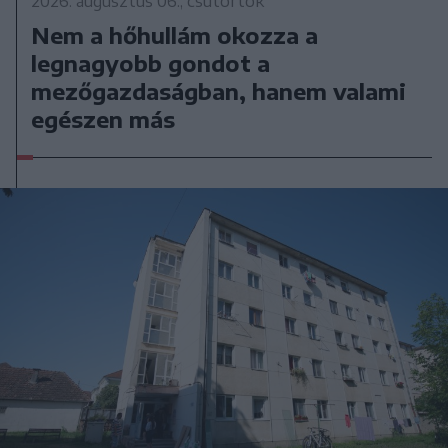
2026. augusztus 06., csütörtök
Nem a hőhullám okozza a
legnagyobb gondot a
mezőgazdaságban, hanem valami
egészen más