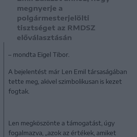
megnyerje a
polgármesterjelölti
tisztséget az RMDSZ
előválasztásán
– mondta Eigel Tibor.
A bejelentést már Len Emil társaságában
tette meg, akivel szimbolikusan is kezet
fogtak.
Len megköszönte a támogatást, úgy
fogalmazva, „azok az értékek, amiket