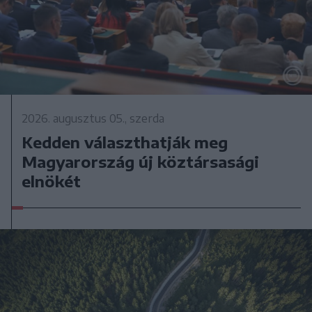
2026. augusztus 05., szerda
Kedden választhatják meg
Magyarország új köztársasági
elnökét