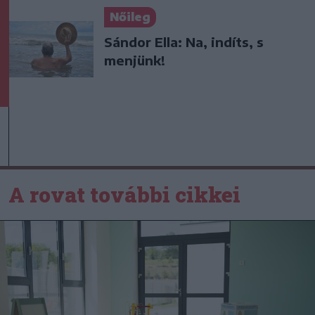
Nőileg
Sándor Ella: Na, indíts, s
menjünk!
A rovat további cikkei