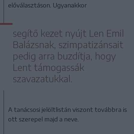
előválasztáson. Ugyanakkor
segítő kezet nyújt Len Emil
Balázsnak, szimpatizánsait
pedig arra buzdítja, hogy
Lent támogassák
szavazatukkal.
A tanácsosi jelöltlistán viszont továbbra is
ott szerepel majd a neve.