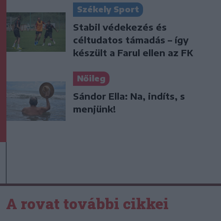
Székely Sport
Stabil védekezés és
céltudatos támadás – így
készült a Farul ellen az FK
Nőileg
Sándor Ella: Na, indíts, s
menjünk!
A rovat további cikkei