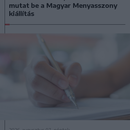
mutat be a Magyar Menyasszony
kiállítás
2026. augusztus 07., péntek