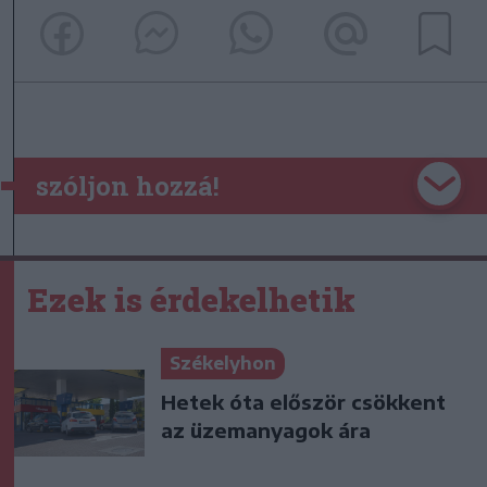
szóljon hozzá!
Ezek is érdekelhetik
Székelyhon
Hetek óta először csökkent
az üzemanyagok ára