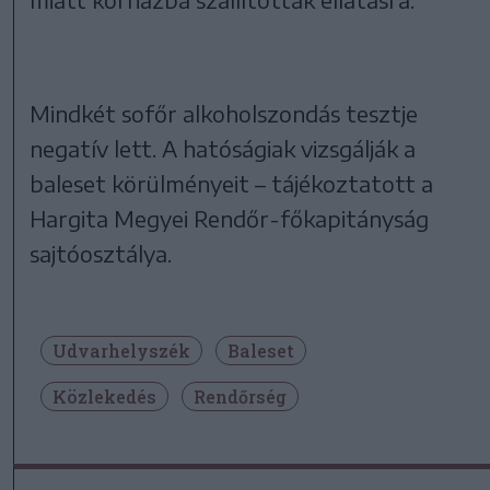
Mindkét sofőr alkoholszondás tesztje
negatív lett. A hatóságiak vizsgálják a
baleset körülményeit – tájékoztatott a
Hargita Megyei Rendőr-főkapitányság
sajtóosztálya.
Udvarhelyszék
Baleset
Közlekedés
Rendőrség