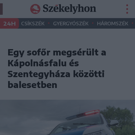
•
•
•
24H
CSÍKSZÉK
GYERGYÓSZÉK
HÁROMSZÉK
Egy sofőr megsérült a
Kápolnásfalu és
Szentegyháza közötti
balesetben