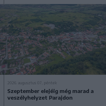
2026. augusztus 07., péntek
Szeptember elejéig még marad a
veszélyhelyzet Parajdon