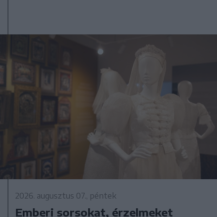
2026. augusztus 07., péntek
Emberi sorsokat, érzelmeket