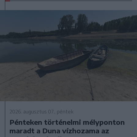
2026. augusztus 07., péntek
Pénteken történelmi mélyponton
maradt a Duna vízhozama az