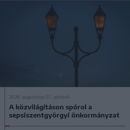
2026. augusztus 07., péntek
A közvilágításon spórol a
sepsiszentgyörgyi önkormányzat