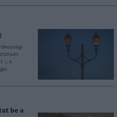
t
rékossági
sztérium
 –, a
gja
at be a