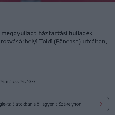
a meggyulladt háztartási hulladék
rosvásárhelyi Toldi (Băneasa) utcában,
24. március 24., 10:39
ogle-találatokban elöl legyen a Székelyhon!