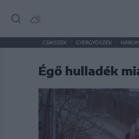
•
•
CSÍKSZÉK
GYERGYÓSZÉK
HÁROM
Égő hulladék mi