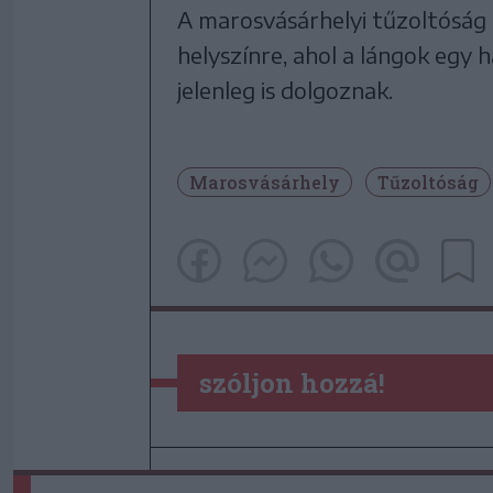
A marosvásárhelyi tűzoltóság k
helyszínre, ahol a lángok egy 
jelenleg is dolgoznak.
Marosvásárhely
Tűzoltóság
szóljon hozzá!