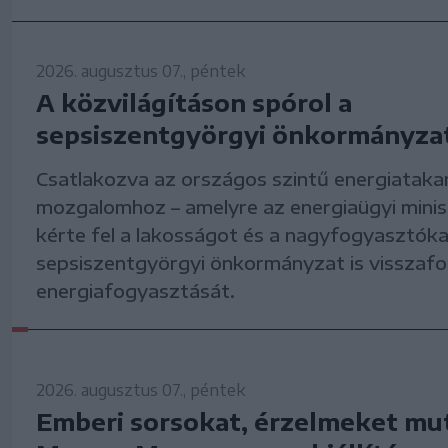
2026. augusztus 07., péntek
A közvilágításon spórol a
sepsiszentgyörgyi önkormányza
Csatlakozva az országos szintű energiataka
mozgalomhoz – amelyre az energiaügyi mini
kérte fel a lakosságot és a nagyfogyasztókat
sepsiszentgyörgyi önkormányzat is visszafo
energiafogyasztását.
2026. augusztus 07., péntek
Emberi sorsokat, érzelmeket mut