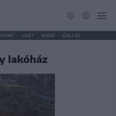
•
•
•
SPORT
LIGET
RÁDIÓ
JÓÁLLÁS
gy lakóház