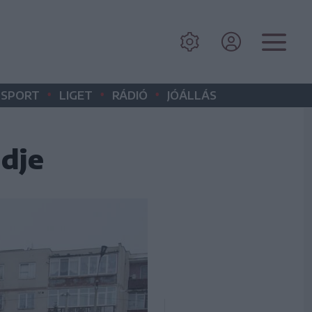
•
•
•
SPORT
LIGET
RÁDIÓ
JÓÁLLÁS
ndje