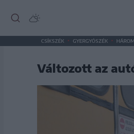
•
•
CSÍKSZÉK
GYERGYÓSZÉK
HÁROM
Változott az au