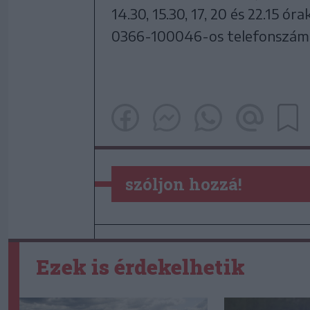
14.30, 15.30, 17, 20 és 22.15 ó
0366-100046-os telefonszámo
szóljon hozzá!
Ezek is érdekelhetik