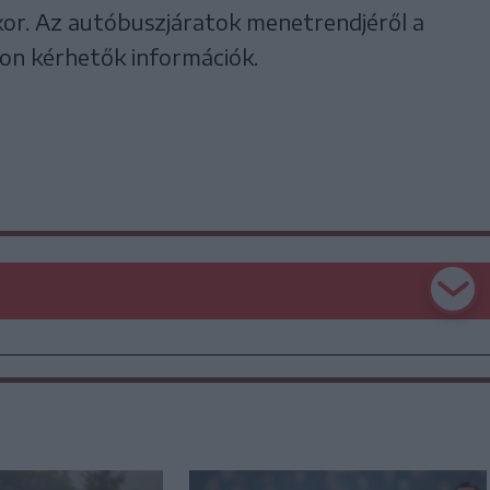
rakor. Az autóbuszjáratok menetrendjéről a
n kérhetők információk.