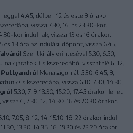
reggel 4.45, délben 12 és este 9 órakor
eredába, vissza 7.30, 16, és 23.30-kor.
4.30-kor indulnak, vissza 13 és 16 órakor.
25 és 18 óra az indulási időpont, vissza 6.45,
alváról
Szentkirály érintésével 5.30, 6.50,
dulnak járatok, Csíkszeredából visszafelé 6, 12,
.
Pottyandról
Menaságon át 5.30, 6.45, 9,
hatunk Csíkszeredába, vissza 6.10, 7.30, 14.30,
gról
5.30, 7, 9, 13.30, 15.20, 17.45 órakor lehet
issza 6, 7.30, 12, 14.30, 16 és 20.30 órakor.
0, 7.05, 8, 12, 14, 15.10, 18, 22 órakor indul
 11.30, 13.30, 14.35, 16, 19.30 és 23.20 órakor.