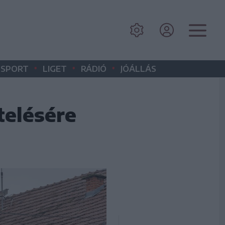
•
•
•
SPORT
LIGET
RÁDIÓ
JÓÁLLÁS
telésére