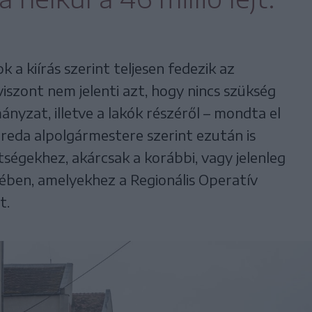
a kiírás szerint teljesen fedezik az
iszont nem jelenti azt, hogy nincs szükség
nyzat, illetve a lakók részéről – mondta el
ereda alpolgármestere szerint ezután is
tségekhez, akárcsak a korábbi, vagy jelenleg
ében, amelyekhez a Regionális Operatív
t.