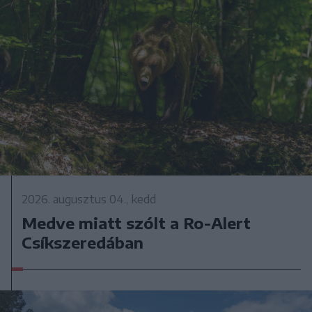
2026. augusztus 04., kedd
Medve miatt szólt a Ro-Alert
Csíkszeredában