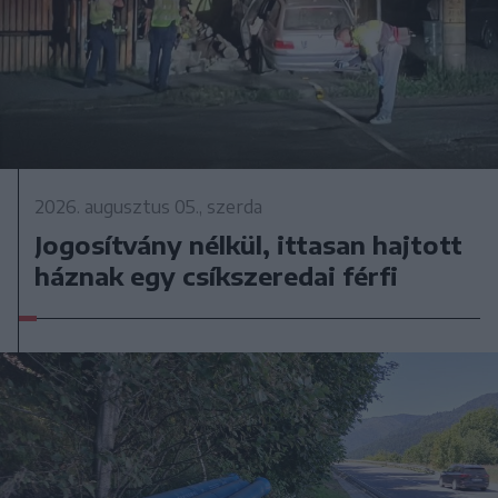
2026. augusztus 05., szerda
Jogosítvány nélkül, ittasan hajtott
háznak egy csíkszeredai férfi