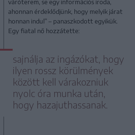
váróterem, se egy információs iroda,
ahonnan érdeklődjünk, hogy melyik járat
honnan indul” – panaszkodott egyikük.
Egy fiatal nő hozzátette:
sajnálja az ingázókat, hogy
ilyen rossz körülmények
között kell várakozniuk
nyolc óra munka után,
hogy hazajuthassanak.