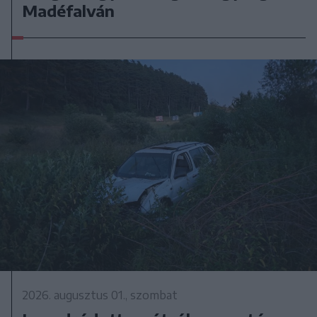
Madéfalván
2026. augusztus 01., szombat