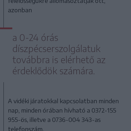
felelősségükre állomásoztatják ott,
azonban
a 0-24 órás
díszpécserszolgálatuk
továbbra is elérhető az
érdeklődök számára.
A vidéki járatokkal kapcsolatban minden
nap, minden órában hívható a 0372-155
955-ös, illetve a 0736-004 343-as
telefonszám.