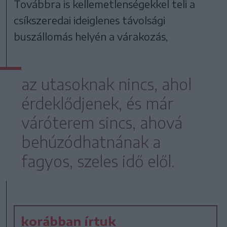
Továbbra is kellemetlenségekkel teli a
csíkszeredai ideiglenes távolsági
buszállomás helyén a várakozás,
az utasoknak nincs, ahol
érdeklődjenek, és már
váróterem sincs, ahová
behúzódhatnának a
fagyos, szeles idő elől.
korábban írtuk