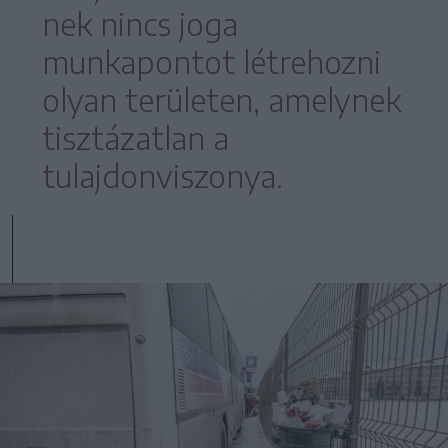
nek nincs joga
munkapontot létrehozni
olyan területen, amelynek
tisztázatlan a
tulajdonviszonya.