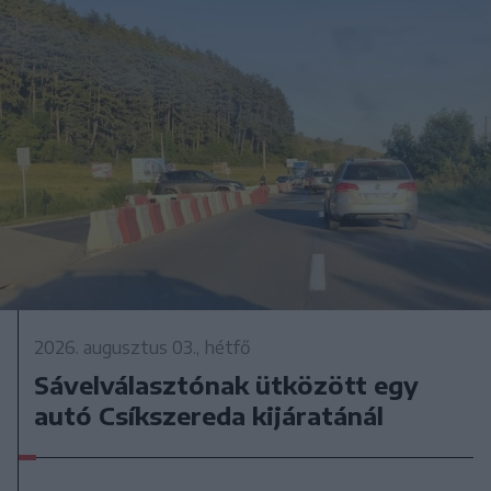
2026. augusztus 03., hétfő
Sávelválasztónak ütközött egy
autó Csíkszereda kijáratánál