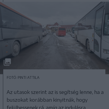
FOTÓ: PINTI ATTILA
Az utasok szerint az is segítség lenne, ha a
buszokat korábban kinyitnák, hogy
felülhessenek rá, amíg az indulásra