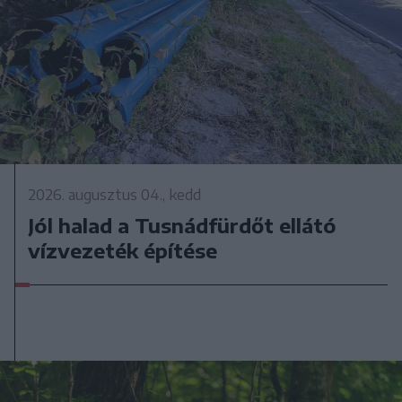
2026. augusztus 04., kedd
Jól halad a Tusnádfürdőt ellátó
vízvezeték építése