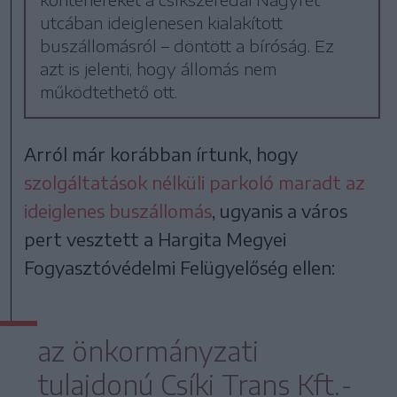
utcában ideiglenesen kialakított
buszállomásról – döntött a bíróság. Ez
azt is jelenti, hogy állomás nem
működtethető ott.
Arról már korábban írtunk, hogy
szolgáltatások nélküli parkoló maradt az
ideiglenes buszállomás
, ugyanis a város
pert vesztett a Hargita Megyei
Fogyasztóvédelmi Felügyelőség ellen:
az önkormányzati
tulajdonú Csíki Trans Kft.-