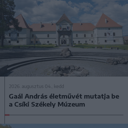
2026. augusztus 04., kedd
Gaál András életművét mutatja be
a Csíki Székely Múzeum