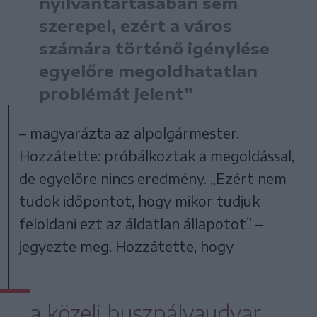
nyilvántartásában sem
szerepel, ezért a város
számára történő igénylése
egyelőre megoldhatatlan
problémát jelent”
– magyarázta az alpolgármester.
Hozzátette: próbálkoztak a megoldással,
de egyelőre nincs eredmény. „Ezért nem
tudok időpontot, hogy mikor tudjuk
feloldani ezt az áldatlan állapotot” –
jegyezte meg. Hozzátette, hogy
a közeli buszpályaudvar