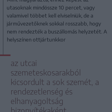
utasoknak mindössze 10 percet, vagy
valamivel többet kell elviselniük, de a
járművezetőknek sokkal rosszabb, hogy
nem rendezték a buszállomás helyzetét. A
helyszínen ottjártunkkor
az utcai
szemeteskosarakból
kicsordult a sok szemét, a
rendezetlenség és
elhanyagoltság
bizonyítékaként.