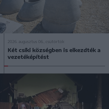
2026. augusztus 06., csütörtök
Két csíki községben is elkezdték a
vezetéképítést