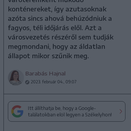
konténereket, így azutasoknak
azóta sincs ahová behúzódniuk a
fagyos, téli időjárás elől. Azt a
városvezetés részéről sem tudják
megmondani, hogy az áldatlan
állapot mikor szűnik meg.
Barabás Hajnal
2023. február 04., 09:07
Itt állíthatja be, hogy a Google-
találatokban elöl legyen a Székelyhon!