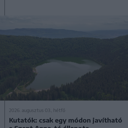
2026. augusztus 03., hétfő
Kutatók: csak egy módon javítható