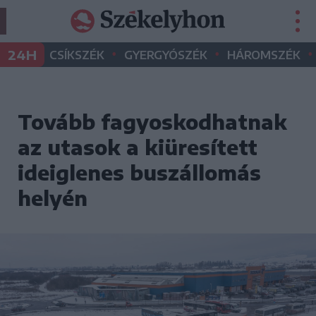
•
•
•
24H
CSÍKSZÉK
GYERGYÓSZÉK
HÁROMSZÉK
Tovább fagyoskodhatnak
az utasok a kiüresített
ideiglenes buszállomás
helyén