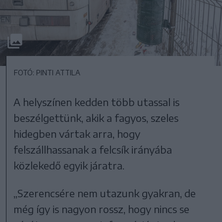
FOTÓ: PINTI ATTILA
A helyszínen kedden több utassal is
beszélgettünk, akik a fagyos, szeles
hidegben vártak arra, hogy
felszállhassanak a felcsík irányába
közlekedő egyik járatra.
„Szerencsére nem utazunk gyakran, de
még így is nagyon rossz, hogy nincs se