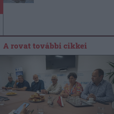
A rovat további cikkei