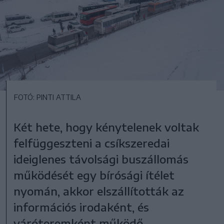
FOTÓ: PINTI ATTILA
Két hete, hogy kénytelenek voltak
felfüggeszteni a csíkszeredai
ideiglenes távolsági buszállomás
működését egy bírósági ítélet
nyomán, akkor elszállították az
információs irodaként, és
váróteremként működő