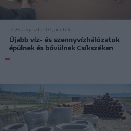
2026. augusztus 07., péntek
Újabb víz- és szennyvízhálózatok
épülnek és bővülnek Csíkszéken