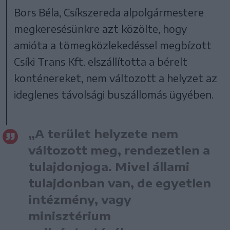
Bors Béla, Csíkszereda alpolgármestere
megkeresésünkre azt közölte, hogy
amióta a tömegközlekedéssel megbízott
Csíki Trans Kft. elszállította a bérelt
konténereket, nem változott a helyzet az
ideglenes távolsági buszállomás ügyében.
„A terület helyzete nem
változott meg, rendezetlen a
tulajdonjoga. Mivel állami
tulajdonban van, de egyetlen
intézmény, vagy
minisztérium