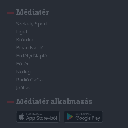
Médiatér
Székely Sport
Liget
Krónika
Bihari Napló
Erdélyi Napló
Főtér
Nőileg
Rádió GaGa
Jóállás
Médiatér alkalmazás