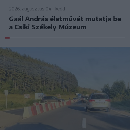
2026. augusztus 04., kedd
Gaál András életművét mutatja be
a Csíki Székely Múzeum