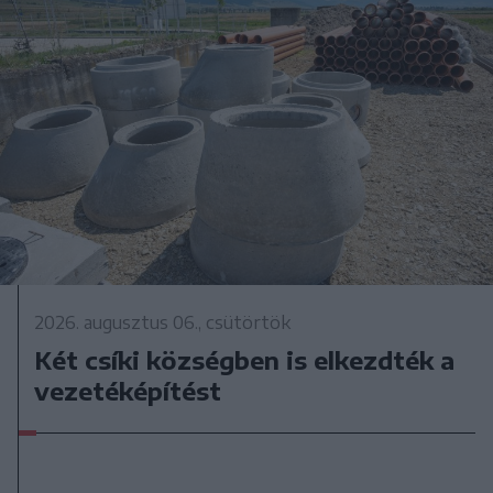
2026. augusztus 06., csütörtök
Két csíki községben is elkezdték a
vezetéképítést