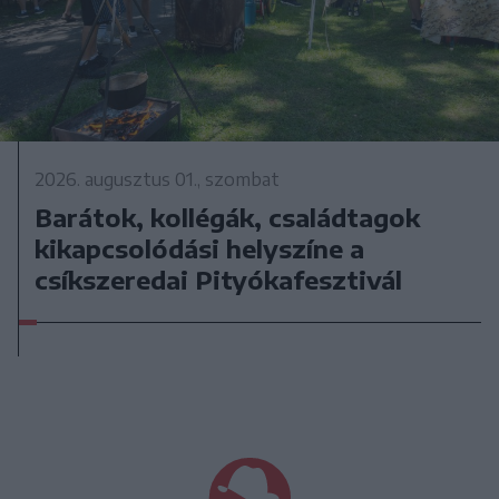
2026. augusztus 01., szombat
Barátok, kollégák, családtagok
kikapcsolódási helyszíne a
csíkszeredai Pityókafesztivál