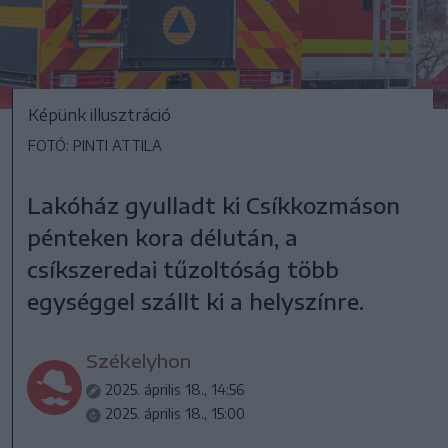
Képünk illusztráció
FOTÓ: PINTI ATTILA
Lakóház gyulladt ki Csíkkozmáson
pénteken kora délután, a
csíkszeredai tűzoltóság több
egységgel szállt ki a helyszínre.
Székelyhon
2025. április 18., 14:56
2025. április 18., 15:00