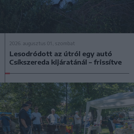
2026. augusztus 01., szombat
Lesodródott az útról egy autó
Csíkszereda kijáratánál – frissítve