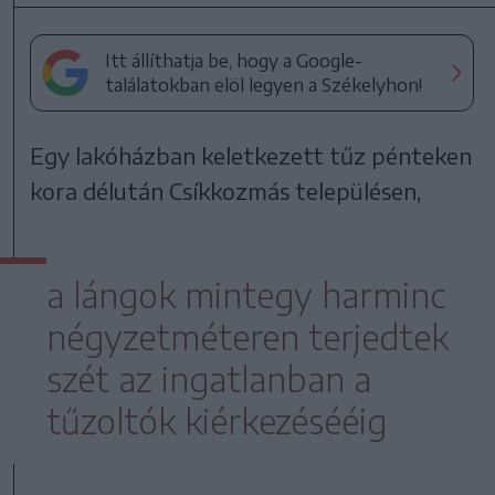
Itt állíthatja be, hogy a Google-
találatokban elöl legyen a Székelyhon!
Egy lakóházban keletkezett tűz pénteken
kora délután Csíkkozmás településen,
a lángok mintegy harminc
négyzetméteren terjedtek
szét az ingatlanban a
tűzoltók kiérkezésééig