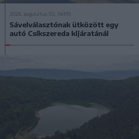
2026. augusztus 03., hétfő
Sávelválasztónak ütközött egy
autó Csíkszereda kijáratánál