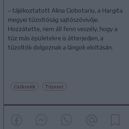
– tájékoztatott Alina Ciobotariu, a Hargita
megyei tűzoltóság sajtószóvivője.
Hozzátette, nem áll fenn veszély, hogy a
tűz más épületekre is átterjedjen, a
tűzoltók dolgoznak a lángok eloltásán.
Csíkszék
Tűzeset