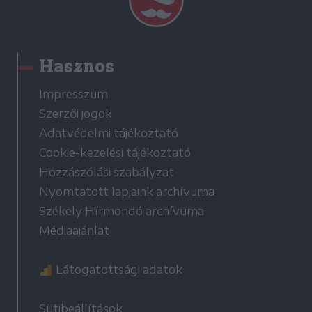
Hasznos
Impresszum
Szerzői jogok
Adatvédelmi tájékoztató
Cookie-kezelési tájékoztató
Hozzászólási szabályzat
Nyomtatott lapjaink archívuma
Székely Hírmondó archívuma
Médiaajánlat
Látogatottsági adatok
Sütibeállítások