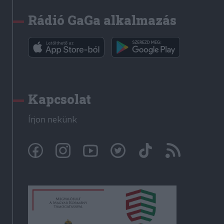
Rádió GaGa alkalmazás
Kapcsolat
Írjon nekünk