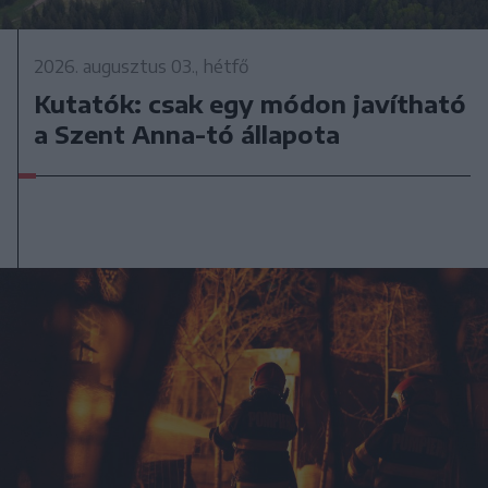
2026. augusztus 03., hétfő
Kutatók: csak egy módon javítható
a Szent Anna-tó állapota