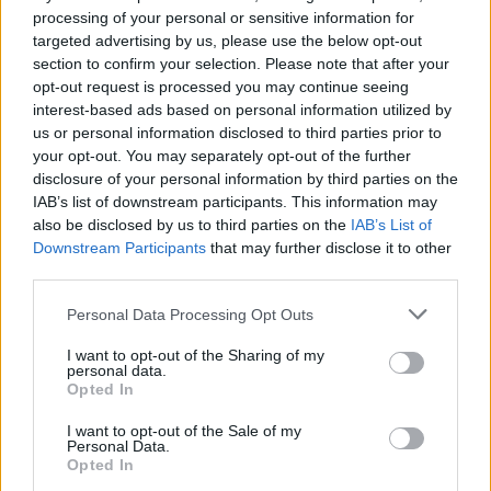
vízvezeték építése
processing of your personal or sensitive information for
targeted advertising by us, please use the below opt-out
section to confirm your selection. Please note that after your
opt-out request is processed you may continue seeing
interest-based ads based on personal information utilized by
us or personal information disclosed to third parties prior to
your opt-out. You may separately opt-out of the further
disclosure of your personal information by third parties on the
IAB’s list of downstream participants. This information may
also be disclosed by us to third parties on the
IAB’s List of
Downstream Participants
that may further disclose it to other
third parties.
Personal Data Processing Opt Outs
I want to opt-out of the Sharing of my
personal data.
Opted In
I want to opt-out of the Sale of my
2026. augusztus 04., kedd
Personal Data.
Opted In
Medve miatt szólt a Ro-Alert