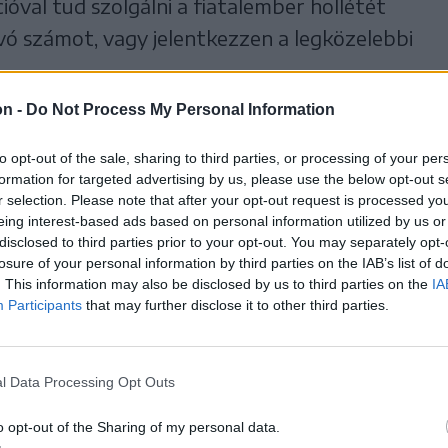
ióval tud szolgálni a fiatalember hollétét
hívó számot, vagy jelentkezzen a legközelebbi
on -
Do Not Process My Personal Information
to opt-out of the sale, sharing to third parties, or processing of your per
formation for targeted advertising by us, please use the below opt-out s
r selection. Please note that after your opt-out request is processed y
eing interest-based ads based on personal information utilized by us or
disclosed to third parties prior to your opt-out. You may separately opt-
losure of your personal information by third parties on the IAB’s list of
. This information may also be disclosed by us to third parties on the
IA
Participants
that may further disclose it to other third parties.
l Data Processing Opt Outs
o opt-out of the Sharing of my personal data.