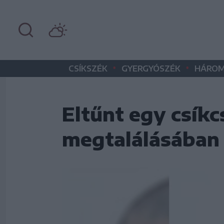
•
•
CSÍKSZÉK
GYERGYÓSZÉK
HÁROM
Eltűnt egy csíkc
megtalálásában 