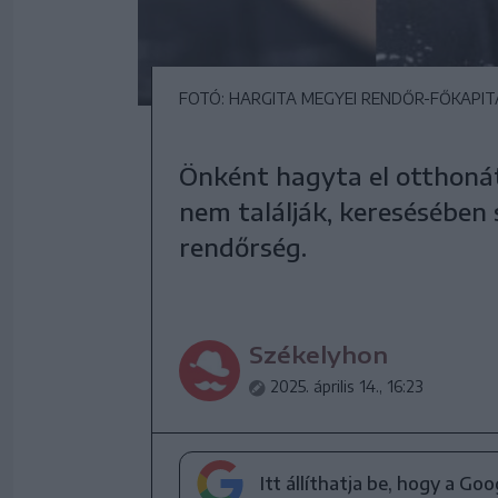
FOTÓ: HARGITA MEGYEI RENDŐR-FŐKAPI
Önként hagyta el otthonát 
nem találják, keresésében 
rendőrség.
Székelyhon
2025. április 14., 16:23
Itt állíthatja be, hogy a Go