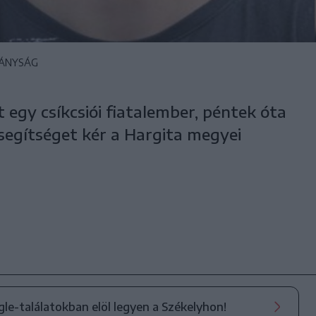
TÁNYSÁG
egy csíkcsiói fiatalember, péntek óta
segítséget kér a Hargita megyei
ogle-találatokban elöl legyen a Székelyhon!