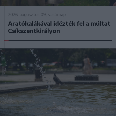
2026. augusztus 09., vasárnap
Aratókalákával idézték fel a múltat
Csíkszentkirályon