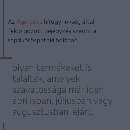
Az
Agerpres
hírügynökség által
feldolgozott bejegyzés szerint a
sepsikőröspataki boltban
olyan termékeket is
találtak, amelyek
szavatossága már idén
áprilisban, júliusban vagy
augusztusban lejárt.