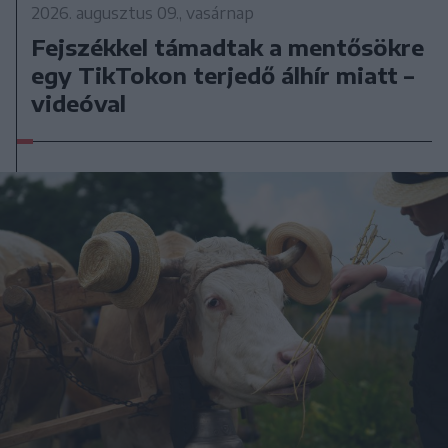
2026. augusztus 09., vasárnap
Fejszékkel támadtak a mentősökre
egy TikTokon terjedő álhír miatt –
videóval