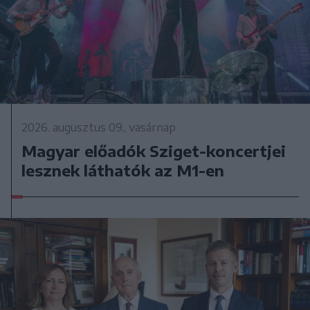
2026. augusztus 09., vasárnap
Magyar előadók Sziget-koncertjei
lesznek láthatók az M1-en