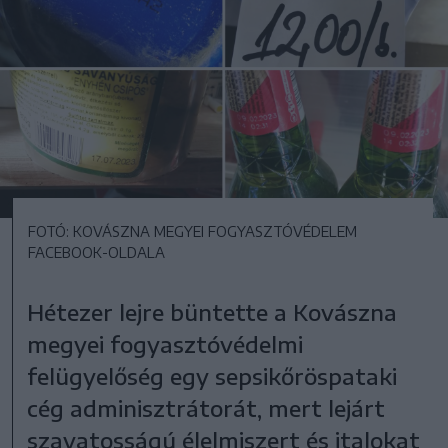
FOTÓ: KOVÁSZNA MEGYEI FOGYASZTÓVÉDELEM
FACEBOOK-OLDALA
Hétezer lejre büntette a Kovászna
megyei fogyasztóvédelmi
felügyelőség egy sepsikőröspataki
cég adminisztrátorát, mert lejárt
szavatosságú élelmiszert és italokat