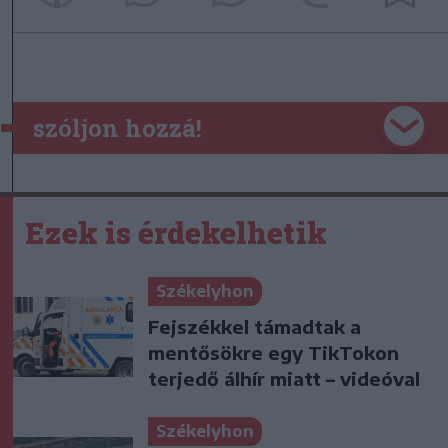
szóljon hozzá!
Ezek is érdekelhetik
Székelyhon
Fejszékkel támadtak a
mentősökre egy TikTokon
terjedő álhír miatt – videóval
Székelyhon