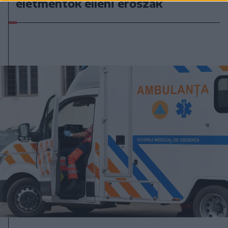
életmentők elleni erőszak