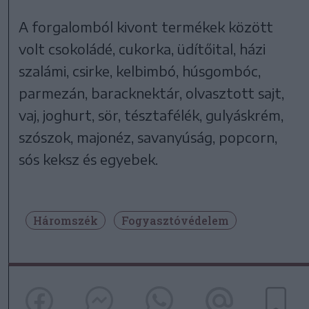
A forgalomból kivont termékek között
volt csokoládé, cukorka, üdítőital, házi
szalámi, csirke, kelbimbó, húsgombóc,
parmezán, baracknektár, olvasztott sajt,
vaj, joghurt, sör, tésztafélék, gulyáskrém,
szószok, majonéz, savanyúság, popcorn,
sós keksz és egyebek.
Háromszék
Fogyasztóvédelem