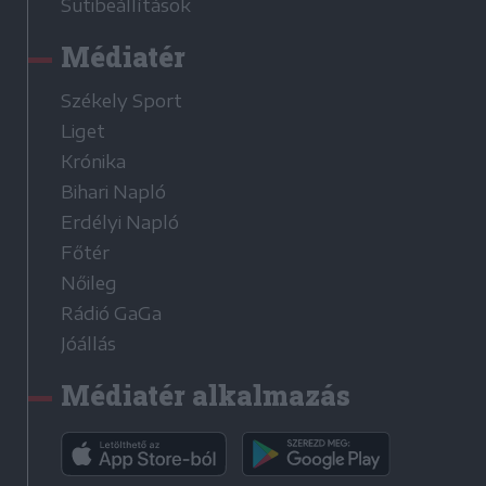
Sütibeállítások
Médiatér
Székely Sport
Liget
Krónika
Bihari Napló
Erdélyi Napló
Főtér
Nőileg
Rádió GaGa
Jóállás
Médiatér alkalmazás