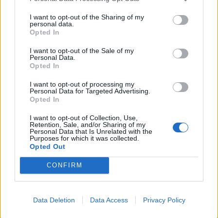
I want to opt-out of the Sharing of my
personal data.
Opted In
I want to opt-out of the Sale of my
Personal Data.
Opted In
I want to opt-out of processing my
Personal Data for Targeted Advertising.
Opted In
I want to opt-out of Collection, Use,
Retention, Sale, and/or Sharing of my
Personal Data that Is Unrelated with the
Purposes for which it was collected.
Opted Out
CONFIRM
2026. augusztus 09., vasárnap
Data Deletion
Data Access
Privacy Policy
Raed Arafat: elfogadhatatlan az