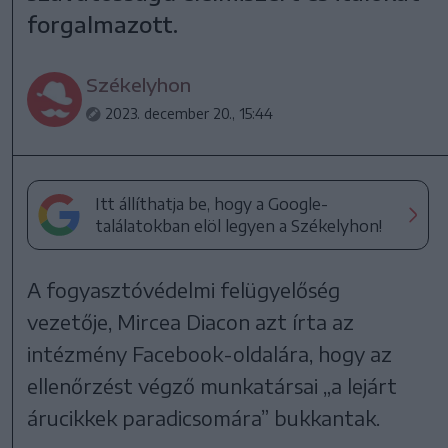
forgalmazott.
Székelyhon
2023. december 20., 15:44
Itt állíthatja be, hogy a Google-
találatokban elöl legyen a Székelyhon!
A fogyasztóvédelmi felügyelőség
vezetője, Mircea Diacon azt írta az
intézmény Facebook-oldalára, hogy az
ellenőrzést végző munkatársai „a lejárt
árucikkek paradicsomára” bukkantak.