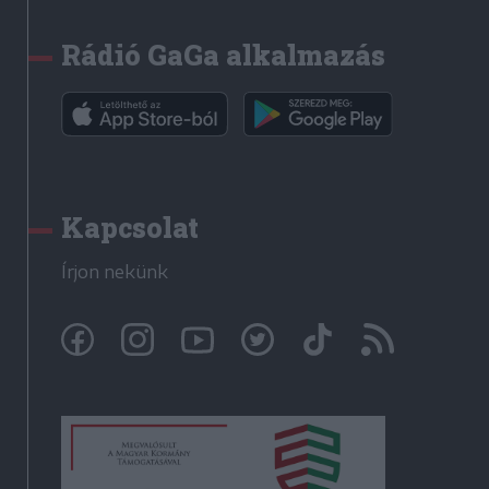
Rádió GaGa alkalmazás
Kapcsolat
Írjon nekünk