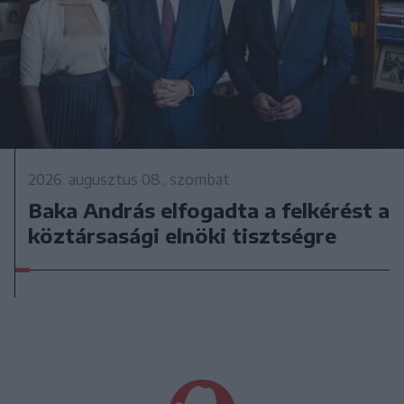
2026. augusztus 08., szombat
Baka András elfogadta a felkérést a
köztársasági elnöki tisztségre