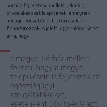
kórház fejlesztése mellett, jelenleg
orvoslakásokat is építenek, amelynek
anyagi fedezetét EU-s forrásokból
finanszírozzák. A jelölt ugyanakkor kitért
arra, hogy
a megyei kórház mellett
fontos, hogy a megye
településein is fejlesszék az
egészségügyi
szolgáltatásokat,
esetenként bővítsék is azt.