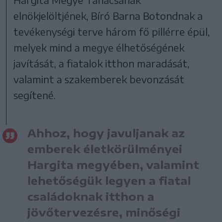
elnökjelöltjének, Bíró Barna Botondnak a
tevékenységi terve három fő pillérre épül,
melyek mind a megye élhetőségének
javítását, a fiatalok itthon maradását,
valamint a szakemberek bevonzását
segítené.
Ahhoz, hogy javuljanak az
emberek életkörülményei
Hargita megyében, valamint
lehetőségük legyen a fiatal
családoknak itthon a
jövőtervezésre, minőségi