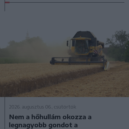
2026. augusztus 06., csütörtök
Nem a hőhullám okozza a
legnagyobb gondot a