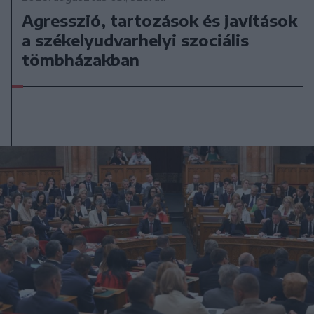
Agresszió, tartozások és javítások
a székelyudvarhelyi szociális
tömbházakban