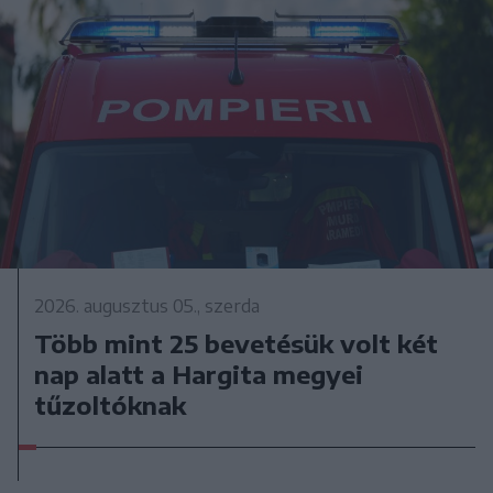
2026. augusztus 05., szerda
Több mint 25 bevetésük volt két
nap alatt a Hargita megyei
tűzoltóknak