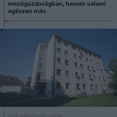
mezőgazdaságban, hanem valami
egészen más
2026. augusztus 05., szerda