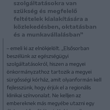
szolgáltatásokra van
szükség és megfelelő
feltételek kialakítására a
közlekedésben, oktatásban
és a munkavállalásban”
– emeli ki az elnökjelölt. „Elsősorban
beszélünk az egészségügyi
szolgáltatásokról, hiszen a megyei
önkormányzathoz tartozik a megyei
sürgősségi kórház, amit olyanformán kell
fejlesszünk, hogy érjük el a regionális
klinikai színvonalat. Ne kelljen az
embereknek más megyébe utazni egy