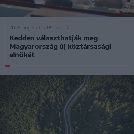
2026. augusztus 05., szerda
Kedden választhatják meg
Magyarország új köztársasági
elnökét