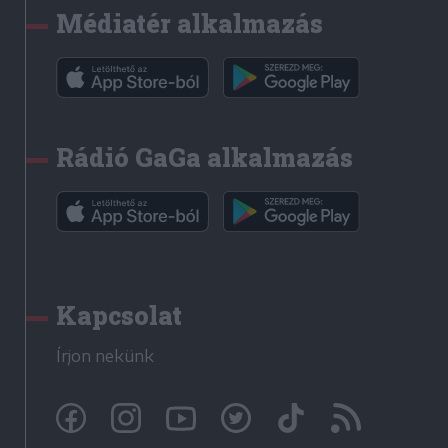
Médiatér alkalmazás
Rádió GaGa alkalmazás
Kapcsolat
Írjon nekünk