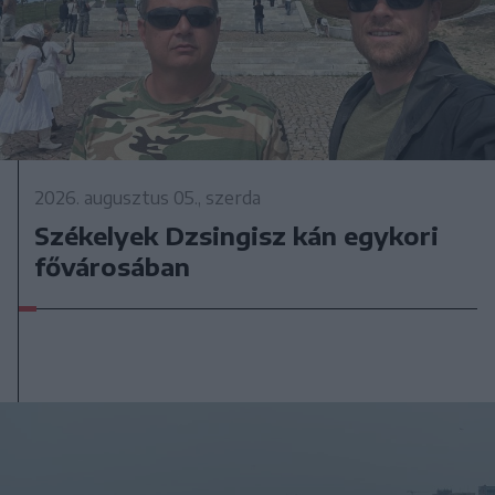
2026. augusztus 05., szerda
Székelyek Dzsingisz kán egykori
fővárosában