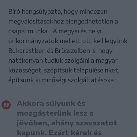
Bíró hangsúlyozta, hogy mindezen
megvalósításokhoz elengedhetetlen a
csapatmunka. „A megyei és helyi
önkormányzatok mellett ott kell legyünk
Bukarestben és Brüsszelben is, hogy
hatékonyan tudjuk szolgálni a magyar
közösséget, szépítsük településeinket,
építsünk ki minőségi szolgáltatásokat.
Akkora súlyunk és
mozgásterünk lesz a
jövőben, ahány szavazatot
kapunk. Ezért kérek és