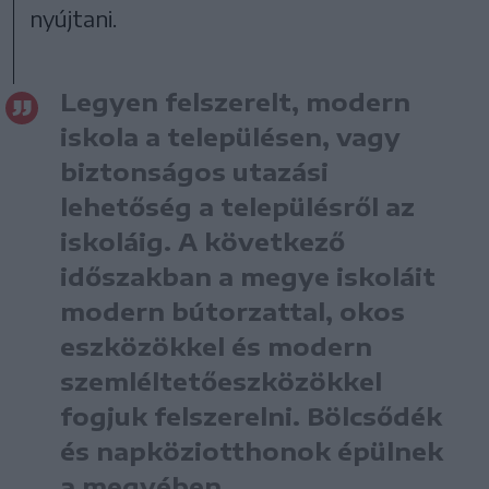
nyújtani.
Legyen felszerelt, modern
iskola a településen, vagy
biztonságos utazási
lehetőség a településről az
iskoláig. A következő
időszakban a megye iskoláit
modern bútorzattal, okos
eszközökkel és modern
szemléltetőeszközökkel
fogjuk felszerelni. Bölcsődék
és napköziotthonok épülnek
a megyében.