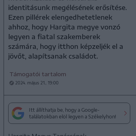
identitásunk megélésének erősítése.
Ezen pillérek elengedhetetlenek
ahhoz, hogy Hargita megye vonzó
legyen a fiatal szakemberek
számára, hogy itthon képzeljék el a
jövőt, alapítsanak családot.
Támogatói tartalom
2024. május 21., 19:00
Itt állíthatja be, hogy a Google-
találatokban elöl legyen a Székelyhon!
Hargita Megye Tanácsának