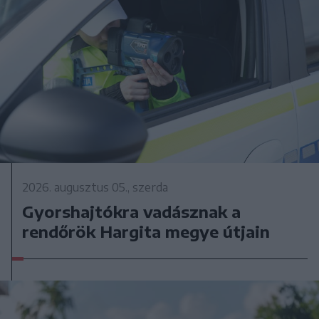
2026. augusztus 05., szerda
Gyorshajtókra vadásznak a
rendőrök Hargita megye útjain