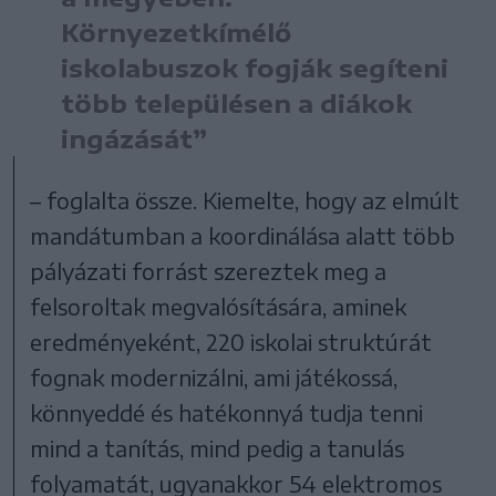
Környezetkímélő
iskolabuszok fogják segíteni
több településen a diákok
ingázását”
– foglalta össze. Kiemelte, hogy az elmúlt
mandátumban a koordinálása alatt több
pályázati forrást szereztek meg a
felsoroltak megvalósítására, aminek
eredményeként, 220 iskolai struktúrát
fognak modernizálni, ami játékossá,
könnyeddé és hatékonnyá tudja tenni
mind a tanítás, mind pedig a tanulás
folyamatát, ugyanakkor 54 elektromos