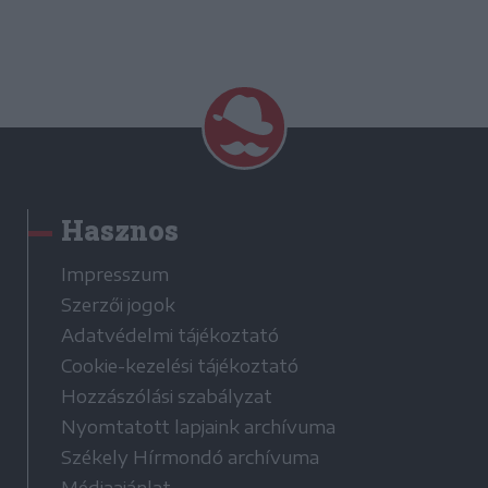
Hasznos
Impresszum
Szerzői jogok
Adatvédelmi tájékoztató
Cookie-kezelési tájékoztató
Hozzászólási szabályzat
Nyomtatott lapjaink archívuma
Székely Hírmondó archívuma
Médiaajánlat