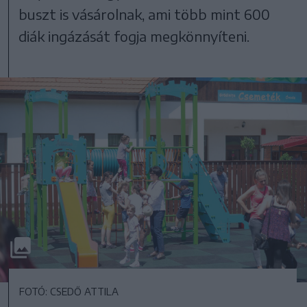
buszt is vásárolnak, ami több mint 600
diák ingázását fogja megkönnyíteni.
FOTÓ: CSEDŐ ATTILA