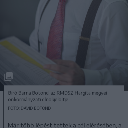
Bíró Barna Botond, az RMDSZ Hargita megyei
önkormányzati elnökjelöltje
FOTÓ: DÁVID BOTOND
Már több lépést tettek a cél elérésében, a