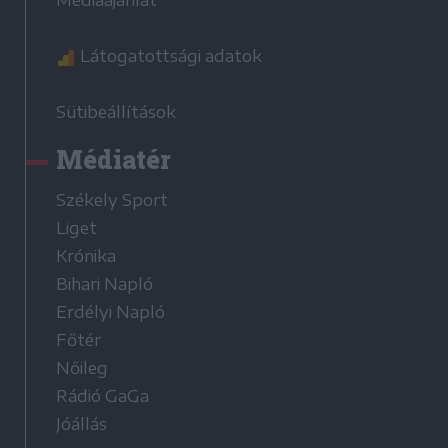
Látogatottsági adatok
Sütibeállítások
Médiatér
Székely Sport
Liget
Krónika
Bihari Napló
Erdélyi Napló
Főtér
Nőileg
Rádió GaGa
Jóállás