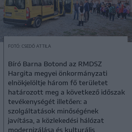
FOTÓ: CSEDŐ ATTILA
Bíró Barna Botond az RMDSZ
Hargita megyei önkormányzati
elnökjelöltje három fő területet
határozott meg a következő időszak
tevékenységét illetően: a
szolgáltatások minőségének
javítása, a közlekedési hálózat
modernizálása és kulturális