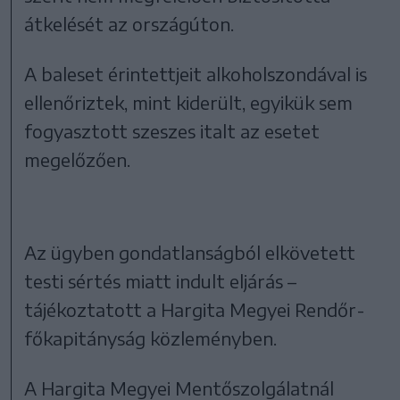
átkelését az országúton.
A baleset érintettjeit alkoholszondával is
ellenőriztek, mint kiderült, egyikük sem
fogyasztott szeszes italt az esetet
megelőzően.
Az ügyben gondatlanságból elkövetett
testi sértés miatt indult eljárás –
tájékoztatott a Hargita Megyei Rendőr-
főkapitányság közleményben.
A Hargita Megyei Mentőszolgálatnál