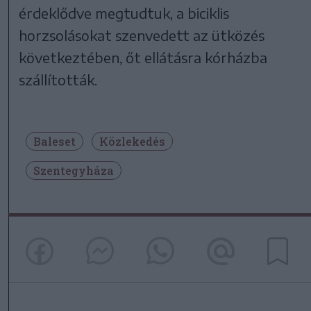
érdeklődve megtudtuk, a biciklis
horzsolásokat szenvedett az ütközés
következtében, őt ellátásra kórházba
szállították.
Baleset
Közlekedés
Szentegyháza