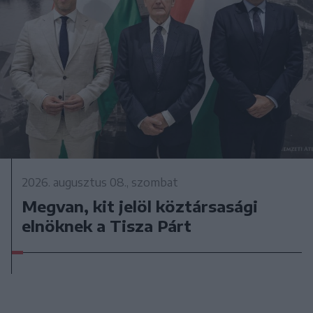
2026. augusztus 08., szombat
Megvan, kit jelöl köztársasági
elnöknek a Tisza Párt