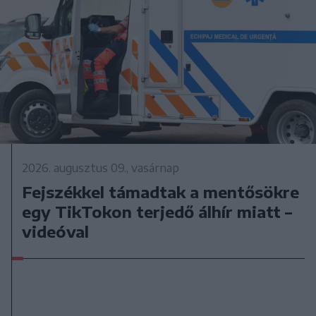
2026. augusztus 09., vasárnap
Fejszékkel támadtak a mentősökre
egy TikTokon terjedő álhír miatt –
videóval