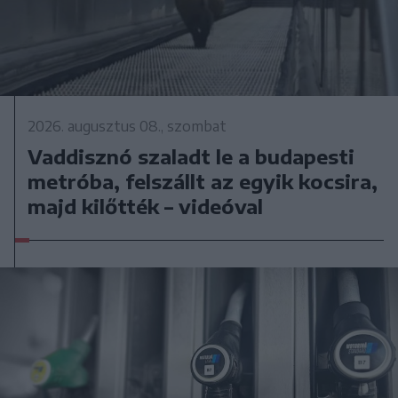
2026. augusztus 08., szombat
Vaddisznó szaladt le a budapesti
metróba, felszállt az egyik kocsira,
majd kilőtték – videóval