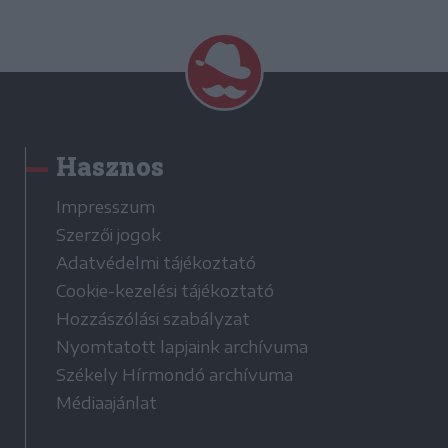
Hasznos
Impresszum
Szerzői jogok
Adatvédelmi tájékoztató
Cookie-kezelési tájékoztató
Hozzászólási szabályzat
Nyomtatott lapjaink archívuma
Székely Hírmondó archívuma
Médiaajánlat