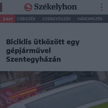
•
•
•
24H
CSÍKSZÉK
GYERGYÓSZÉK
HÁROMSZÉK
Biciklis ütközött egy
gépjárművel
Szentegyházán