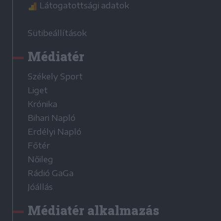
Látogatottsági adatok
Sütibeállítások
Médiatér
Székely Sport
Liget
Krónika
Bihari Napló
Erdélyi Napló
Főtér
Nőileg
Rádió GaGa
Jóállás
Médiatér alkalmazás