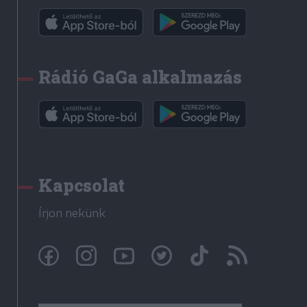
Rádió GaGa alkalmazás
Kapcsolat
Írjon nekünk