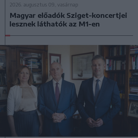
2026. augusztus 09., vasárnap
Magyar előadók Sziget-koncertjei
lesznek láthatók az M1-en