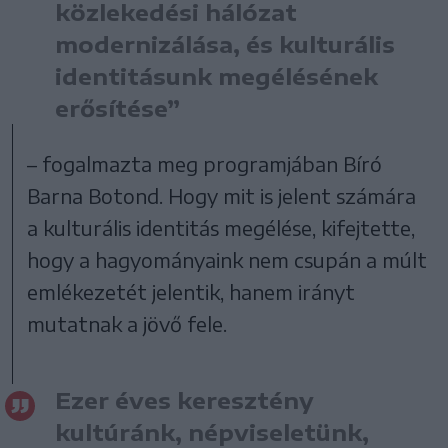
közlekedési hálózat
modernizálása, és kulturális
identitásunk megélésének
erősítése”
– fogalmazta meg programjában Bíró
Barna Botond. Hogy mit is jelent számára
a kulturális identitás megélése, kifejtette,
hogy a hagyományaink nem csupán a múlt
emlékezetét jelentik, hanem irányt
mutatnak a jövő fele.
Ezer éves keresztény
kultúránk, népviseletünk,