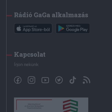
Rádió GaGa alkalmazás
Kapcsolat
Írjon nekünk