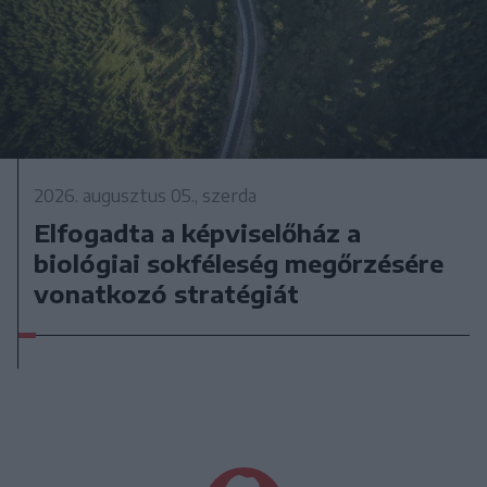
2026. augusztus 05., szerda
Elfogadta a képviselőház a
biológiai sokféleség megőrzésére
vonatkozó stratégiát