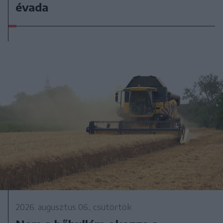
évada
2026. augusztus 06., csütörtök