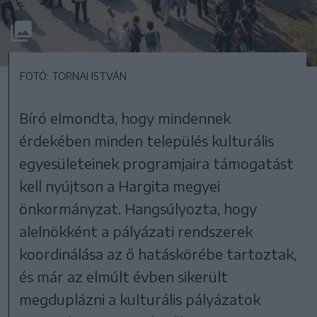
FOTÓ: TORNAI ISTVÁN
Bíró elmondta, hogy mindennek
érdekében minden település kulturális
egyesületeinek programjaira támogatást
kell nyújtson a Hargita megyei
önkormányzat. Hangsúlyozta, hogy
alelnökként a pályázati rendszerek
koordinálása az ő hatáskörébe tartoztak,
és már az elmúlt évben sikerült
megduplázni a kulturális pályázatok