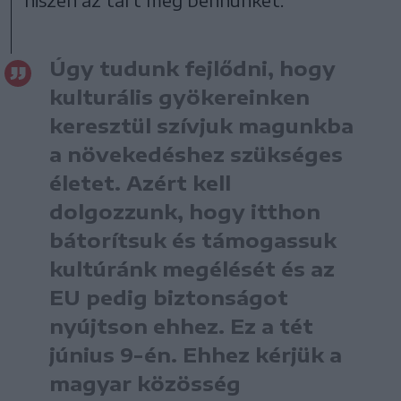
Úgy tudunk fejlődni, hogy
kulturális gyökereinken
keresztül szívjuk magunkba
a növekedéshez szükséges
életet. Azért kell
dolgozzunk, hogy itthon
bátorítsuk és támogassuk
kultúránk megélését és az
EU pedig biztonságot
nyújtson ehhez. Ez a tét
június 9-én. Ehhez kérjük a
magyar közösség