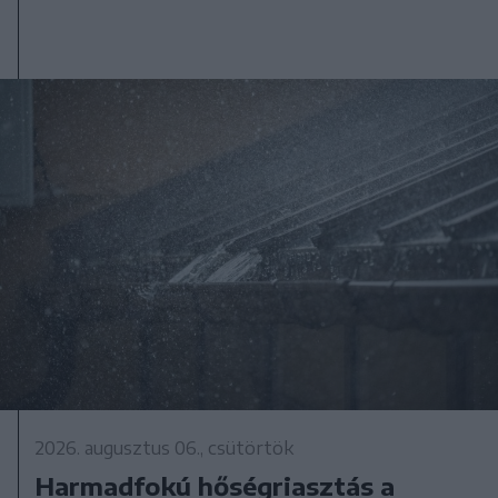
2026. augusztus 06., csütörtök
Harmadfokú hőségriasztás a