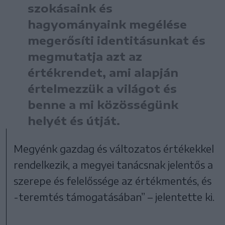
szokásaink és
hagyományaink megélése
megerősíti identitásunkat és
megmutatja azt az
értékrendet, ami alapján
értelmezzük a világot és
benne a mi közösségünk
helyét és útját.
Megyénk gazdag és változatos értékekkel
rendelkezik, a megyei tanácsnak jelentős a
szerepe és felelőssége az értékmentés, és
-teremtés támogatásában” – jelentette ki.