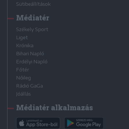
Sütibeállítások
Médiatér
Székely Sport
Liget
Krónika
Bihari Napló
Erdélyi Napló
Főtér
Nőileg
Rádió GaGa
Jóállás
Médiatér alkalmazás