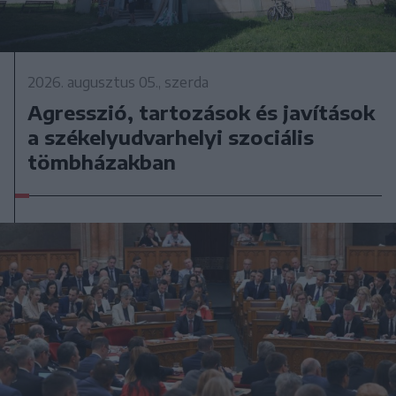
2026. augusztus 05., szerda
Agresszió, tartozások és javítások
a székelyudvarhelyi szociális
tömbházakban