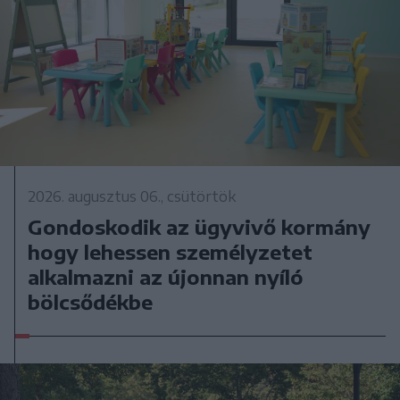
2026. augusztus 06., csütörtök
Gondoskodik az ügyvivő kormány
hogy lehessen személyzetet
alkalmazni az újonnan nyíló
bölcsődékbe