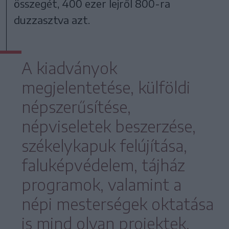
összegét, 400 ezer lejről 800-ra
duzzasztva azt.
A kiadványok
megjelentetése, külföldi
népszerűsítése,
népviseletek beszerzése,
székelykapuk felújítása,
faluképvédelem, tájház
programok, valamint a
népi mesterségek oktatása
is mind olyan projektek,