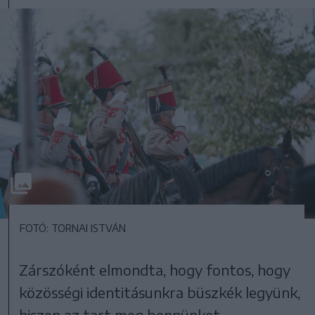
FOTÓ: TORNAI ISTVÁN
Zárszóként elmondta, hogy fontos, hogy
közösségi identitásunkra büszkék legyünk,
hiszen az tart meg bennünket.