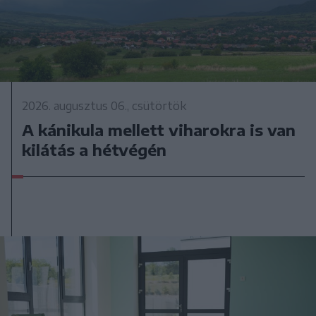
2026. augusztus 06., csütörtök
A kánikula mellett viharokra is van
kilátás a hétvégén