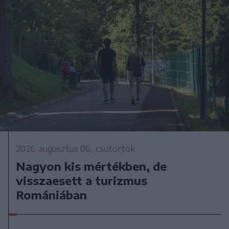
2026. augusztus 06., csütörtök
Nagyon kis mértékben, de
visszaesett a turizmus
Romániában