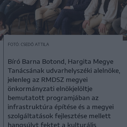
FOTÓ: CSEDŐ ATTILA
Bíró Barna Botond, Hargita Megye
Tanácsának udvarhelyszéki alelnöke,
jelenleg az RMDSZ megyei
önkormányzati elnökjelöltje
bemutatott programjában az
infrastruktúra építése és a megyei
szolgáltatások fejlesztése mellett
hangsúlyt fektet a kulturális