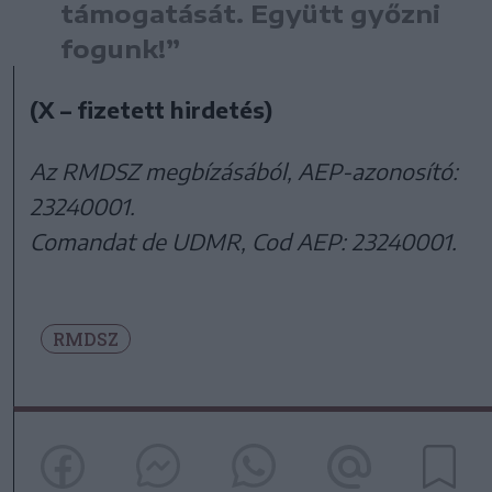
támogatását. Együtt győzni
fogunk!”
(X – fizetett hirdetés)
Az RMDSZ megbízásából, AEP-azonosító:
23240001.
Comandat de UDMR, Cod AEP: 23240001.
RMDSZ