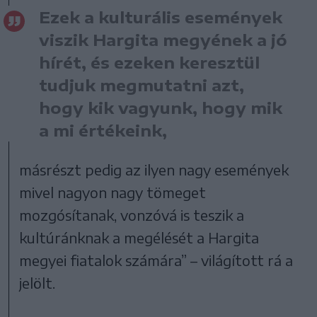
Ezek a kulturális események
viszik Hargita megyének a jó
hírét, és ezeken keresztül
tudjuk megmutatni azt,
hogy kik vagyunk, hogy mik
a mi értékeink,
másrészt pedig az ilyen nagy események
mivel nagyon nagy tömeget
mozgósítanak, vonzóvá is teszik a
kultúránknak a megélését a Hargita
megyei fiatalok számára” – világított rá a
jelölt.