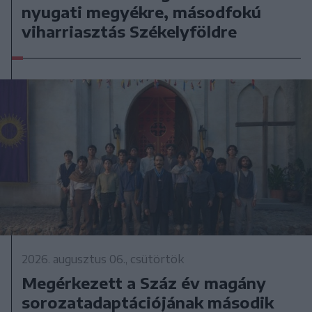
nyugati megyékre, másodfokú
viharriasztás Székelyföldre
2026. augusztus 06., csütörtök
Megérkezett a Száz év magány
sorozatadaptációjának második