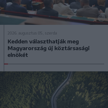
2026. augusztus 05., szerda
Kedden választhatják meg
Magyarország új köztársasági
elnökét