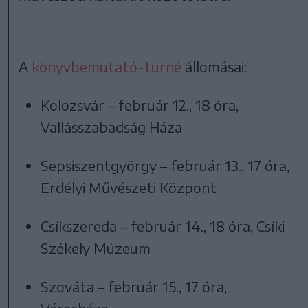
A
könyvbemutató-turné
állomásai:
Kolozsvár – február 12., 18 óra,
Vallásszabadság Háza
Sepsiszentgyörgy – február 13., 17 óra,
Erdélyi Művészeti Központ
Csíkszereda – február 14., 18 óra, Csíki
Székely Múzeum
Szováta – február 15., 17 óra,