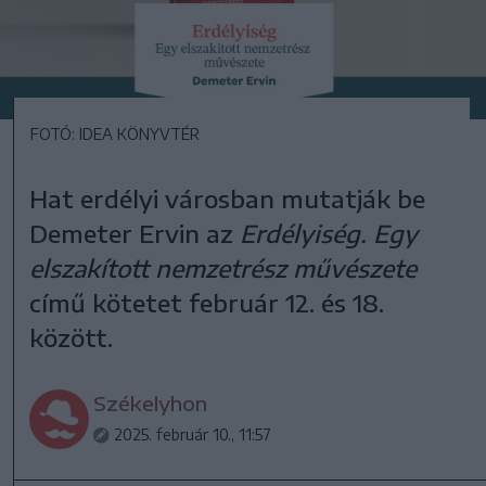
FOTÓ: IDEA KÖNYVTÉR
Hat erdélyi városban mutatják be
Demeter Ervin az
Erdélyiség. Egy
elszakított nemzetrész művészete
című kötetet február 12. és 18.
között.
Székelyhon
2025. február 10., 11:57