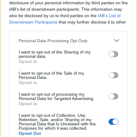
a székelyudvarhelyi szociális
disclosure of your personal information by third parties on the
IAB’s list of downstream participants. This information may
tömbházakban
also be disclosed by us to third parties on the
IAB’s List of
Downstream Participants
that may further disclose it to other
third parties.
Personal Data Processing Opt Outs
I want to opt-out of the Sharing of my
personal data.
Opted In
I want to opt-out of the Sale of my
Personal Data.
Opted In
I want to opt-out of processing my
Personal Data for Targeted Advertising.
Opted In
I want to opt-out of Collection, Use,
Retention, Sale, and/or Sharing of my
Personal Data that Is Unrelated with the
Purposes for which it was collected.
2026. augusztus 05., szerda
Opted Out