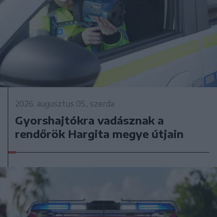
2026. augusztus 05., szerda
Gyorshajtókra vadásznak a
rendőrök Hargita megye útjain