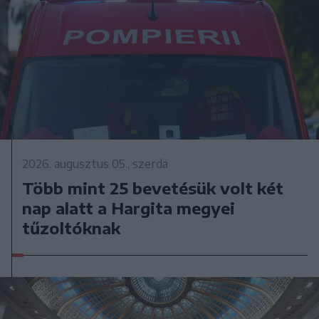
2026. augusztus 05., szerda
Több mint 25 bevetésük volt két
nap alatt a Hargita megyei
tűzoltóknak