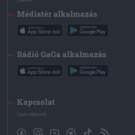
Médiatér alkalmazás
Rádió GaGa alkalmazás
Kapcsolat
Írjon nekünk