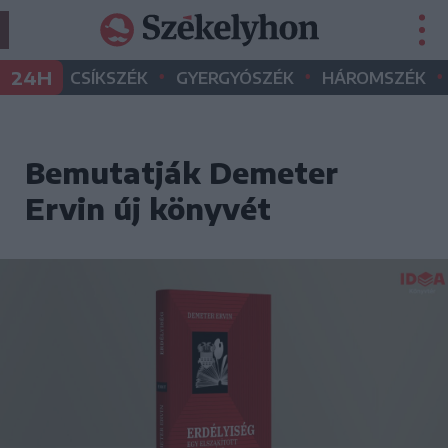
•
•
•
24H
CSÍKSZÉK
GYERGYÓSZÉK
HÁROMSZÉK
Bemutatják Demeter
Ervin új könyvét