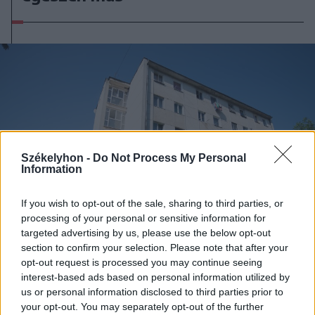
Székelyhon -
Do Not Process My Personal
Information
If you wish to opt-out of the sale, sharing to third parties, or
processing of your personal or sensitive information for
targeted advertising by us, please use the below opt-out
section to confirm your selection. Please note that after your
opt-out request is processed you may continue seeing
2026. augusztus 05., szerda
interest-based ads based on personal information utilized by
us or personal information disclosed to third parties prior to
Agresszió, tartozások és javítások
your opt-out. You may separately opt-out of the further