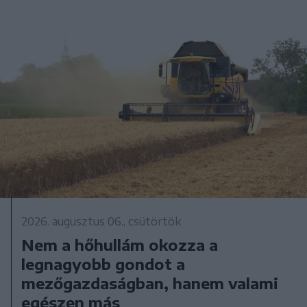
2026. augusztus 06., csütörtök
Nem a hőhullám okozza a
legnagyobb gondot a
mezőgazdaságban, hanem valami
egészen más