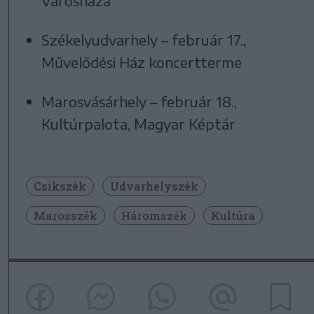
Városháza
Székelyudvarhely – február 17.,
Művelődési Ház koncertterme
Marosvásárhely – február 18.,
Kultúrpalota, Magyar Képtár
Csíkszék
Udvarhelyszék
Marosszék
Háromszék
Kultúra