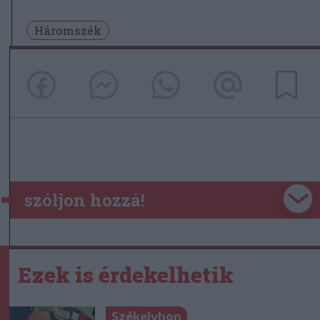
Háromszék
szóljon hozzá!
Ezek is érdekelhetik
Székelyhon