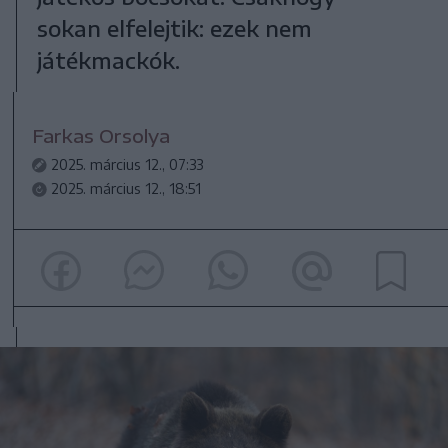
sokan elfelejtik: ezek nem
játékmackók.
Farkas Orsolya
2025. március 12., 07:33
2025. március 12., 18:51