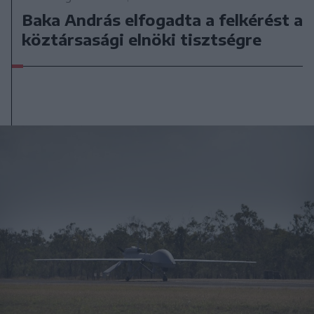
Baka András elfogadta a felkérést a
köztársasági elnöki tisztségre