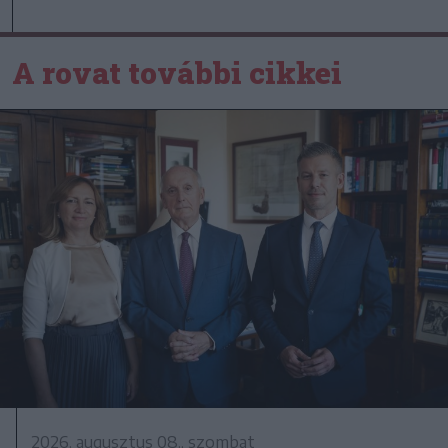
A rovat további cikkei
2026. augusztus 08., szombat