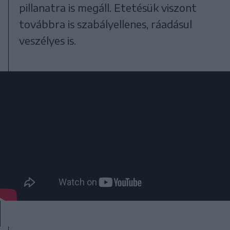
pillanatra is megáll. Etetésük viszont
továbbra is szabályellenes, ráadásul
veszélyes is.