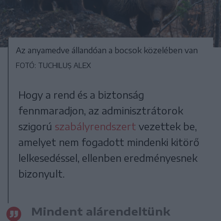
Az anyamedve állandóan a bocsok közelében van
FOTÓ: TUCHILUȘ ALEX
Hogy a rend és a biztonság
fennmaradjon, az adminisztrátorok
szigorú
szabályrendszert
vezettek be,
amelyet nem fogadott mindenki kitörő
lelkesedéssel, ellenben eredményesnek
bizonyult.
Mindent alárendeltünk