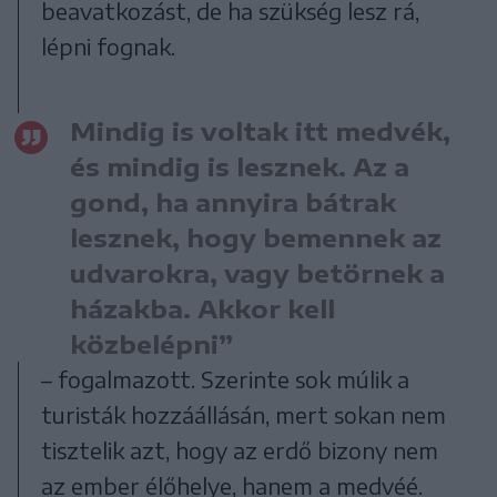
beavatkozást, de ha szükség lesz rá,
lépni fognak.
Mindig is voltak itt medvék,
és mindig is lesznek. Az a
gond, ha annyira bátrak
lesznek, hogy bemennek az
udvarokra, vagy betörnek a
házakba. Akkor kell
közbelépni”
– fogalmazott. Szerinte sok múlik a
turisták hozzáállásán, mert sokan nem
tisztelik azt, hogy az erdő bizony nem
az ember élőhelye, hanem a medvéé.