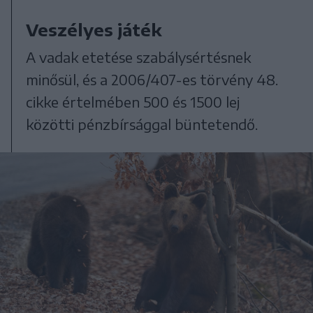
Veszélyes játék
A vadak etetése szabálysértésnek
minősül, és a 2006/407-es törvény 48.
cikke értelmében 500 és 1500 lej
közötti pénzbírsággal büntetendő.