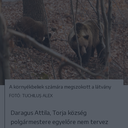
A környékbeliek számára megszokott a látvány
FOTÓ: TUCHILUȘ ALEX
Daragus Attila, Torja község
polgármestere egyelőre nem tervez