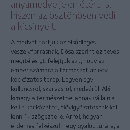
anyamedve jelenlétére is,
hiszen az ösztönösen védi
a kicsinyeit.
A medvét tartjuk az elsődleges
veszélyforrásnak, Dósa szerint ez téves
megítélés. „Elfelejtjük azt, hogy az
ember számára a természet az egy
kockázatos terep. Legyen egy
kullancsról, szarvasról, medvéről. Aki
kimegy a természetbe, annak vállalnia
kell a kockázatot, elővigyázatosnak kell
lenni” – szögezte le. Arról, hogyan
érdemes felkészülni egy gyalogtúrára, a