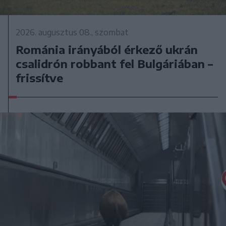
2026. augusztus 08., szombat
Románia irányából érkező ukrán
csalidrón robbant fel Bulgáriában –
frissítve