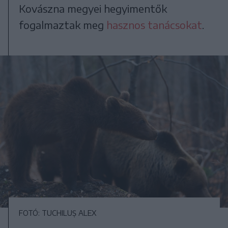
Kovászna megyei hegyimentők
fogalmaztak meg
hasznos tanácsokat
.
FOTÓ: TUCHILUȘ ALEX