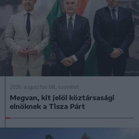
2026. augusztus 08., szombat
Megvan, kit jelöl köztársasági
elnöknek a Tisza Párt