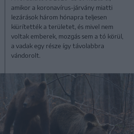
amikor a koronavírus-járvány miatti
lezárások három hónapra teljesen
kiürítették a területet, és mivel nem
voltak emberek, mozgás sem a tó körül,
a vadak egy része így távolabbra
vándorolt.