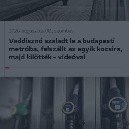
2026. augusztus 08., szombat
Vaddisznó szaladt le a budapesti
metróba, felszállt az egyik kocsira,
majd kilőtték – videóval