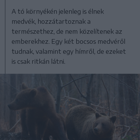
A tó környékén jelenleg is élnek
medvék, hozzátartoznak a
természethez, de nem közelítenek az
emberekhez. Egy két bocsos medvéről
tudnak, valamint egy hímről, de ezeket
is csak ritkán látni.