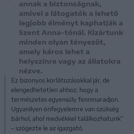
annak a biztonságnak,
amivel a látogatók a lehető
legjobb élményt kaphatják a
Szent Anna-tónál. Kizártunk
minden olyan tényezőt,
amely káros lehet a
helyszínre vagy az állatokra
nézve.
Ez bizonyos korlátozásokkal jár, de
elengedhetetlen ahhoz, hogy a
természetes egyensúly fennmaradjon.
Ugyanilyen önfegyelemre van szükség
bárhol, ahol medvékkel találkozhatunk”
– szögezte le az igazgató.