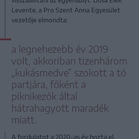
Levente, a Pro Szent Anna Egyesület
vezetője elmondta:
a legnehezebb év 2019
volt, akkoriban tizenhárom
„kukásmedve” szokott a tó
partjára, főként a
piknikezők által
hátrahagyott maradék
miatt.
A fordulatot a 2020-as év hozta el,