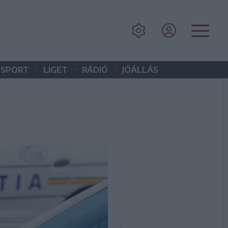
•
•
•
SPORT
LIGET
RÁDIÓ
JÓÁLLÁS