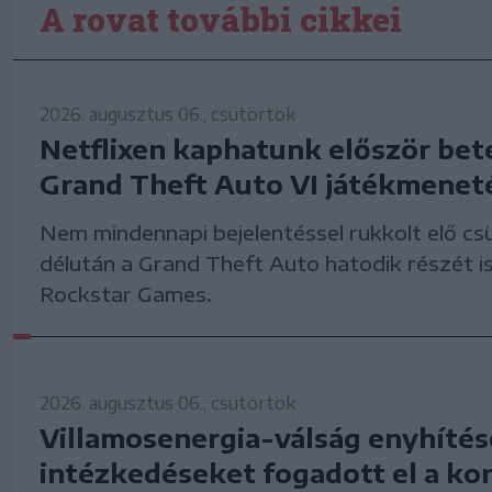
A rovat további cikkei
2026. augusztus 06., csütörtök
Netflixen kaphatunk először bet
Grand Theft Auto VI játékmenet
Nem mindennapi bejelentéssel rukkolt elő cs
délután a Grand Theft Auto hatodik részét is
Rockstar Games.
2026. augusztus 06., csütörtök
Villamosenergia-válság enyhítés
intézkedéseket fogadott el a k