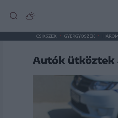
•
•
CSÍKSZÉK
GYERGYÓSZÉK
HÁROM
Autók ütköztek 