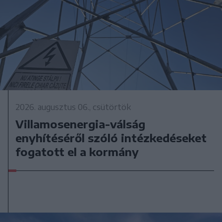
2026. augusztus 06., csütörtök
Villamosenergia-válság
enyhítéséről szóló intézkedéseket
fogatott el a kormány