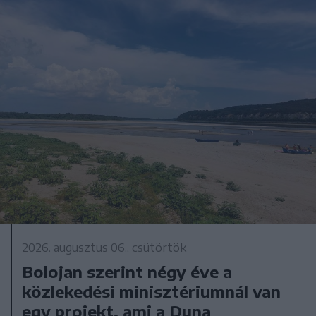
2026. augusztus 06., csütörtök
Bolojan szerint négy éve a
közlekedési minisztériumnál van
egy projekt, ami a Duna