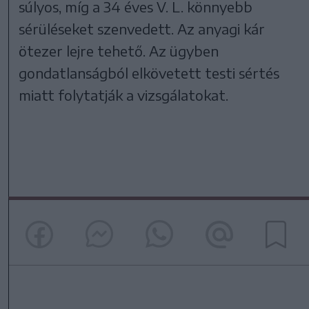
súlyos, míg a 34 éves V. L. könnyebb
sérüléseket szenvedett. Az anyagi kár
ötezer lejre tehető. Az ügyben
gondatlanságból elkövetett testi sértés
miatt folytatják a vizsgálatokat.