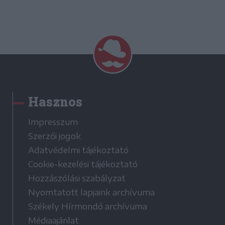
Hasznos
Impresszum
Szerzői jogok
Adatvédelmi tájékoztató
Cookie-kezelési tájékoztató
Hozzászólási szabályzat
Nyomtatott lapjaink archívuma
Székely Hírmondó archívuma
Médiaajánlat