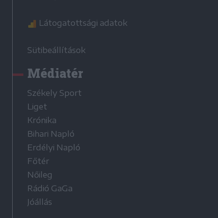
Látogatottsági adatok
Sütibeállítások
Médiatér
Székely Sport
Liget
Krónika
Bihari Napló
Erdélyi Napló
Főtér
Nőileg
Rádió GaGa
Jóállás