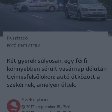
Illusztráció
FOTÓ: PINTI ATTILA
Két gyerek súlyosan, egy férfi
könnyebben sérült vasárnap délután
Gyimesfelsőlokon: autó ütközött a
szekérnek, amelyen ültek.
Székelyhon
2017. szeptember 18., 15:41