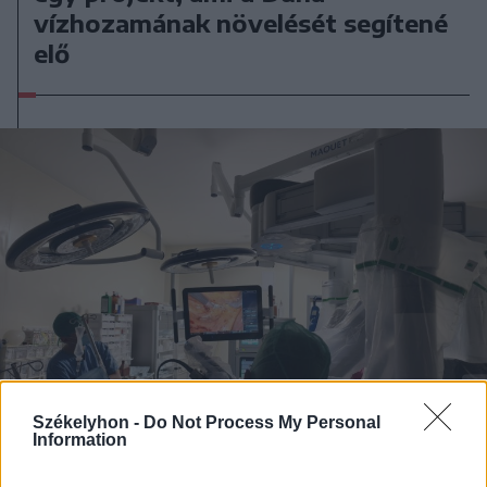
vízhozamának növelését segítené
elő
Székelyhon -
Do Not Process My Personal
Information