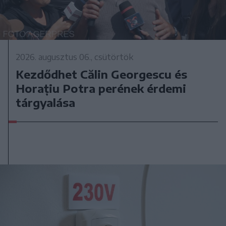
2026. augusztus 06., csütörtök
Kezdődhet Călin Georgescu és
Horațiu Potra perének érdemi
tárgyalása