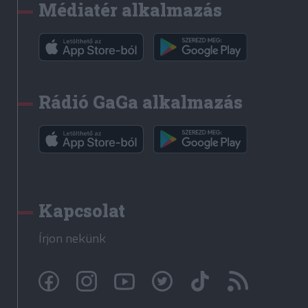
Médiatér alkalmazás
Rádió GaGa alkalmazás
Kapcsolat
Írjon nekünk