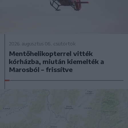
2026. augusztus 06., csütörtök
Mentőhelikopterrel vitték
kórházba, miután kiemelték a
Marosból – frissítve