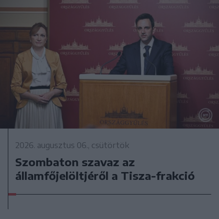
2026. augusztus 06., csütörtök
Szombaton szavaz az
államfőjelöltjéről a Tisza-frakció