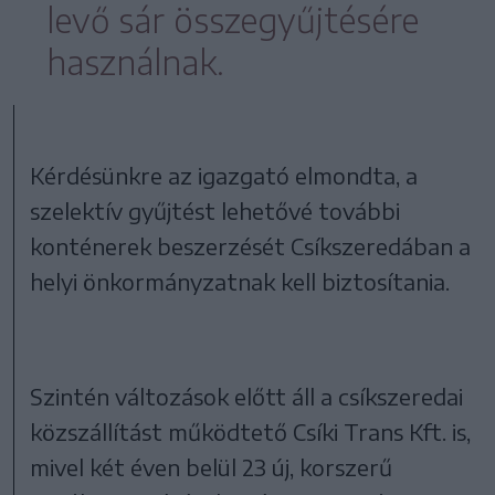
levő sár összegyűjtésére
használnak.
Kérdésünkre az igazgató elmondta, a
szelektív gyűjtést lehetővé további
konténerek beszerzését Csíkszeredában a
helyi önkormányzatnak kell biztosítania.
Szintén változások előtt áll a csíkszeredai
közszállítást működtető Csíki Trans Kft. is,
mivel két éven belül 23 új, korszerű