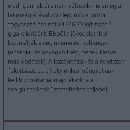
eladni, ennek ára nem változik – jelenleg a
lakosság áfával 250 lejt, míg a többi
fogyasztó áfa nélkül 376,39 lejt fizet 1
gigakalóriáért. Ebből a jövedelemből
biztosítják a cég üzemelési költségeit
(energia- és anyagköltség, bérek, illetve
más kiadások). A kazánházak és a rendszer
felújítását az a helyi önkormányzatnak
kell biztosítania, majd átadnia a
szolgáltatónak üzemeltetés céljából.