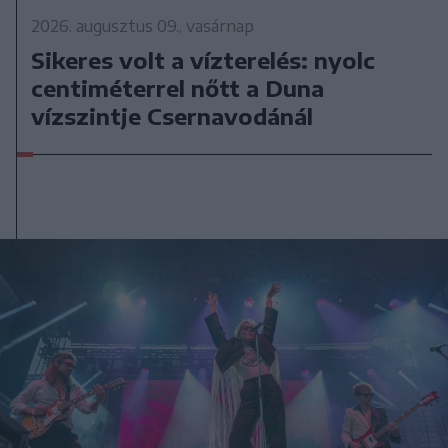
2026. augusztus 09., vasárnap
Sikeres volt a vízterelés: nyolc
centiméterrel nőtt a Duna
vízszintje Csernavodánál