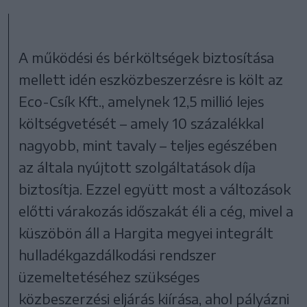
A működési és bérköltségek biztosítása
mellett idén eszközbeszerzésre is költ az
Eco-Csík Kft., amelynek 12,5 millió lejes
költségvetését – amely 10 százalékkal
nagyobb, mint tavaly – teljes egészében
az általa nyújtott szolgáltatások díja
biztosítja. Ezzel együtt most a változások
előtti várakozás időszakát éli a cég, mivel a
küszöbön áll a Hargita megyei integrált
hulladékgazdálkodási rendszer
üzemeltetéséhez szükséges
közbeszerzési eljárás kiírása, ahol pályázni