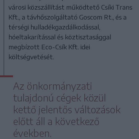
városi közszállítást működtető Csíki Trans
Kft., a távhőszolgáltató Goscom Rt., és a
térségi hulladékgazdálkodással,
hóeltakarítással és köztisztasággal
megbízott Eco-Csík Kft. idei
költségvetését.
Az önkormányzati
tulajdonú cégek közül
kettő jelentős változások
előtt áll a következő
években.