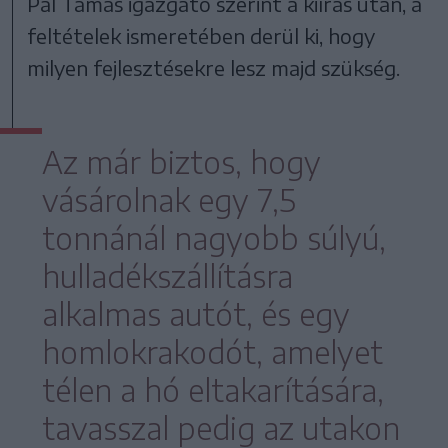
Pál Tamás igazgató szerint a kiírás után, a
feltételek ismeretében derül ki, hogy
milyen fejlesztésekre lesz majd szükség.
Az már biztos, hogy
vásárolnak egy 7,5
tonnánál nagyobb súlyú,
hulladékszállításra
alkalmas autót, és egy
homlokrakodót, amelyet
télen a hó eltakarítására,
tavasszal pedig az utakon