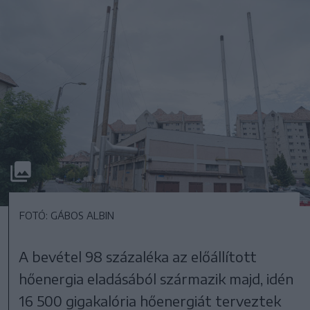
FOTÓ: GÁBOS ALBIN
A bevétel 98 százaléka az előállított
hőenergia eladásából származik majd, idén
16 500 gigakalória hőenergiát terveztek