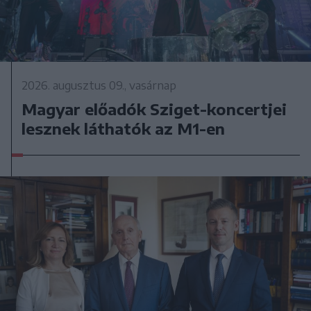
2026. augusztus 09., vasárnap
Magyar előadók Sziget-koncertjei
lesznek láthatók az M1-en