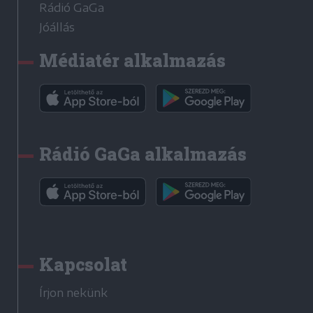
Rádió GaGa
Jóállás
Médiatér alkalmazás
Rádió GaGa alkalmazás
Kapcsolat
Írjon nekünk