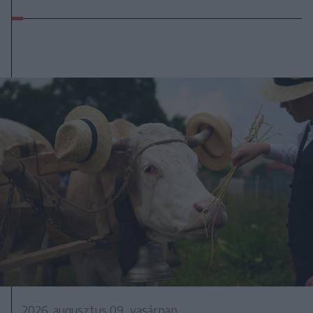
2026. augusztus 09., vasárnap