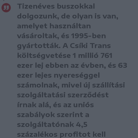
Tizenéves buszokkal
dolgozunk, de olyan is van,
amelyet használtan
vásároltak, és 1995-ben
gyártották. A Csíki Trans
költségvetése 1 millió 761
ezer lej ebben az évben, és 63
ezer lejes nyereséggel
számolnak, mivel új szállítási
szolgáltatási szerződést
írnak alá, és az uniós
szabályok szerint a
szolgáltatónak 4,5
százalékos profitot kell