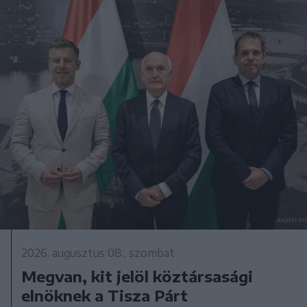
2026. augusztus 08., szombat
Megvan, kit jelöl köztársasági
elnöknek a Tisza Párt