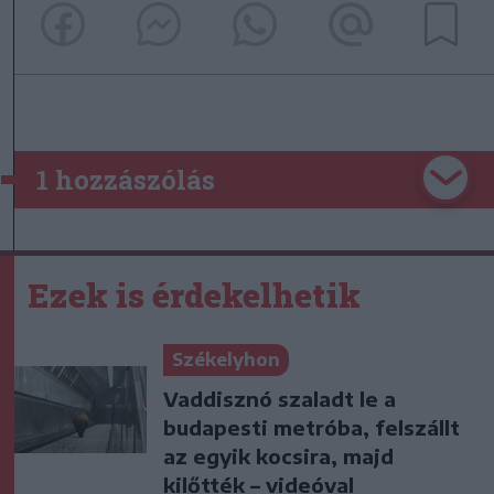
1 hozzászólás
Ezek is érdekelhetik
Székelyhon
Vaddisznó szaladt le a
budapesti metróba, felszállt
az egyik kocsira, majd
kilőtték – videóval