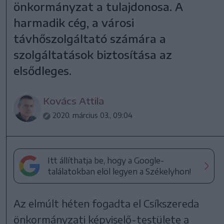
önkormányzat a tulajdonosa. A
harmadik cég, a városi
távhőszolgáltató számára a
szolgáltatások biztosítása az
elsődleges.
Kovács Attila
2020. március 03., 09:04
Itt állíthatja be, hogy a Google-
találatokban elöl legyen a Székelyhon!
Az elmúlt héten fogadta el Csíkszereda
önkormányzati képviselő-testülete a