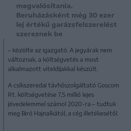
megvalósítania.
Beruházásként még 30 ezer
lej értékű garázsfelszerelést
szereznek be
– közölte az igazgató. A jegyárak nem
változnak, a költségvetés a most
alkalmazott viteldíjakkal készült.
A csíkszeredai távhőszolgáltató Goscom
Rt. költségvetése 7,5 millió lejes
jövedelemmel számol 2020-ra – tudtuk
meg Biró Hajnalkától, a cég illetékesétől.