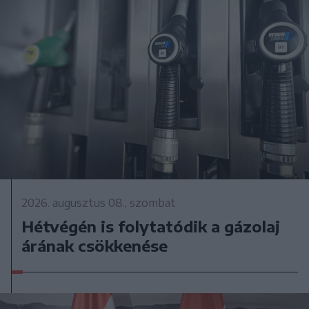
2026. augusztus 08., szombat
Hétvégén is folytatódik a gázolaj
árának csökkenése