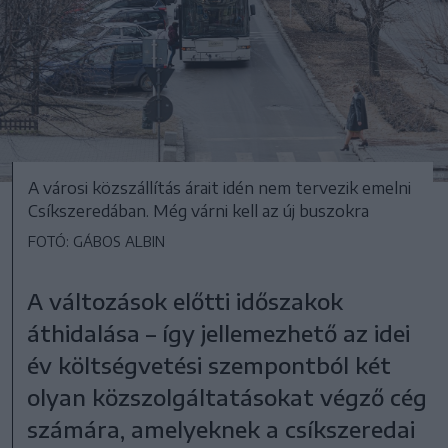
A városi közszállítás árait idén nem tervezik emelni
Csíkszeredában. Még várni kell az új buszokra
FOTÓ: GÁBOS ALBIN
A változások előtti időszakok
áthidalása – így jellemezhető az idei
év költségvetési szempontból két
olyan közszolgáltatásokat végző cég
számára, amelyeknek a csíkszeredai