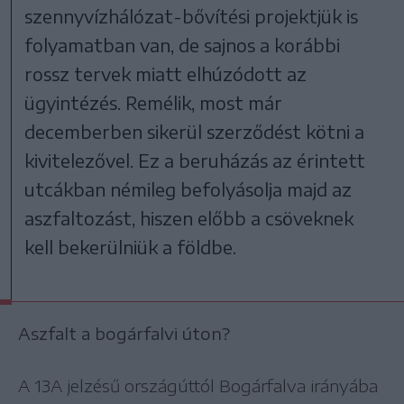
szennyvízhálózat-bővítési projektjük is
folyamatban van, de sajnos a korábbi
rossz tervek miatt elhúzódott az
ügyintézés. Remélik, most már
decemberben sikerül szerződést kötni a
kivitelezővel. Ez a beruházás az érintett
utcákban némileg befolyásolja majd az
aszfaltozást, hiszen előbb a csöveknek
kell bekerülniük a földbe.
Aszfalt a bogárfalvi úton?
A 13A jelzésű országúttól Bogárfalva irányába