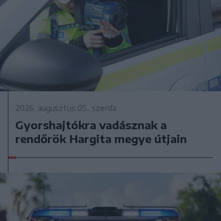
2026. augusztus 05., szerda
Gyorshajtókra vadásznak a
rendőrök Hargita megye útjain