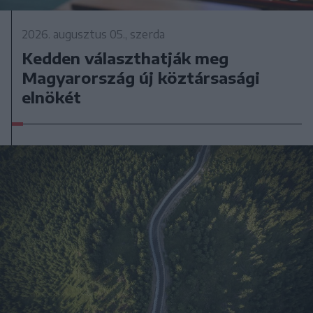
2026. augusztus 05., szerda
Kedden választhatják meg
Magyarország új köztársasági
elnökét