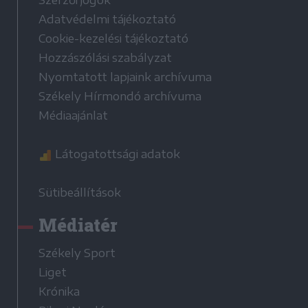
Szerzői jogok
Adatvédelmi tájékoztató
Cookie-kezelési tájékoztató
Hozzászólási szabályzat
Nyomtatott lapjaink archívuma
Székely Hírmondó archívuma
Médiaajánlat
Látogatottsági adatok
Sütibeállítások
Médiatér
Székely Sport
Liget
Krónika