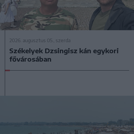
2026. augusztus 05., szerda
Székelyek Dzsingisz kán egykori
fővárosában