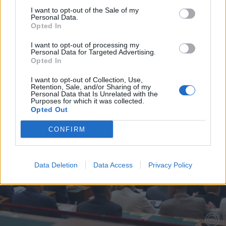
a székelyudvarhelyi szociális
I want to opt-out of the Sale of my
Personal Data.
tömbházakban
Opted In
I want to opt-out of processing my
Personal Data for Targeted Advertising.
Opted In
I want to opt-out of Collection, Use,
Retention, Sale, and/or Sharing of my
Personal Data that Is Unrelated with the
Purposes for which it was collected.
Opted Out
CONFIRM
Data Deletion
Data Access
Privacy Policy