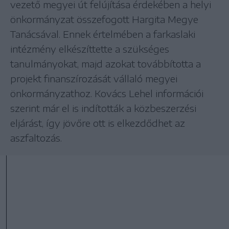
vezető megyei út felújítása érdekében a helyi
önkormányzat összefogott Hargita Megye
Tanácsával. Ennek értelmében a farkaslaki
intézmény elkészíttette a szükséges
tanulmányokat, majd azokat továbbította a
projekt finanszírozását vállaló megyei
önkormányzathoz. Kovács Lehel információi
szerint már el is indították a közbeszerzési
eljárást, így jövőre ott is elkezdődhet az
aszfaltozás.