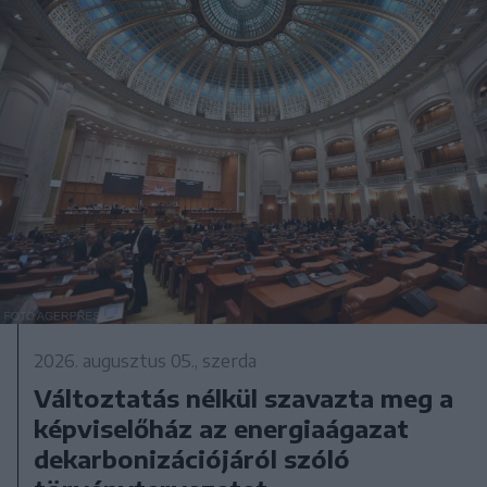
2026. augusztus 05., szerda
Változtatás nélkül szavazta meg a
képviselőház az energiaágazat
dekarbonizációjáról szóló