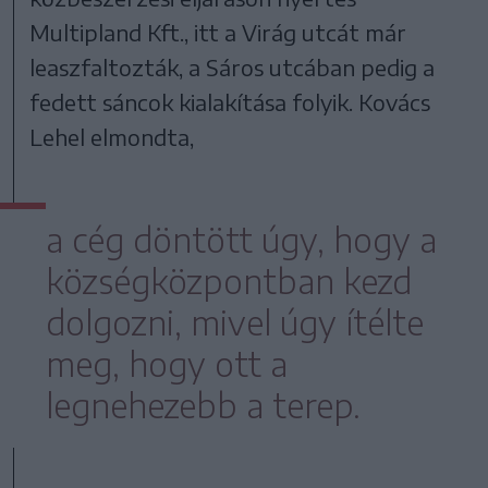
Multipland Kft., itt a Virág utcát már
leaszfaltozták, a Sáros utcában pedig a
fedett sáncok kialakítása folyik. Kovács
Lehel elmondta,
a cég döntött úgy, hogy a
községközpontban kezd
dolgozni, mivel úgy ítélte
meg, hogy ott a
legnehezebb a terep.