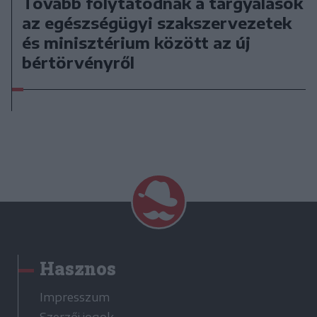
Tovább folytatódnak a tárgyalások
az egészségügyi szakszervezetek
és minisztérium között az új
bértörvényről
Hasznos
Impresszum