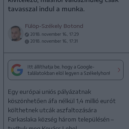
tavasszal indul a munka.
Fülöp-Székely Botond
2018. november 16., 17:29
2018. november 16., 17:31
Itt állíthatja be, hogy a Google-
találatokban elöl legyen a Székelyhon!
Egy európai uniós pályázatnak
köszönhetően áfa nélkül 1,4 millió eurót
költhetnek utcák aszfaltozására
Farkaslaka község három településén –
tudtuk meg Kovács Lehel