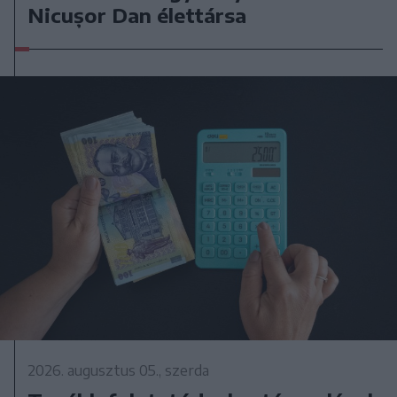
Nicușor Dan élettársa
2026. augusztus 05., szerda