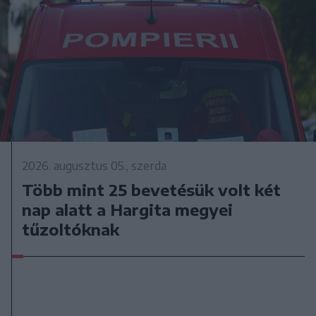
2026. augusztus 05., szerda
Több mint 25 bevetésük volt két
nap alatt a Hargita megyei
tűzoltóknak