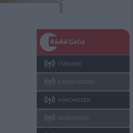
Rádió GaGa
CSÍKSZÉK
GYERGYÓSZÉK
HÁROMSZÉK
MAROSSZÉK