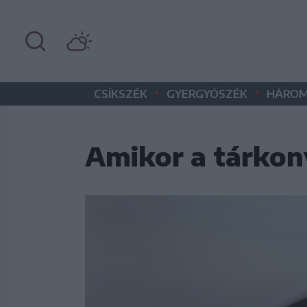
•
•
CSÍKSZÉK
GYERGYÓSZÉK
HÁROM
Amikor a tárkon