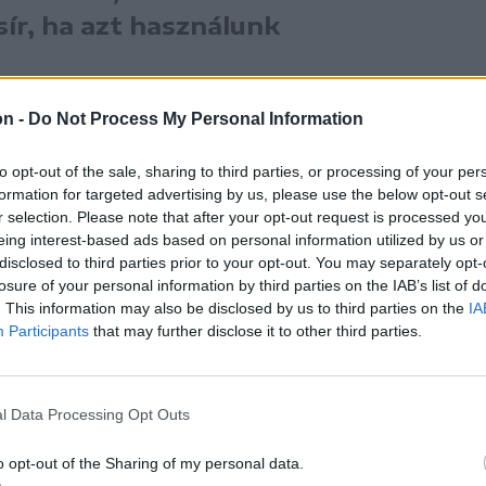
sír, ha azt használunk
on -
Do Not Process My Personal Information
to opt-out of the sale, sharing to third parties, or processing of your per
formation for targeted advertising by us, please use the below opt-out s
r selection. Please note that after your opt-out request is processed y
eing interest-based ads based on personal information utilized by us or
disclosed to third parties prior to your opt-out. You may separately opt-
losure of your personal information by third parties on the IAB’s list of
. This information may also be disclosed by us to third parties on the
IA
Participants
that may further disclose it to other third parties.
l Data Processing Opt Outs
o opt-out of the Sharing of my personal data.