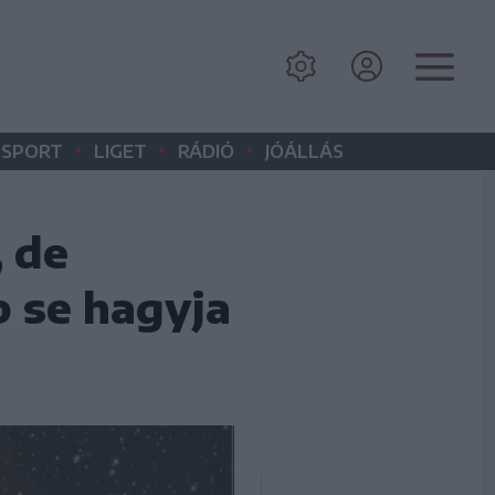
•
•
•
SPORT
LIGET
RÁDIÓ
JÓÁLLÁS
, de
p se hagyja