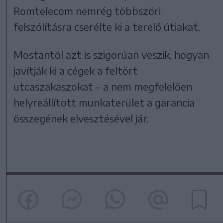
Romtelecom nemrég többszöri
felszólításra cserélte ki a terelő útiakat.
Mostantól azt is szigorúan veszik, hogyan
javítják ki a cégek a feltört
utcaszakaszokat – a nem megfelelően
helyreállított munkaterület a garancia
összegének elvesztésével jár.