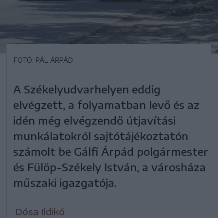
FOTÓ: PÁL ÁRPÁD
A Székelyudvarhelyen eddig
elvégzett, a folyamatban levő és az
idén még elvégzendő útjavítási
munkálatokról sajtótájékoztatón
számolt be Gálfi Árpád polgármester
és Fülöp-Székely István, a városháza
műszaki igazgatója.
Dósa Ildikó