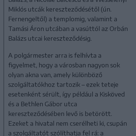
Miklós utcák kereszteződésétől (ún.
Fernengeltől) a templomig, valamint a
Tamási Áron utcában a vasúttól az Orbán
Balázs utcai kereszteződésig.
A polgármester arra is felhívta a
figyelmet, hogy a városban nagyon sok
olyan akna van, amely különböző
szolgáltatókhoz tartozik – ezek teteje
esetenként sérült, így például a Kisköved
és a Bethlen Gábor utca
kereszteződésében levő is betörött.
Ezeket a hivatal nem cserélheti ki, csupán
a szolgáltatót szólíthatja fel rá: a