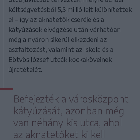
költségvetésből 5,5 millió lejt különítettek
el – így az aknatetők cseréje és a
kátyúzások elvégzése után várhatóan
még a nyáron sikerül elkezdeni az
aszfaltozást, valamint az Iskola és a
Eötvös József utcák kockaköveinek
újratételét.
Befejezték a városközpont
kátyúzását, azonban még
van néhány kis utca, ahol
az aknatetőket ki kell