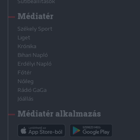
Sütibeállítások
Médiatér
Székely Sport
Liget
Krónika
Bihari Napló
Erdélyi Napló
Főtér
Nőileg
Rádió GaGa
Jóállás
Médiatér alkalmazás