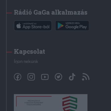
Rádió GaGa alkalmazás
Kapcsolat
Írjon nekünk