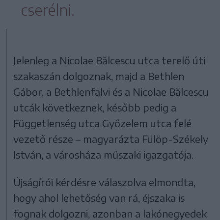
cserélni.
Jelenleg a Nicolae Bălcescu utca terelő úti
szakaszán dolgoznak, majd a Bethlen
Gábor, a Bethlenfalvi és a Nicolae Bălcescu
utcák következnek, később pedig a
Függetlenség utca Győzelem utca felé
vezető része – magyarázta Fülöp-Székely
István, a városháza műszaki igazgatója.
Újságírói kérdésre válaszolva elmondta,
hogy ahol lehetőség van rá, éjszaka is
fognak dolgozni, azonban a lakónegyedek