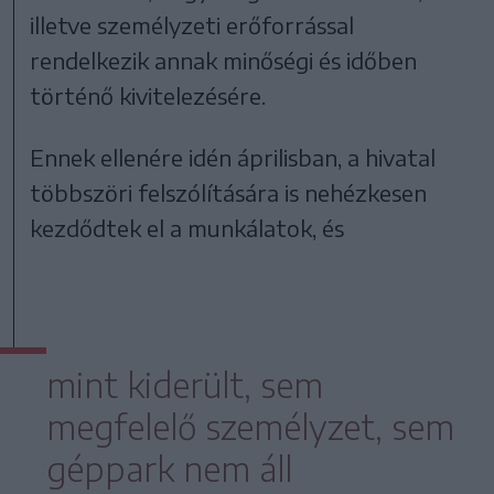
illetve személyzeti erőforrással
rendelkezik annak minőségi és időben
történő kivitelezésére.
Ennek ellenére idén áprilisban, a hivatal
többszöri felszólítására is nehézkesen
kezdődtek el a munkálatok, és
mint kiderült, sem
megfelelő személyzet, sem
géppark nem áll