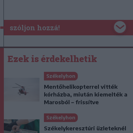
szóljon hozzá!
Ezek is érdekelhetik
Székelyhon
Mentőhelikopterrel vitték
kórházba, miután kiemelték a
Marosból – frissítve
Székelyhon
Székelykeresztúri üzleteknél