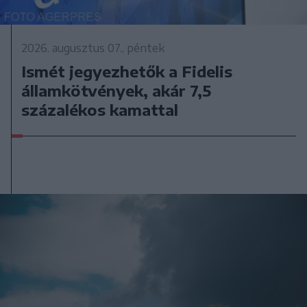
2026. augusztus 07., péntek
Ismét jegyezhetők a Fidelis
államkötvények, akár 7,5
százalékos kamattal