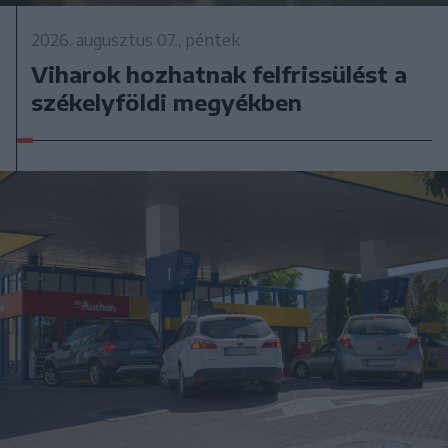
2026. augusztus 07., péntek
Viharok hozhatnak felfrissülést a
székelyföldi megyékben