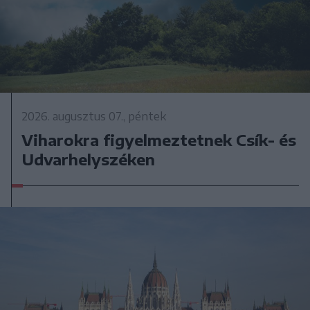
2026. augusztus 07., péntek
Viharokra figyelmeztetnek Csík- és
Udvarhelyszéken