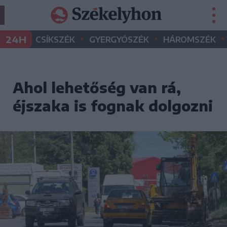
•
•
•
24H
CSÍKSZÉK
GYERGYÓSZÉK
HÁROMSZÉK
Ahol lehetőség van rá,
éjszaka is fognak dolgozni