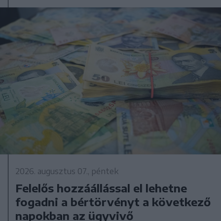
2026. augusztus 07., péntek
Felelős hozzáállással el lehetne
fogadni a bértörvényt a következő
napokban az ügyvivő