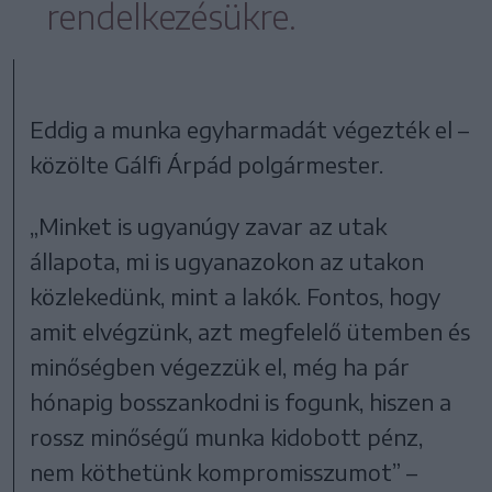
rendelkezésükre.
Eddig a munka egyharmadát végezték el –
közölte Gálfi Árpád polgármester.
„Minket is ugyanúgy zavar az utak
állapota, mi is ugyanazokon az utakon
közlekedünk, mint a lakók. Fontos, hogy
amit elvégzünk, azt megfelelő ütemben és
minőségben végezzük el, még ha pár
hónapig bosszankodni is fogunk, hiszen a
rossz minőségű munka kidobott pénz,
nem köthetünk kompromisszumot” –