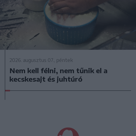
2026. augusztus 07., péntek
Nem kell félni, nem tűnik el a
kecskesajt és juhtúró