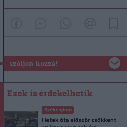
szóljon hozzá!
Ezek is érdekelhetik
Székelyhon
Hetek óta először csökkent