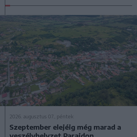
2026. augusztus 07., péntek
Szeptember elejéig még marad a
veszélyhelyzet Parajdon