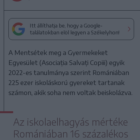
Itt állíthatja be, hogy a Google-
találatokban elöl legyen a Székelyhon!
A Mentsétek meg a Gyermekeket
Egyesület (Asociația Salvați Copiii) egyik
2022-es tanulmánya szerint Romániában
225 ezer iskoláskorú gyereket tartanak
számon, akik soha nem voltak beiskolázva.
Az iskolaelhagyás mértéke
Romániában 16 százalékos