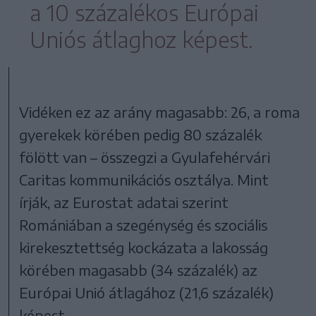
a 10 százalékos Európai
Uniós átlaghoz képest.
Vidéken ez az arány magasabb: 26, a roma
gyerekek körében pedig 80 százalék
fölött van – összegzi a Gyulafehérvári
Caritas kommunikációs osztálya. Mint
írják, az Eurostat adatai szerint
Romániában a szegénység és szociális
kirekesztettség kockázata a lakosság
körében magasabb (34 százalék) az
Európai Unió átlagához (21,6 százalék)
képest.