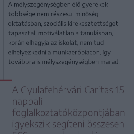
A mélyszegénységben élő gyerekek
többsége nem részesül minőségi
oktatásban, szociális kirekesztettséget
tapasztal, motiválatlan a tanulásban,
korán elhagyja az iskolát, nem tud
elhelyezkedni a munkaerőpiacon, így
továbbra is mélyszegénységben marad.
A Gyulafehérvári Caritas 15
nappali
foglalkoztatóközpontjában
igyekszik segíteni összesen