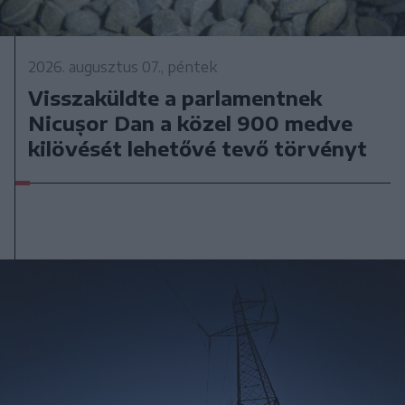
2026. augusztus 07., péntek
Visszaküldte a parlamentnek
Nicușor Dan a közel 900 medve
kilövését lehetővé tevő törvényt