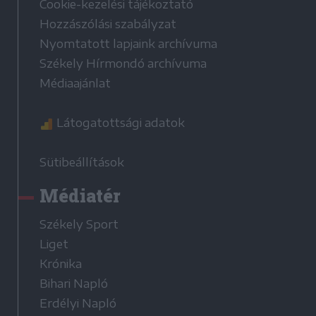
Cookie-kezelési tájékoztató
Hozzászólási szabályzat
Nyomtatott lapjaink archívuma
Székely Hírmondó archívuma
Médiaajánlat
Látogatottsági adatok
Sütibeállítások
Médiatér
Székely Sport
Liget
Krónika
Bihari Napló
Erdélyi Napló