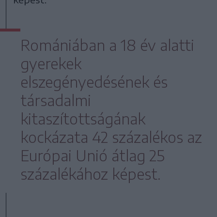
Romániában a 18 év alatti
gyerekek
elszegényedésének és
társadalmi
kitaszítottságának
kockázata 42 százalékos az
Európai Unió átlag 25
százalékához képest.