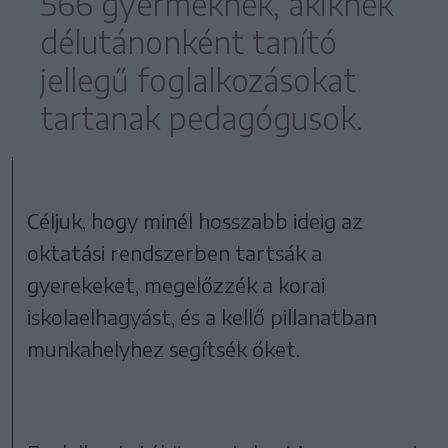
566 gyermeknek, akiknek
délutánonként tanító
jellegű foglalkozásokat
tartanak pedagógusok.
Céljuk, hogy minél hosszabb ideig az
oktatási rendszerben tartsák a
gyerekeket, megelőzzék a korai
iskolaelhagyást, és a kellő pillanatban
munkahelyhez segítsék őket.