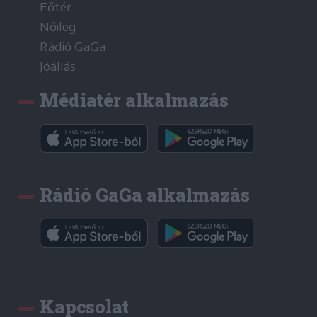
Főtér
Nőileg
Rádió GaGa
Jóállás
Médiatér alkalmazás
Rádió GaGa alkalmazás
Kapcsolat