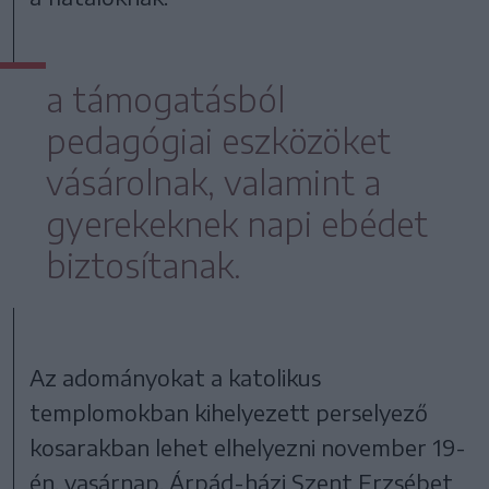
a támogatásból
pedagógiai eszközöket
vásárolnak, valamint a
gyerekeknek napi ebédet
biztosítanak.
Az adományokat a katolikus
templomokban kihelyezett perselyező
kosarakban lehet elhelyezni november 19-
én, vasárnap, Árpád-házi Szent Erzsébet