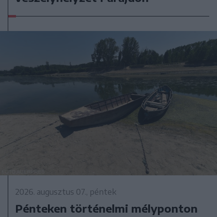
2026. augusztus 07., péntek
Pénteken történelmi mélyponton