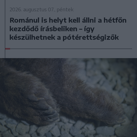
2026. augusztus 07., péntek
Románul is helyt kell állni a hétfőn
kezdődő írásbeliken – így
készülhetnek a pótérettségizők