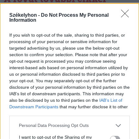
Székelyhon -
Do Not Process My Personal
Information
If you wish to opt-out of the sale, sharing to third parties, or
processing of your personal or sensitive information for
targeted advertising by us, please use the below opt-out
section to confirm your selection. Please note that after your
opt-out request is processed you may continue seeing
interest-based ads based on personal information utilized by
us or personal information disclosed to third parties prior to
your opt-out. You may separately opt-out of the further
disclosure of your personal information by third parties on the
IAB’s list of downstream participants. This information may
also be disclosed by us to third parties on the
IAB’s List of
Downstream Participants
that may further disclose it to other
2026. augusztus 07., péntek
third parties.
A közvilágításon spórol a
Personal Data Processing Opt Outs
sepsiszentgyörgyi önkormányzat
I want to opt-out of the Sharing of my