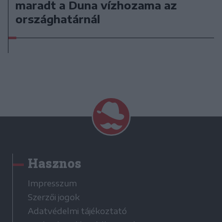
maradt a Duna vízhozama az
országhatárnál
Hasznos
Impresszum
Szerzői jogok
Adatvédelmi tájékoztató