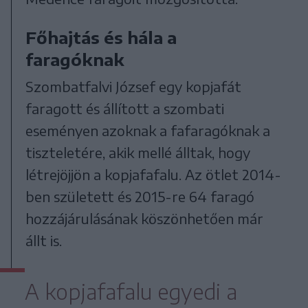
Főhajtás és hála a
faragóknak
Szombatfalvi József egy kopjafát
faragott és állított a szombati
eseményen azoknak a fafaragóknak a
tiszteletére, akik mellé álltak, hogy
létrejöjjön a kopjafafalu. Az ötlet 2014-
ben született és 2015-re 64 faragó
hozzájárulásának köszönhetően már
állt is.
A kopjafafalu egyedi a