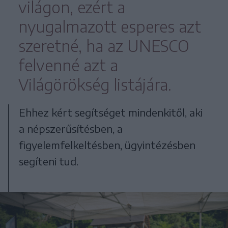
világon, ezért a
nyugalmazott esperes azt
szeretné, ha az UNESCO
felvenné azt a
Világörökség listájára.
Ehhez kért segítséget mindenkitől, aki
a népszerűsítésben, a
figyelemfelkeltésben, ügyintézésben
segíteni tud.