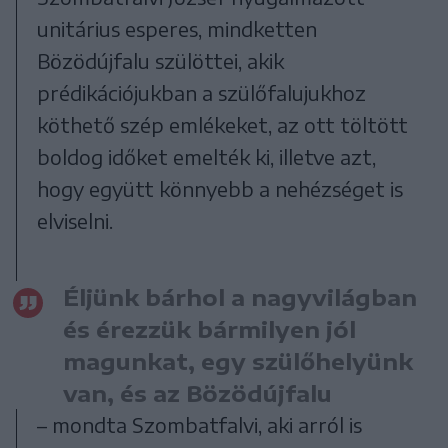
unitárius esperes, mindketten
Bözödújfalu szülöttei, akik
prédikációjukban a szülőfalujukhoz
köthető szép emlékeket, az ott töltött
boldog időket emelték ki, illetve azt,
hogy együtt könnyebb a nehézséget is
elviselni.
Éljünk bárhol a nagyvilágban
és érezzük bármilyen jól
magunkat, egy szülőhelyünk
van, és az Bözödújfalu
– mondta Szombatfalvi, aki arról is