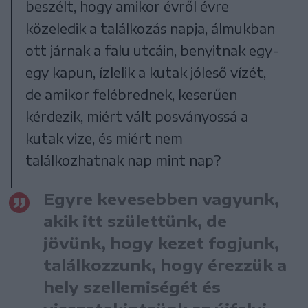
beszélt, hogy amikor évről évre
közeledik a találkozás napja, álmukban
ott járnak a falu utcáin, benyitnak egy-
egy kapun, ízlelik a kutak jóleső vízét,
de amikor felébrednek, keserűen
kérdezik, miért vált posványossá a
kutak vize, és miért nem
találkozhatnak nap mint nap?
Egyre kevesebben vagyunk,
akik itt születtünk, de
jövünk, hogy kezet fogjunk,
találkozzunk, hogy érezzük a
hely szellemiségét és