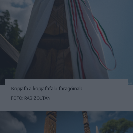
Kopjafa a kopjafafalu faragóinak
FOTÓ: RAB ZOLTÁN