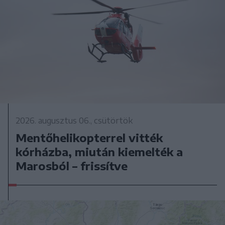
2026. augusztus 06., csütörtök
Mentőhelikopterrel vitték
kórházba, miután kiemelték a
Marosból – frissítve