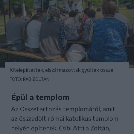
Kitelepíítettek, elszármazottak gyűltek össze
FOTÓ: RAB ZOLTÁN
Épül a templom
Az Összetartozás templomáról, amit
az összedőlt római katolikus templom
helyén építenek, Csibi Attila Zoltán,