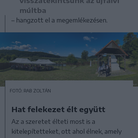
visszatekintsünk az újfalvi
múltba
– hangzott el a megemlékezésen.
FOTÓ: RAB ZOLTÁN
Hat felekezet élt együtt
Az a szeretet élteti most is a
kitelepítetteket, ott ahol élnek, amely