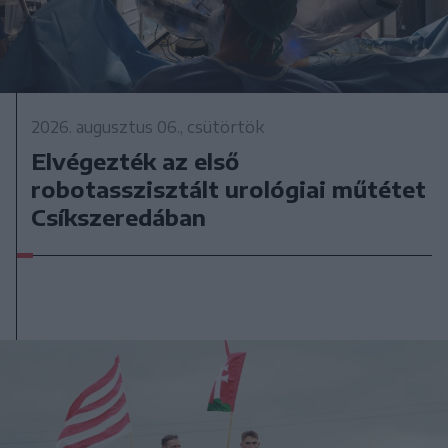
2026. augusztus 06., csütörtök
Elvégezték az első
robotasszisztált urológiai műtétet
Csíkszeredában