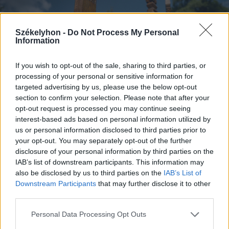
Székelyhon -
Do Not Process My Personal
Information
If you wish to opt-out of the sale, sharing to third parties, or
processing of your personal or sensitive information for
targeted advertising by us, please use the below opt-out
section to confirm your selection. Please note that after your
opt-out request is processed you may continue seeing
interest-based ads based on personal information utilized by
Kopjafafalu - egyedülálló a világon
us or personal information disclosed to third parties prior to
FOTÓ: RAB ZOLTÁN
your opt-out. You may separately opt-out of the further
disclosure of your personal information by third parties on the
IAB’s list of downstream participants. This information may
also be disclosed by us to third parties on the
IAB’s List of
Downstream Participants
that may further disclose it to other
third parties.
Personal Data Processing Opt Outs