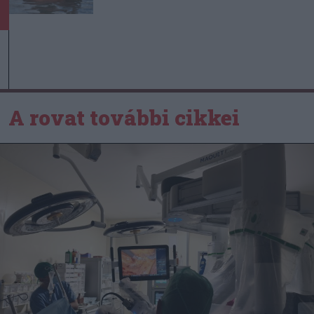
A rovat további cikkei