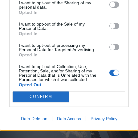
I want to opt-out of the Sharing of my
personal data.
Opted In
I want to opt-out of the Sale of my
Personal Data.
Opted In
I want to opt-out of processing my
Personal Data for Targeted Advertising.
FOTÓ: RAB ZOLTÁN
Opted In
I want to opt-out of Collection, Use,
Retention, Sale, and/or Sharing of my
Personal Data that Is Unrelated with the
Purposes for which it was collected.
Opted Out
CONFIRM
Data Deletion
Data Access
Privacy Policy