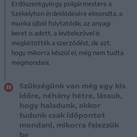
Erdőszentgyörgy polgármestere a
Székelyhon érdeklődésére elmondta, a
munka újból folytatódik, az anyagi
keret is adott, a kivitelezővel is
megkötötték a szerződést, de azt,
hogy mikorra készül el, még nem tudta
megmondani.
Szükségünk van még egy kis
időre, néhány hétre, lássuk,
hogy haladunk, akkor
tudunk csak időpontot
mondani, mikorra fejezzük
be