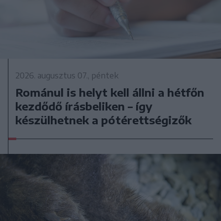
2026. augusztus 07., péntek
Románul is helyt kell állni a hétfőn
kezdődő írásbeliken – így
készülhetnek a pótérettségizők