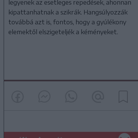
legyenek az esetleges repedések, ahonnan
kipattanhatnak a szikrák. Hangsúlyozzák
továbbá azt is, fontos, hogy a gyúlékony
elemektől elszigeteljék a kéményeket.