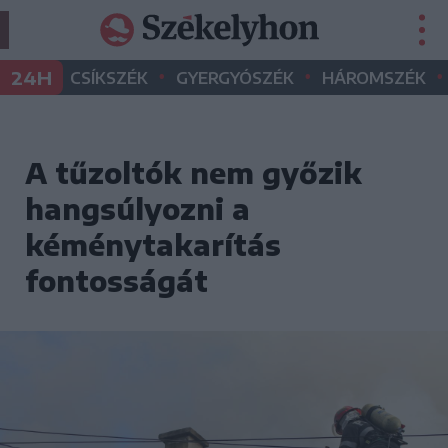
•
•
•
24H
CSÍKSZÉK
GYERGYÓSZÉK
HÁROMSZÉK
A tűzoltók nem győzik
hangsúlyozni a
kéménytakarítás
fontosságát