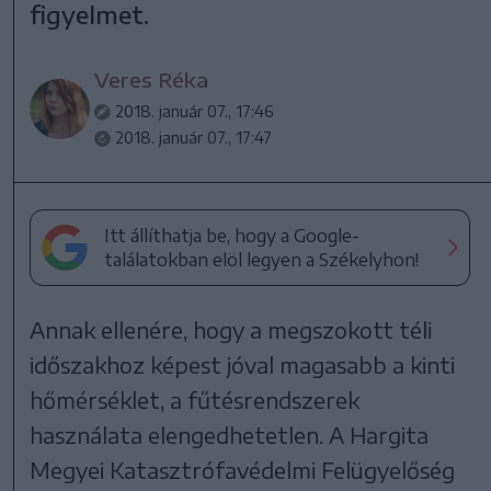
figyelmet.
Veres Réka
2018. január 07., 17:46
2018. január 07., 17:47
Itt állíthatja be, hogy a Google-
találatokban elöl legyen a Székelyhon!
Annak ellenére, hogy a megszokott téli
időszakhoz képest jóval magasabb a kinti
hőmérséklet, a fűtésrendszerek
használata elengedhetetlen. A Hargita
Megyei Katasztrófavédelmi Felügyelőség