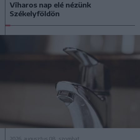
Viharos nap elé nézünk
Székelyföldön
2026. augusztus 08., szombat