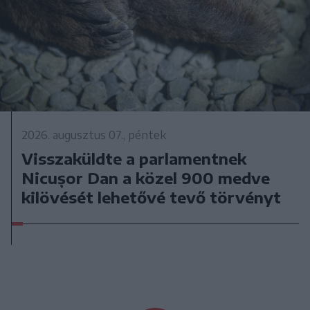
2026. augusztus 07., péntek
Visszaküldte a parlamentnek
Nicușor Dan a közel 900 medve
kilövését lehetővé tevő törvényt