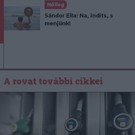
Nőileg
Sándor Ella: Na, indíts, s
menjünk!
A rovat további cikkei