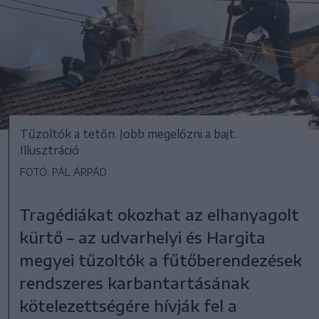
Tűzoltók a tetőn. Jobb megelőzni a bajt.
Illusztráció
FOTÓ: PÁL ÁRPÁD
Tragédiákat okozhat az elhanyagolt
kürtő – az udvarhelyi és Hargita
megyei tűzoltók a fűtőberendezések
rendszeres karbantartásának
kötelezettségére hívják fel a