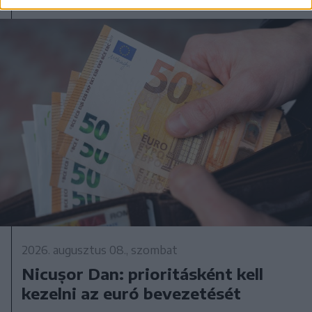
2026. augusztus 08., szombat
Nicușor Dan: prioritásként kell
kezelni az euró bevezetését