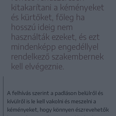
kitakarítani a kéményeket
és kürtőket, főleg ha
hosszú ideig nem
használták ezeket, és ezt
mindenképp engedéllyel
rendelkező szakembernek
kell elvégeznie.
A felhívás szerint a padláson belülről és
kívülről is le kell vakolni és meszelni a
kéményeket, hogy könnyen észrevehetők