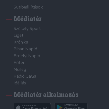
Sütibeállítások
Médiatér
Székely Sport
Liget
Krónika
Bihari Napló
Erdélyi Napló
Főtér
Nőileg
Rádió GaGa
Jóállás
Médiatér alkalmazás