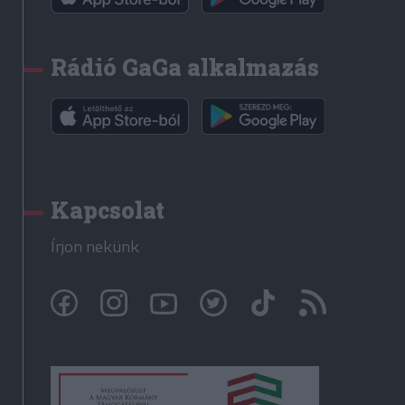
Rádió GaGa alkalmazás
Kapcsolat
Írjon nekünk