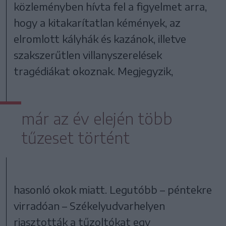
közleményben hívta fel a figyelmet arra,
hogy a kitakarítatlan kémények, az
elromlott kályhák és kazánok, illetve
szakszerűtlen villanyszerelések
tragédiákat okoznak. Megjegyzik,
már az év elején több
tűzeset történt
hasonló okok miatt. Legutóbb – péntekre
virradóan – Székelyudvarhelyen
riasztották a tűzoltókat egy