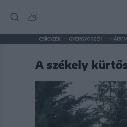
•
•
CSÍKSZÉK
GYERGYÓSZÉK
HÁROM
A székely kürtős