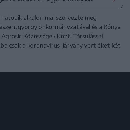
n hatodik alkalommal szervezte meg
iszentgyörgy önkormányzatával és a Kónya
Agrosic Közösségek Közti Társulással
ba csak a koronavírus-járvány vert éket két