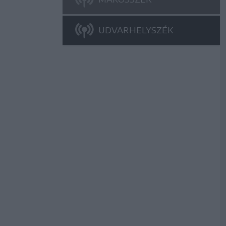
UDVARHELYSZÉK