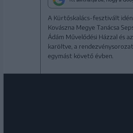
A Kürtőskalács-fesztivált idé
Kovászna Megye Tanácsa Seps
Ádám Művelődési Házzal és az 
karöltve, a rendezvénysorozat
egymást követő évben.