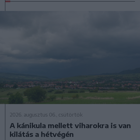
2026. augusztus 06., csütörtök
A kánikula mellett viharokra is van
kilátás a hétvégén