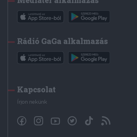
Médiatér alkalmazás
Rádió GaGa alkalmazás
Kapcsolat
Írjon nekünk