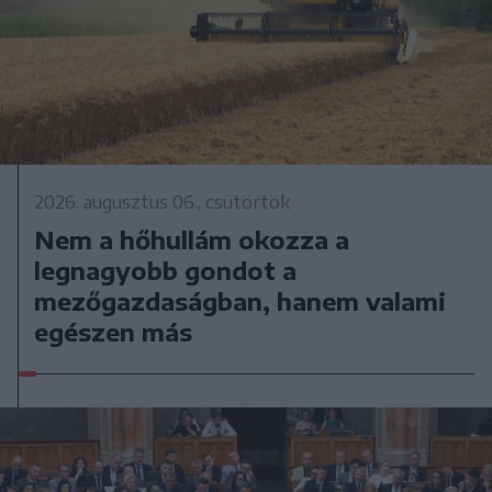
2026. augusztus 06., csütörtök
Nem a hőhullám okozza a
legnagyobb gondot a
mezőgazdaságban, hanem valami
egészen más