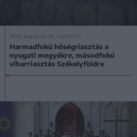
2026. augusztus 06., csütörtök
Harmadfokú hőségriasztás a
nyugati megyékre, másodfokú
viharriasztás Székelyföldre