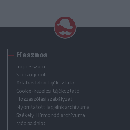
Hasznos
Impresszum
Szerzői jogok
Adatvédelmi tájékoztató
Cookie-kezelési tájékoztató
Hozzászólási szabályzat
Nyomtatott lapjaink archívuma
Székely Hírmondó archívuma
Médiaajánlat