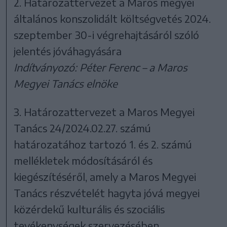
2. Határozattervezet a Maros megyei
általános konszolidált költségvetés 2024.
szeptember 30-i végrehajtásáról szóló
jelentés jóváhagyására
Indítványozó: Péter Ferenc – a Maros
Megyei Tanács elnöke
3. Határozattervezet a Maros Megyei
Tanács 24/2024.02.27. számú
határozatához tartozó 1. és 2. számú
mellékletek módosításáról és
kiegészítéséről, amely a Maros Megyei
Tanács részvételét hagyta jóvá megyei
közérdekű kulturális és szociális
tevékenységek szervezésében,