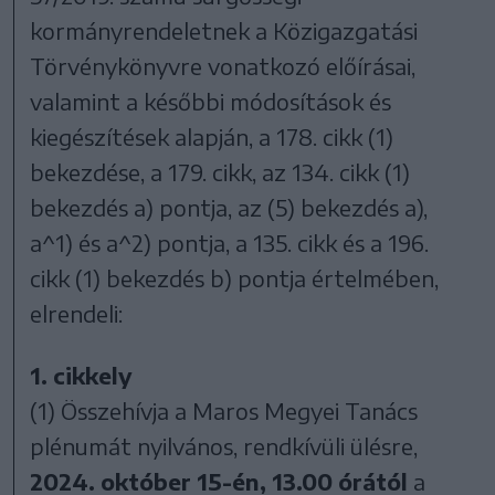
kormányrendeletnek a Közigazgatási
Törvénykönyvre vonatkozó előírásai,
valamint a későbbi módosítások és
kiegészítések alapján, a 178. cikk (1)
bekezdése, a 179. cikk, az 134. cikk (1)
bekezdés a) pontja, az (5) bekezdés a),
a^1) és a^2) pontja, a 135. cikk és a 196.
cikk (1) bekezdés b) pontja értelmében,
elrendeli:
1. cikkely
(1) Összehívja a Maros Megyei Tanács
plénumát nyilvános, rendkívüli ülésre,
2024. október 15-én, 13.00 órától
a