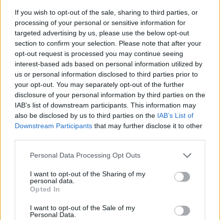
székely derbi
If you wish to opt-out of the sale, sharing to third parties, or
processing of your personal or sensitive information for
targeted advertising by us, please use the below opt-out
Nőileg
section to confirm your selection. Please note that after your
opt-out request is processed you may continue seeing
Sándor Ella: Na, indíts, s
interest-based ads based on personal information utilized by
menjünk!
us or personal information disclosed to third parties prior to
your opt-out. You may separately opt-out of the further
disclosure of your personal information by third parties on the
IAB’s list of downstream participants. This information may
also be disclosed by us to third parties on the
IAB’s List of
Downstream Participants
that may further disclose it to other
third parties.
Personal Data Processing Opt Outs
A rovat további cikkei
I want to opt-out of the Sharing of my
personal data.
Opted In
I want to opt-out of the Sale of my
Personal Data.