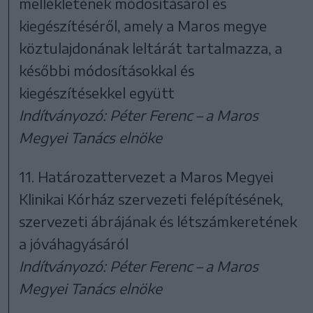
mellékletének módosításáról és
kiegészítéséről, amely a Maros megye
köztulajdonának leltárát tartalmazza, a
későbbi módosításokkal és
kiegészítésekkel együtt
Indítványozó: Péter Ferenc – a Maros
Megyei Tanács elnöke
11. Határozattervezet a Maros Megyei
Klinikai Kórház szervezeti felépítésének,
szervezeti ábrájának és létszámkeretének
a jóváhagyásáról
Indítványozó: Péter Ferenc – a Maros
Megyei Tanács elnöke