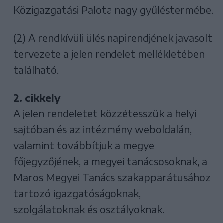
Közigazgatási Palota nagy gyűléstermébe.
(2) A rendkívüli ülés napirendjének javasolt
tervezete a jelen rendelet mellékletében
található.
2. cikkely
A jelen rendeletet közzétesszük a helyi
sajtóban és az intézmény weboldalán,
valamint továbbítjuk a megye
főjegyzőjének, a megyei tanácsosoknak, a
Maros Megyei Tanács szakapparátusához
tartozó igazgatóságoknak,
szolgálatoknak és osztályoknak.