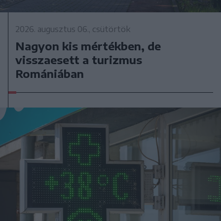
2026. augusztus 06., csütörtök
Nagyon kis mértékben, de
visszaesett a turizmus
Romániában