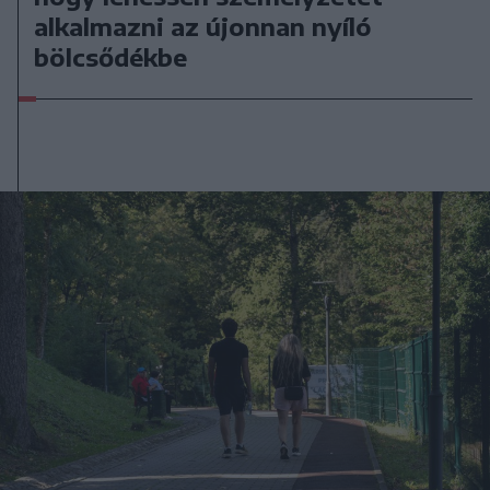
alkalmazni az újonnan nyíló
bölcsődékbe