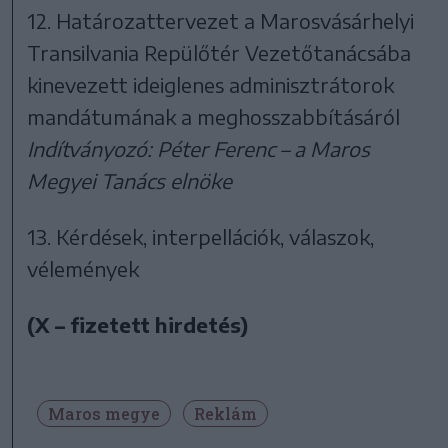
12. Határozattervezet a Marosvásárhelyi
Transilvania Repülőtér Vezetőtanácsába
kinevezett ideiglenes adminisztrátorok
mandátumának a meghosszabbításáról
Indítványozó: Péter Ferenc – a Maros
Megyei Tanács elnöke
13. Kérdések, interpellációk, válaszok,
vélemények
(X – fizetett hirdetés)
Maros megye
Reklám