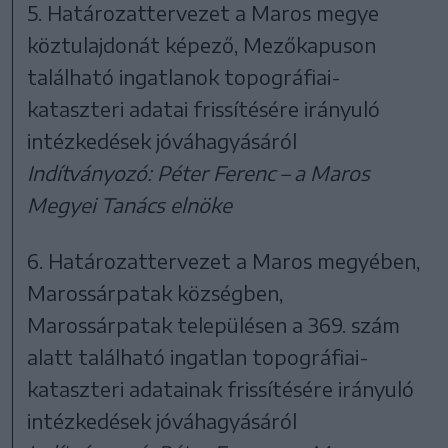
5. Határozattervezet a Maros megye
köztulajdonát képező, Mezőkapuson
található ingatlanok topográfiai-
kataszteri adatai frissítésére irányuló
intézkedések jóváhagyásáról
Indítványozó: Péter Ferenc – a Maros
Megyei Tanács elnöke
6. Határozattervezet a Maros megyében,
Marossárpatak községben,
Marossárpatak településen a 369. szám
alatt található ingatlan topográfiai-
kataszteri adatainak frissítésére irányuló
intézkedések jóváhagyásáról