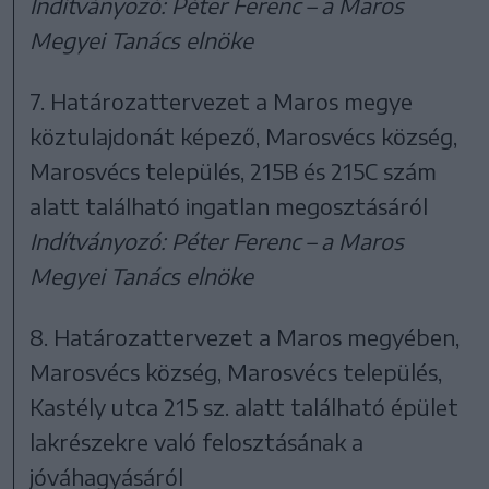
Indítványozó: Péter Ferenc – a Maros
Megyei Tanács elnöke
7. Határozattervezet a Maros megye
köztulajdonát képező, Marosvécs község,
Marosvécs település, 215B és 215C szám
alatt található ingatlan megosztásáról
Indítványozó: Péter Ferenc – a Maros
Megyei Tanács elnöke
8. Határozattervezet a Maros megyében,
Marosvécs község, Marosvécs település,
Kastély utca 215 sz. alatt található épület
lakrészekre való felosztásának a
jóváhagyásáról