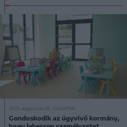
2026. augusztus 06., csütörtök
Gondoskodik az ügyvivő kormány,
hogy lehessen személyzetet