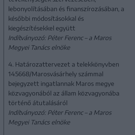
lebonyolításában és finanszírozásában, a
későbbi módosításokkal és
kiegészítésekkel együtt
Indítványozó: Péter Ferenc – a Maros
Megyei Tanács elnöke
4. Határozattervezet a telekkönyvben
145668/Marosvásárhely számmal
bejegyzett ingatlannak Maros megye
közvagyonából az állam közvagyonába
történő átutalásáról
Indítványozó: Péter Ferenc – a Maros
Megyei Tanács elnöke