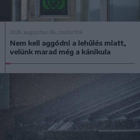
2026. augusztus 06., csütörtök
Nem kell aggódni a lehűlés miatt,
velünk marad még a kánikula