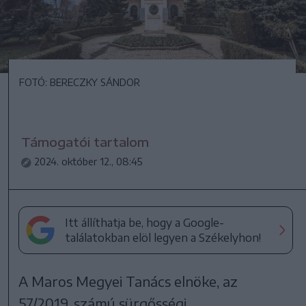
FOTÓ: BERECZKY SÁNDOR
Támogatói tartalom
2024. október 12., 08:45
Itt állíthatja be, hogy a Google-
találatokban elöl legyen a Székelyhon!
A Maros Megyei Tanács elnöke, az
57/2019. számú sürgősségi