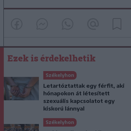
Ezek is érdekelhetik
Székelyhon
Letartóztattak egy férfit, aki
hónapokon át létesített
szexuális kapcsolatot egy
kiskorú lánnyal
Székelyhon