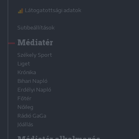
Látogatottsági adatok
Sütibeállítások
Médiatér
Székely Sport
Liget
Krónika
Bihari Napló
Erdélyi Napló
Főtér
Nőileg
Rádió GaGa
Jóállás