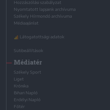
Hozzászólási szabályzat
Nyomtatott lapjaink archívuma
Székely Hírmondó archívuma
Médiaajánlat
Látogatottsági adatok
Sütibeállítások
Médiatér
Székely Sport
Liget
Krónika
Bihari Napló
Erdélyi Napló
Főtér