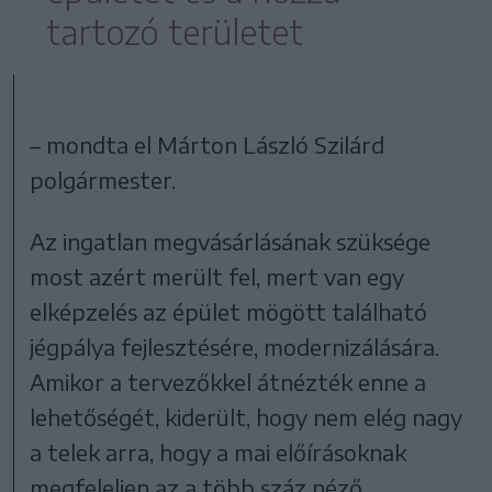
tartozó területet
– mondta el Márton László Szilárd
polgármester.
Az ingatlan megvásárlásának szüksége
most azért merült fel, mert van egy
elképzelés az épület mögött található
jégpálya fejlesztésére, modernizálására.
Amikor a tervezőkkel átnézték enne a
lehetőségét, kiderült, hogy nem elég nagy
a telek arra, hogy a mai előírásoknak
megfeleljen az a több száz néző