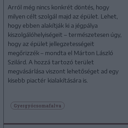
Arról még nincs konkrét döntés, hogy
milyen célt szolgál majd az épület. Lehet,
hogy ebben alakítják ki a jégpálya
kiszolgálóhelyiségeit – természetesen úgy,
hogy az épület jellegzetességeit
megőrizzék – mondta el Márton László
Szilárd. A hozzá tartozó terület
megvásárlása viszont lehetőséget ad egy
kisebb piactér kialakítására is.
Gyergyócsomafalva