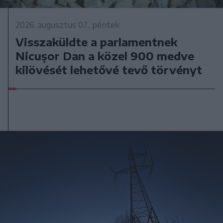
2026. augusztus 07., péntek
Visszaküldte a parlamentnek
Nicușor Dan a közel 900 medve
kilövését lehetővé tevő törvényt