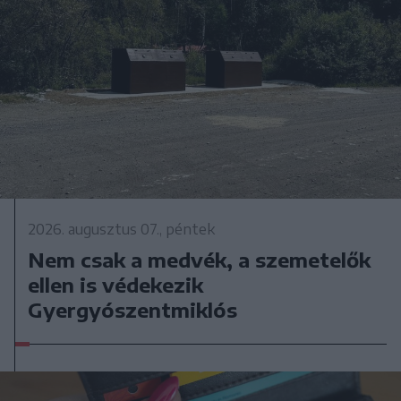
2026. augusztus 07., péntek
Nem csak a medvék, a szemetelők
ellen is védekezik
Gyergyószentmiklós