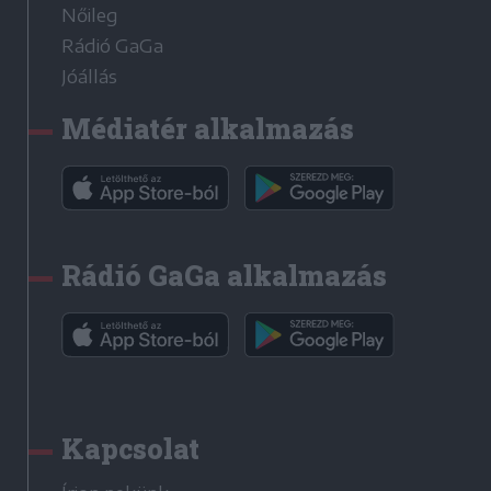
Nőileg
Rádió GaGa
Jóállás
Médiatér alkalmazás
Rádió GaGa alkalmazás
Kapcsolat