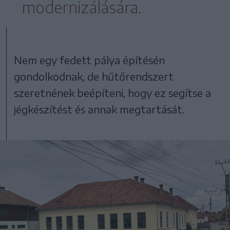
modernizálására.
Nem egy fedett pálya építésén
gondolkodnak, de hűtőrendszert
szeretnének beépíteni, hogy ez segítse a
jégkészítést és annak megtartását.