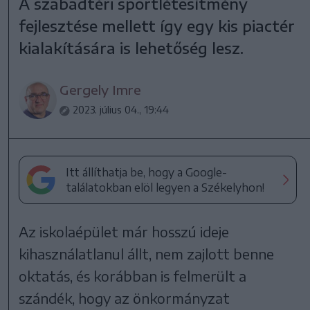
A szabadtéri sportlétesítmény
fejlesztése mellett így egy kis piactér
kialakítására is lehetőség lesz.
Gergely Imre
2023. július 04., 19:44
Itt állíthatja be, hogy a Google-
találatokban elöl legyen a Székelyhon!
Az iskolaépület már hosszú ideje
kihasználatlanul állt, nem zajlott benne
oktatás, és korábban is felmerült a
szándék, hogy az önkormányzat