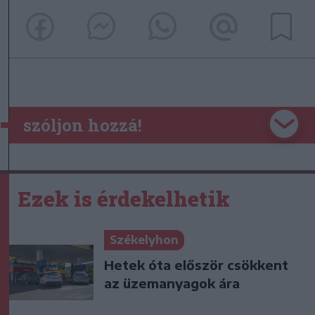
szóljon hozzá!
Ezek is érdekelhetik
Székelyhon
Hetek óta először csökkent
az üzemanyagok ára