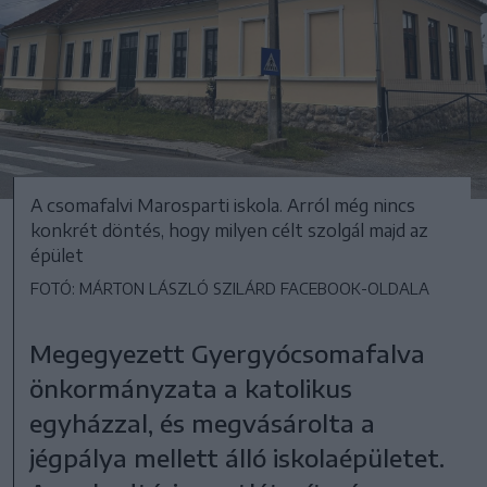
A csomafalvi Marosparti iskola. Arról még nincs
konkrét döntés, hogy milyen célt szolgál majd az
épület
FOTÓ: MÁRTON LÁSZLÓ SZILÁRD FACEBOOK-OLDALA
Megegyezett Gyergyócsomafalva
önkormányzata a katolikus
egyházzal, és megvásárolta a
jégpálya mellett álló iskolaépületet.