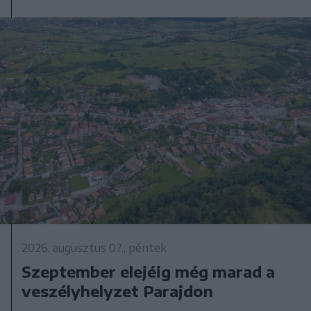
2026. augusztus 07., péntek
Szeptember elejéig még marad a
veszélyhelyzet Parajdon