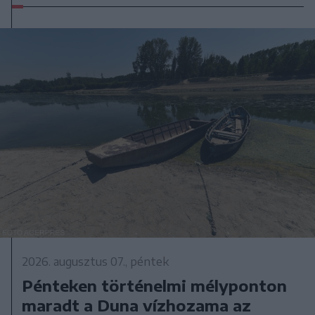
2026. augusztus 07., péntek
Pénteken történelmi mélyponton
maradt a Duna vízhozama az