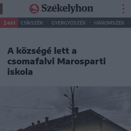
•
•
•
24H
CSÍKSZÉK
GYERGYÓSZÉK
HÁROMSZÉK
A községé lett a
csomafalvi Marosparti
iskola