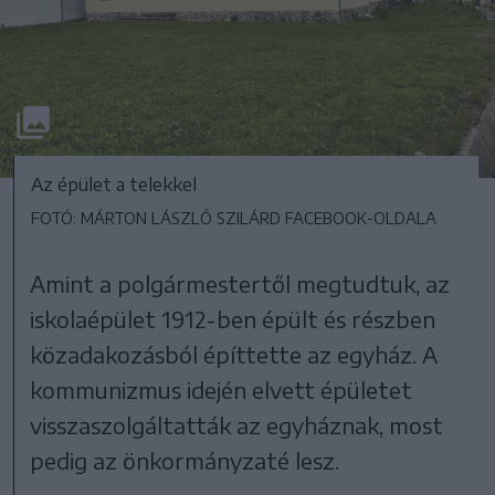
Az épület a telekkel
FOTÓ: MÁRTON LÁSZLÓ SZILÁRD FACEBOOK-OLDALA
Amint a polgármestertől megtudtuk, az
iskolaépület 1912-ben épült és részben
közadakozásból építtette az egyház. A
kommunizmus idején elvett épületet
visszaszolgáltatták az egyháznak, most
pedig az önkormányzaté lesz.