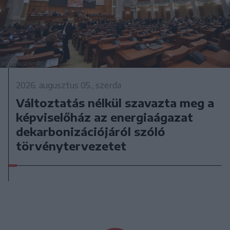
2026. augusztus 05., szerda
Változtatás nélkül szavazta meg a
képviselőház az energiaágazat
dekarbonizációjáról szóló
törvénytervezetet