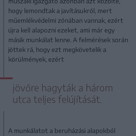
műszaki igazgató azonban azt közölte,
hogy lemondtak a javításukról, mert
műemlékvédelmi zónában vannak, ezért
újra kell alapozni ezeket, ami már egy
másik munkálat lenne. A felmérések során
jöttek rá, hogy ezt megkövetelik a
körülmények, ezért
jövőre hagyták a három
utca teljes felújítását.
A munkálatot a beruházási alapokból