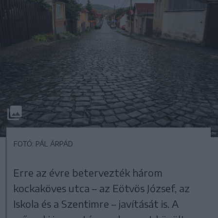
FOTÓ: PÁL ÁRPÁD
Erre az évre betervezték három
kockaköves utca – az Eötvös József, az
Iskola és a Szentimre – javítását is. A