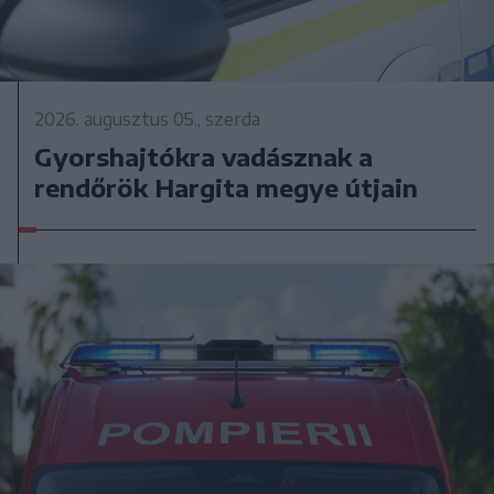
2026. augusztus 05., szerda
Gyorshajtókra vadásznak a
rendőrök Hargita megye útjain