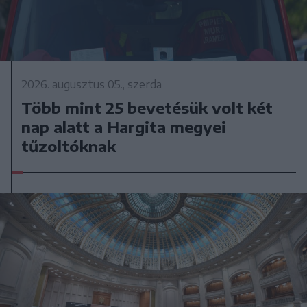
2026. augusztus 05., szerda
Több mint 25 bevetésük volt két
nap alatt a Hargita megyei
tűzoltóknak