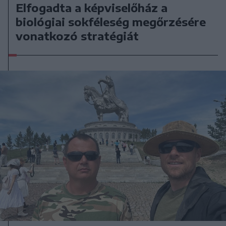
Elfogadta a képviselőház a
biológiai sokféleség megőrzésére
vonatkozó stratégiát