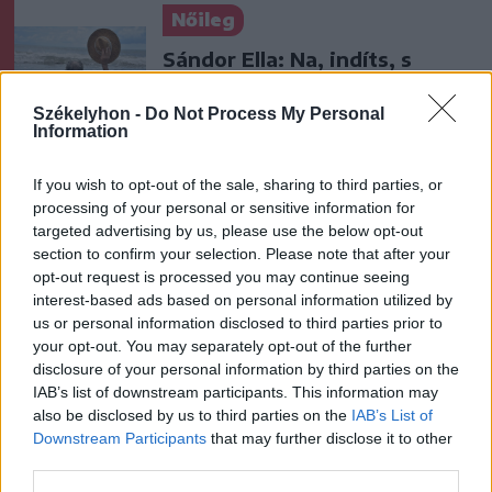
Nőileg
Sándor Ella: Na, indíts, s
menjünk!
Székelyhon -
Do Not Process My Personal
Information
If you wish to opt-out of the sale, sharing to third parties, or
processing of your personal or sensitive information for
targeted advertising by us, please use the below opt-out
section to confirm your selection. Please note that after your
opt-out request is processed you may continue seeing
A rovat további cikkei
interest-based ads based on personal information utilized by
us or personal information disclosed to third parties prior to
your opt-out. You may separately opt-out of the further
disclosure of your personal information by third parties on the
IAB’s list of downstream participants. This information may
also be disclosed by us to third parties on the
IAB’s List of
Downstream Participants
that may further disclose it to other
third parties.