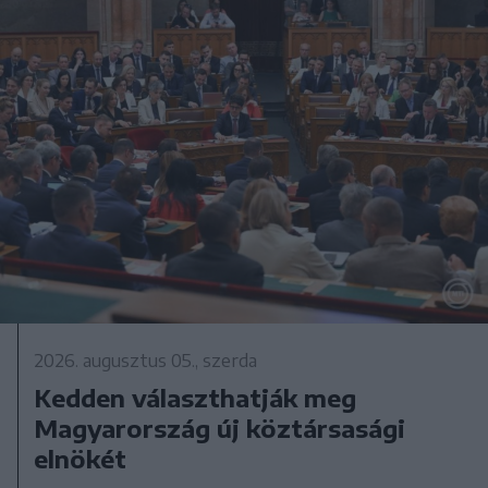
2026. augusztus 05., szerda
Kedden választhatják meg
Magyarország új köztársasági
elnökét