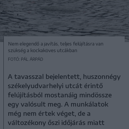
Nem elegendő a javítás, teljes felújításra van
szükség a kockaköves utcákban
FOTÓ: PÁL ÁRPÁD
A tavasszal bejelentett, huszonnégy
székelyudvarhelyi utcát érintő
felújításból mostanáig mindössze
egy valósult meg. A munkálatok
még nem értek véget, de a
változékony őszi időjárás miatt