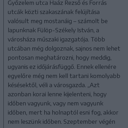
Győzelem utca Haáz Rezső és Forrás
utcák közti szakaszának felújítása
valósult meg mostanáig – számolt be
lapunknak Fülöp-Székely István, a
városháza műszaki igazgatója. Több
utcában még dolgoznak, sajnos nem lehet
pontosan meghatározni, hogy meddig,
ugyanis ez időjárásfüggő. Ennek ellenére
egyelőre még nem kell tartani komolyabb
késésektől, véli a városgazda. „Azt
azonban korai lenne kijelenteni, hogy
időben vagyunk, vagy nem vagyunk
időben, mert ha holnaptól esni fog, akkor
nem leszünk időben. Szeptember végén