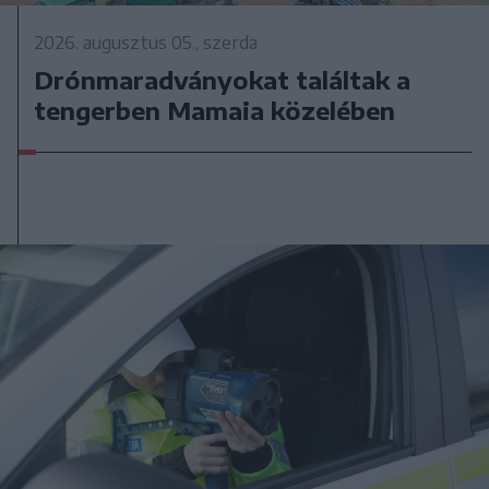
2026. augusztus 05., szerda
Drónmaradványokat találtak a
tengerben Mamaia közelében