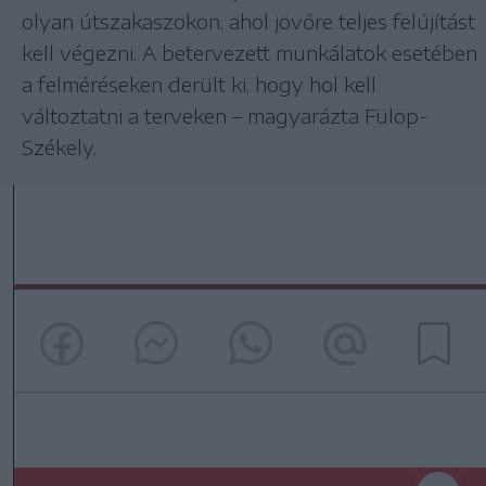
olyan útszakaszokon, ahol jövőre teljes felújítást
kell végezni. A betervezett munkálatok esetében
a felméréseken derült ki, hogy hol kell
változtatni a terveken – magyarázta Fülöp-
Székely.