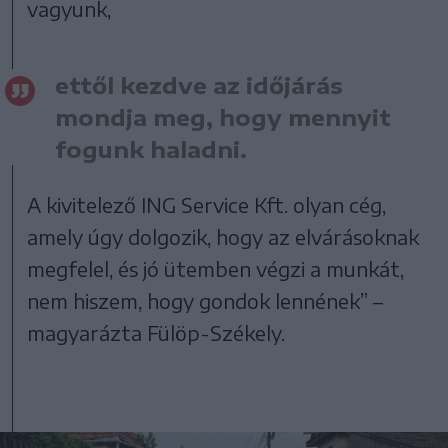
vagyunk,
ettől kezdve az időjárás
mondja meg, hogy mennyit
fogunk haladni.
A kivitelező ING Service Kft. olyan cég,
amely úgy dolgozik, hogy az elvárásoknak
megfelel, és jó ütemben végzi a munkát,
nem hiszem, hogy gondok lennének” –
magyarázta Fülöp-Székely.