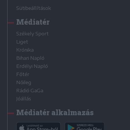
Sütibeállítások
Médiatér
Székely Sport
Liget
Krónika
Bihari Napló
Erdélyi Napló
Főtér
Nőileg
Rádió GaGa
Jóállás
Médiatér alkalmazás