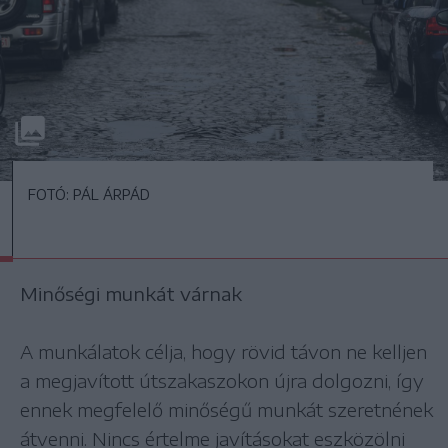
FOTÓ: PÁL ÁRPÁD
Minőségi munkát várnak
A munkálatok célja, hogy rövid távon ne kelljen
a megjavított útszakaszokon újra dolgozni, így
ennek megfelelő minőségű munkát szeretnének
átvenni. Nincs értelme javításokat eszközölni