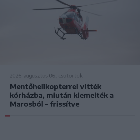
2026. augusztus 06., csütörtök
Mentőhelikopterrel vitték
kórházba, miután kiemelték a
Marosból – frissítve