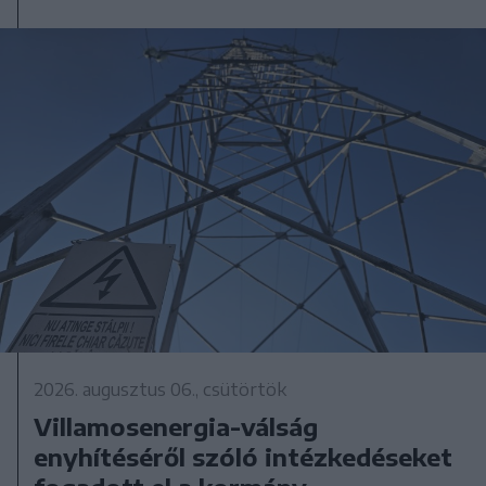
2026. augusztus 06., csütörtök
Villamosenergia-válság
enyhítéséről szóló intézkedéseket