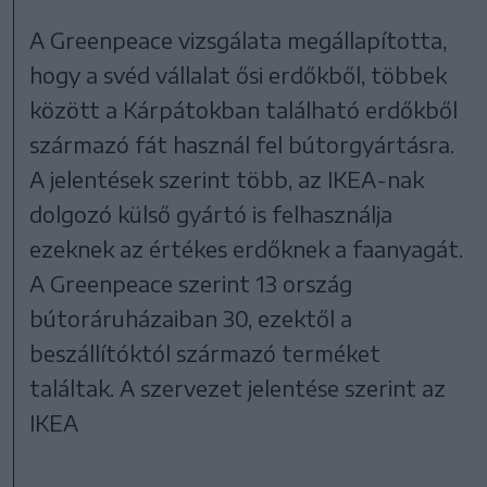
A Greenpeace vizsgálata megállapította,
hogy a svéd vállalat ősi erdőkből, többek
között a Kárpátokban található erdőkből
származó fát használ fel bútorgyártásra.
A jelentések szerint több, az IKEA-nak
dolgozó külső gyártó is felhasználja
ezeknek az értékes erdőknek a faanyagát.
A Greenpeace szerint 13 ország
bútoráruházaiban 30, ezektől a
beszállítóktól származó terméket
találtak. A szervezet jelentése szerint az
IKEA