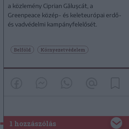
a közlemény Ciprian Găluşcát, a
Greenpeace közép- és keleteurópai erdő-
és vadvédelmi kampányfelelősét.
Belföld
Környezetvédelem
1 hozzászólás