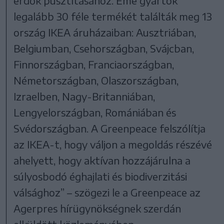
erdők pusztításához. Eme gyártók
legalább 30 féle termékét találták meg 13
ország IKEA áruházaiban: Ausztriában,
Belgiumban, Csehországban, Svájcban,
Finnországban, Franciaországban,
Németországban, Olaszországban,
Izraelben, Nagy-Britanniában,
Lengyelországban, Romániában és
Svédországban. A Greenpeace felszólítja
az IKEA-t, hogy váljon a megoldás részévé
ahelyett, hogy aktívan hozzájárulna a
súlyosbodó éghajlati és biodiverzitási
válsághoz” – szögezi le a Greenpeace az
Agerpres hírügynökségnek szerdán