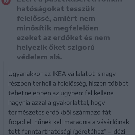
hatóságokat tesszük
felelőssé, amiért nem
minősítik megfelelően
ezeket az erdőket és nem
helyezik őket szigorú
védelem alá.
Ugyanakkor az IKEA vállalatot is nagy
részben terheli a felelősség, hiszen többet
tehetne ebben az ügyben: fel kellene
hagynia azzal a gyakorlattal, hogy
természetes erdőkből származó fát
fogad el; hűnek kell maradnia a vásárlóinak
tett fenntarthatósági ígéretéhez” – idézi