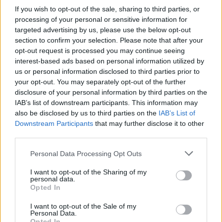
If you wish to opt-out of the sale, sharing to third parties, or
Sándor Ella: Na, indíts, s
processing of your personal or sensitive information for
menjünk!
targeted advertising by us, please use the below opt-out
section to confirm your selection. Please note that after your
opt-out request is processed you may continue seeing
interest-based ads based on personal information utilized by
us or personal information disclosed to third parties prior to
your opt-out. You may separately opt-out of the further
disclosure of your personal information by third parties on the
IAB’s list of downstream participants. This information may
also be disclosed by us to third parties on the
IAB’s List of
A rovat további cikkei
Downstream Participants
that may further disclose it to other
third parties.
Personal Data Processing Opt Outs
I want to opt-out of the Sharing of my
personal data.
Opted In
I want to opt-out of the Sale of my
Personal Data.
Opted In