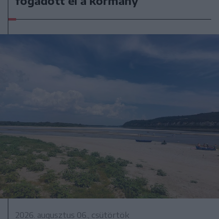
fogadott el a kormány
2026. augusztus 06., csütörtök