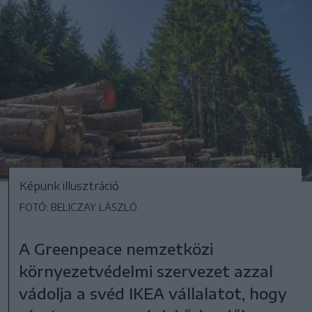
Képünk illusztráció
FOTÓ: BELICZAY LÁSZLÓ
A Greenpeace nemzetközi
környezetvédelmi szervezet azzal
vádolja a svéd IKEA vállalatot, hogy