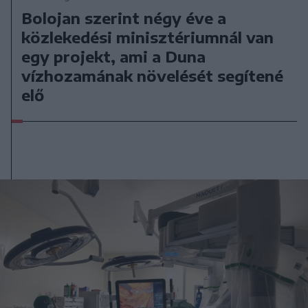
Bolojan szerint négy éve a
közlekedési minisztériumnál van
egy projekt, ami a Duna
vízhozamának növelését segítené
elő