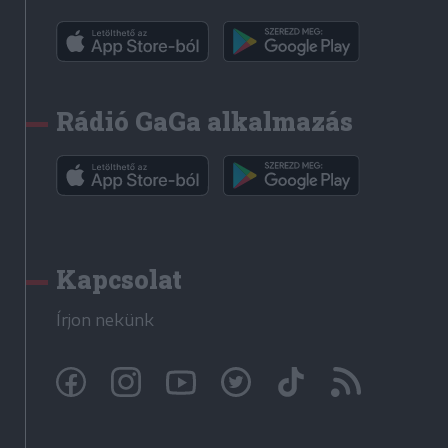
Rádió GaGa alkalmazás
Kapcsolat
Írjon nekünk