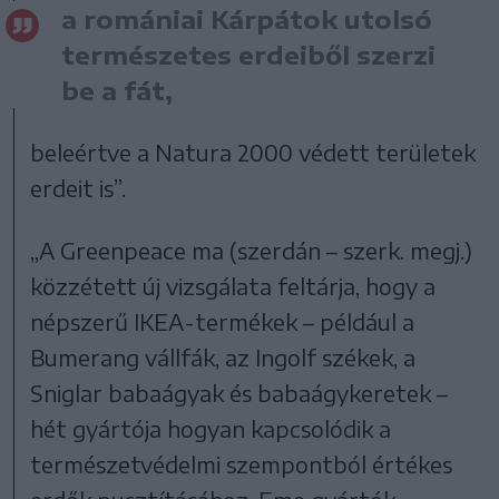
a romániai Kárpátok utolsó
természetes erdeiből szerzi
be a fát,
beleértve a Natura 2000 védett területek
erdeit is”.
„A Greenpeace ma (szerdán – szerk. megj.)
közzétett új vizsgálata feltárja, hogy a
népszerű IKEA-termékek – például a
Bumerang vállfák, az Ingolf székek, a
Sniglar babaágyak és babaágykeretek –
hét gyártója hogyan kapcsolódik a
természetvédelmi szempontból értékes