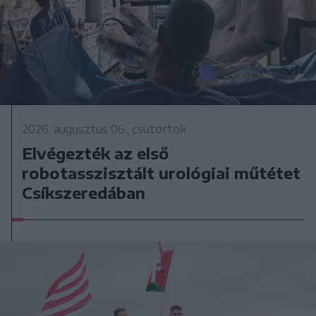
2026. augusztus 06., csütörtök
Elvégezték az első
robotasszisztált urológiai műtétet
Csíkszeredában