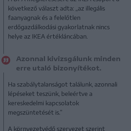
következő választ adta: „az illegális
faanyagnak és a felelőtlen
erdőgazdálkodási gyakorlatnak nincs
helye az IKEA értékláncában.
Azonnal kivizsgálunk minden
erre utaló bizonyítékot.
Ha szabálytalanságot találunk, azonnali
lépéseket teszünk, beleértve a
kereskedelmi kapcsolatok
megszüntetését is.”
A környezetvédő szervezet szerint