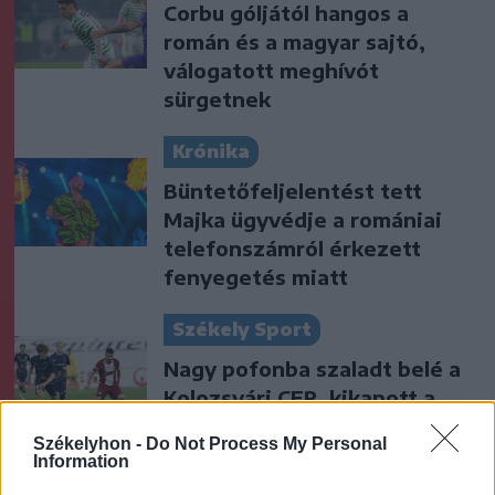
Corbu góljától hangos a
román és a magyar sajtó,
válogatott meghívót
sürgetnek
Krónika
Büntetőfeljelentést tett
Majka ügyvédje a romániai
telefonszámról érkezett
fenyegetés miatt
Székely Sport
Nagy pofonba szaladt belé a
Kolozsvári CFR, kikapott a
Győr és a Loki is
Székelyhon -
Do Not Process My Personal
Information
Nőileg