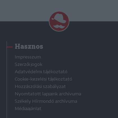
Hasznos
Impresszum
Szerzői jogok
Adatvédelmi tájékoztató
Cookie-kezelési tájékoztató
Hozzászólási szabályzat
Nyomtatott lapjaink archívuma
Székely Hírmondó archívuma
Médiaajánlat