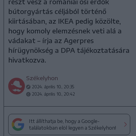
részt vesz a romániai ősi erdők
bútorgyártás céljából történő
kiirtásában, az IKEA pedig közölte,
hogy komoly elemzésnek veti alá a
vádakat – írja az Agerpres
hírügynökség a DPA tájékoztatására
hivatkozva.
Székelyhon
2024. április 10., 20:35
2024. április 10., 20:42
Itt állíthatja be, hogy a Google-
találatokban elöl legyen a Székelyhon!