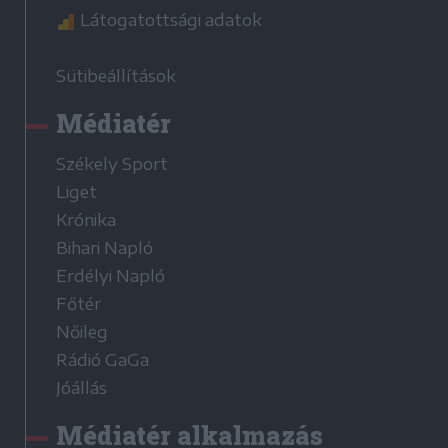
Látogatottsági adatok
Sütibeállítások
Médiatér
Székely Sport
Liget
Krónika
Bihari Napló
Erdélyi Napló
Főtér
Nőileg
Rádió GaGa
Jóállás
Médiatér alkalmazás