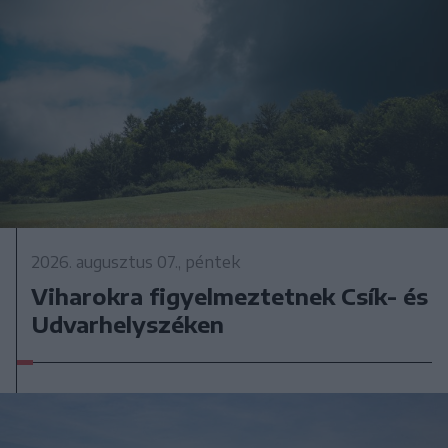
2026. augusztus 07., péntek
Viharokra figyelmeztetnek Csík- és
Udvarhelyszéken