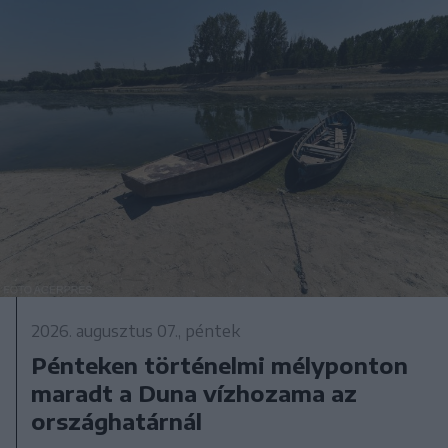
2026. augusztus 07., péntek
Pénteken történelmi mélyponton
maradt a Duna vízhozama az
országhatárnál