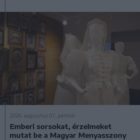
2026. augusztus 07., péntek
Emberi sorsokat, érzelmeket
mutat be a Magyar Menyasszony