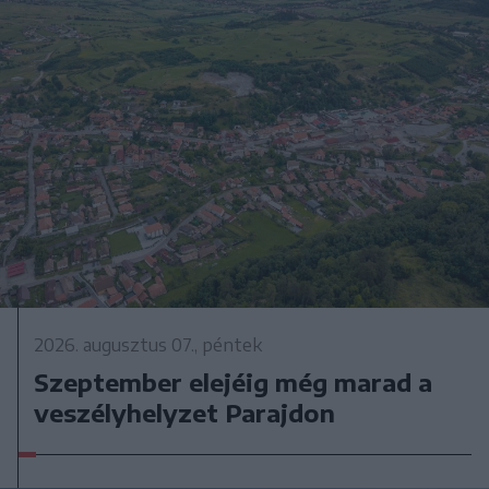
2026. augusztus 07., péntek
Szeptember elejéig még marad a
veszélyhelyzet Parajdon