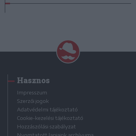
Hasznos
Impresszum
Szerzői jogok
Adatvédelmi tájékoztató
Cookie-kezelési tájékoztató
Hozzászólási szabályzat
Nyomtatott lapjaink archívuma