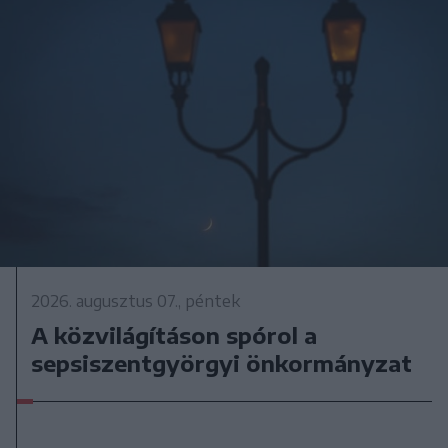
2026. augusztus 07., péntek
A közvilágításon spórol a
sepsiszentgyörgyi önkormányzat