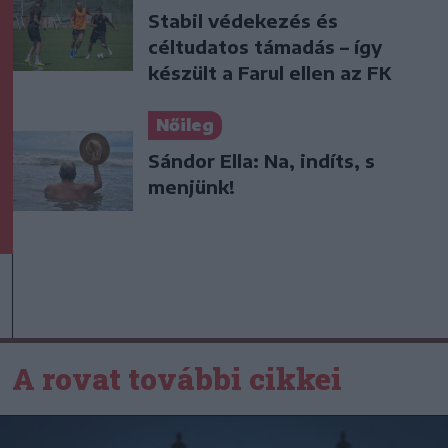
Stabil védekezés és
céltudatos támadás – így
készült a Farul ellen az FK
Nőileg
Sándor Ella: Na, indíts, s
menjünk!
A rovat további cikkei