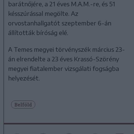
barátnőjére, a 21 éves M.A.M.-re, és 51
késszúrással megölte. Az
orvostanhallgatót szeptember 6-án
állították bíróság elé.
A Temes megyei törvényszék március 23-
án elrendelte a 23 éves Krassó-Szörény
megyei fiatalember vizsgálati fogságba
helyezését.
Belföld