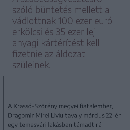
szóló büntetés mellett a
vádlottnak 100 ezer euró
erkölcsi és 35 ezer lej
anyagi kártérítést kell
fizetnie az áldozat
szüleinek.
A Krassó-Szörény megyei fiatalember,
Dragomir Mirel Liviu tavaly március 22-én
egy temesvári lakásban támadt rá