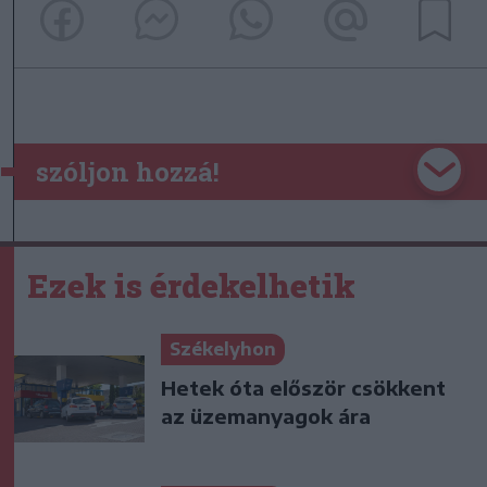
szóljon hozzá!
Ezek is érdekelhetik
Székelyhon
Hetek óta először csökkent
az üzemanyagok ára