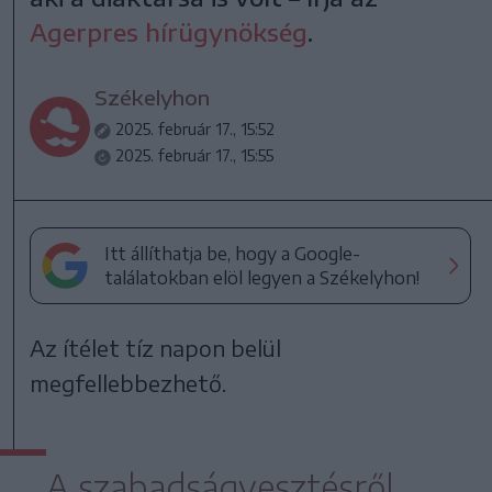
Agerpres hírügynökség
.
Székelyhon
2025. február 17., 15:52
2025. február 17., 15:55
Itt állíthatja be, hogy a Google-
találatokban elöl legyen a Székelyhon!
Az ítélet tíz napon belül
megfellebbezhető.
A szabadságvesztésről