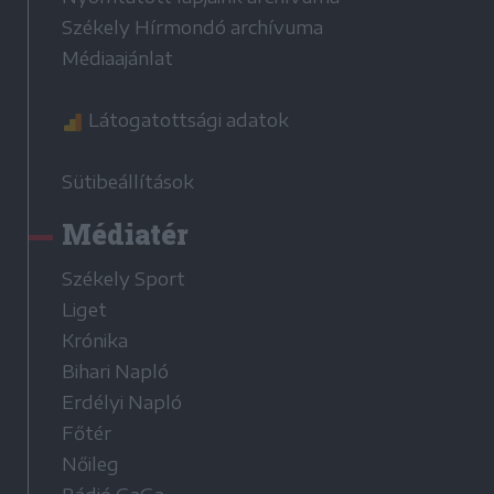
Székely Hírmondó archívuma
Médiaajánlat
Látogatottsági adatok
Sütibeállítások
Médiatér
Székely Sport
Liget
Krónika
Bihari Napló
Erdélyi Napló
Főtér
Nőileg