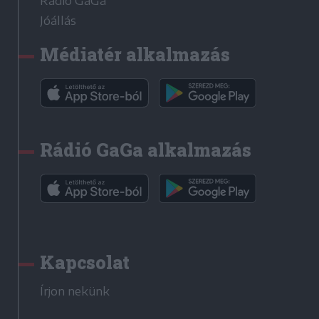
Rádió GaGa
Jóállás
Médiatér alkalmazás
Rádió GaGa alkalmazás
Kapcsolat
Írjon nekünk