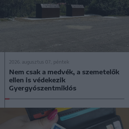
2026. augusztus 07., péntek
Nem csak a medvék, a szemetelők
ellen is védekezik
Gyergyószentmiklós